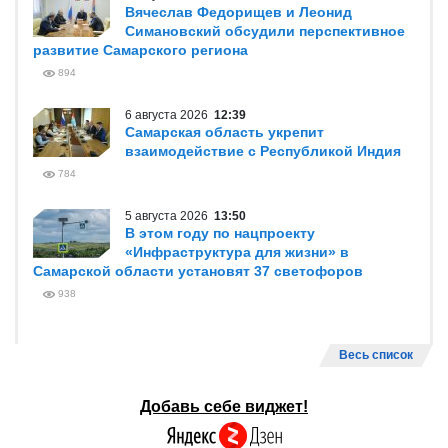
Вячеслав Федорищев и Леонид
Симановский обсудили перспективное
развитие Самарского региона
894
6 августа 2026
12:39
Самарская область укрепит
взаимодействие с Республикой Индия
784
5 августа 2026
13:50
В этом году по нацпроекту
«Инфраструктура для жизни» в
Самарской области установят 37 светофоров
938
Весь список
Добавь себе виджет!