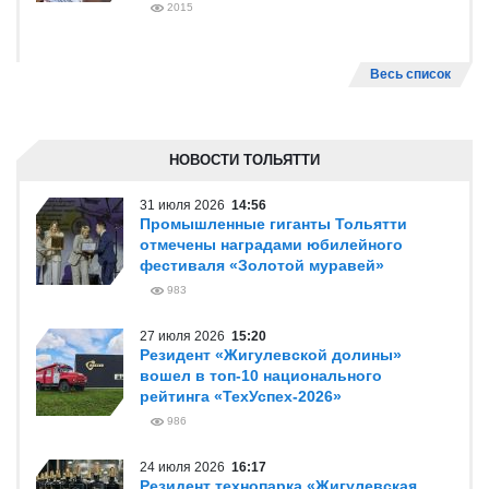
2015
Весь список
НОВОСТИ ТОЛЬЯТТИ
31 июля 2026
14:56
Промышленные гиганты Тольятти
отмечены наградами юбилейного
фестиваля «Золотой муравей»
983
27 июля 2026
15:20
Резидент «Жигулевской долины»
вошел в топ-10 национального
рейтинга «ТехУспех-2026»
986
24 июля 2026
16:17
Резидент технопарка «Жигулевская