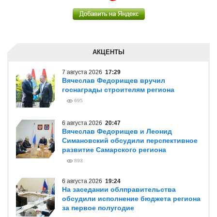
АКЦЕНТЫ
7 августа 2026
17:29
Вячеслав Федорищев вручил
госнаграды строителям региона
695
6 августа 2026
20:47
Вячеслав Федорищев и Леонид
Симановский обсудили перспективное
развитие Самарского региона
893
6 августа 2026
19:24
На заседании облправительства
обсудили исполнение бюджета региона
за первое полугодие