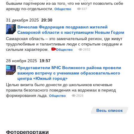
бывшим партнером из-за того, что не могут позволить себе
аренду по-отдельности.
Общество
837
31 декабря 2025
20:30
Вячеслав Федорищев поздравил жителей
Самарской области с наступающим Новым Годом
Самарская область – это замечательный регион, где живут
трудолюбивые и талантливые люди с открытым сердцем и
сильным характером.
Общество
2652
28 ноября 2025
19:57
Представители МЧС Волжского района провели
важную встречу с учениками образовательного
центра «Южный город»
Целью визита было донести до школьников ключевые
правила безопасного поведения на водоемах в период
формирования льда.
Общество
2826
Весь список
Фоторепортажи