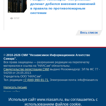
долина» добился внесения изменений
в правила по противопожарным
системам
1212
Весь список
©
2010-2026 СМИ
"Независимое Информационное Агентство
Самара"
.
Все права защищены — разрешение редакции на перепечатку
материалов и ссылка на "НИАСам" обязательны.
Свидетельство регистрации СМИ
выдано Роскомнадзор: ЭЛ № ФС 77 -
54259 от 24.05.2013.
Учредитель ООО "НИАСам".
Тел. редакции
+7 (846) 990-91-71.
Электронная почта: info@niasam.ru
Написать письмо
Карта сайта
Нашли ошибку?
Используя сайт www.niasam.ru, вы соглашаетесь с
Политика конфиденциальности
использованием файлов cookie.