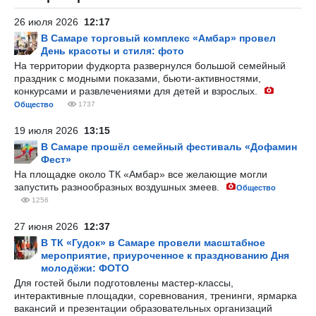
26 июля 2026
12:17
В Самаре торговый комплекс «Амбар» провел
День красоты и стиля: фото
На территории фудкорта развернулся большой семейный
праздник с модными показами, бьюти-активностями,
конкурсами и развлечениями для детей и взрослых.
Общество
1737
19 июля 2026
13:15
В Самаре прошёл семейный фестиваль «Дофамин
Фест»
На площадке около ТК «Амбар» все желающие могли
запустить разнообразных воздушных змеев.
Общество
1256
27 июня 2026
12:37
В ТК «Гудок» в Самаре провели масштабное
мероприятие, приуроченное к празднованию Дня
молодёжи: ФОТО
Для гостей были подготовлены мастер-классы,
интерактивные площадки, соревнования, тренинги, ярмарка
вакансий и презентации образовательных организаций