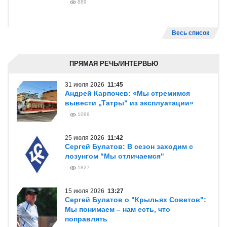
889
Весь список
ПРЯМАЯ РЕЧЬ/ИНТЕРВЬЮ
31 июля 2026
11:45
Андрей Карпочев: «Мы стремимся
вывести „Татры“ из эксплуатации»
1089
25 июля 2026
11:42
Сергей Булатов: В сезон заходим с
лозунгом "Мы отличаемся"
1827
15 июля 2026
13:27
Сергей Булатов о "Крыльях Советов":
Мы понимаем – нам есть, что
поправлять