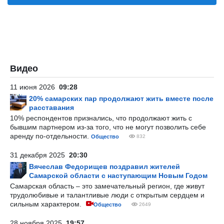
Видео
11 июня 2026
09:28
20% самарских пар продолжают жить вместе после
расставания
10% респондентов признались, что продолжают жить с
бывшим партнером из-за того, что не могут позволить себе
аренду по-отдельности.
Общество
832
31 декабря 2025
20:30
Вячеслав Федорищев поздравил жителей
Самарской области с наступающим Новым Годом
Самарская область – это замечательный регион, где живут
трудолюбивые и талантливые люди с открытым сердцем и
сильным характером.
Общество
2649
28 ноября 2025
19:57