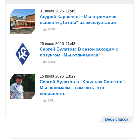
31 июля 2026
11:45
Андрей Карпочев: «Мы стремимся
вывести „Татры“ из эксплуатации»
1036
25 июля 2026
11:42
Сергей Булатов: В сезон заходим с
лозунгом "Мы отличаемся"
1803
15 июля 2026
13:27
Сергей Булатов о "Крыльях Советов":
Мы понимаем – нам есть, что
поправлять
1991
Весь список