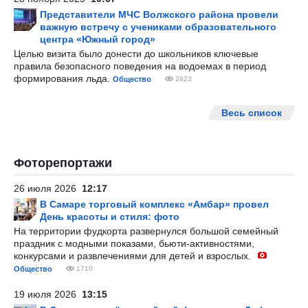
Представители МЧС Волжского района провели
важную встречу с учениками образовательного
центра «Южный город»
Целью визита было донести до школьников ключевые
правила безопасного поведения на водоемах в период
формирования льда.
Общество
2823
Весь список
Фоторепортажи
26 июля 2026
12:17
В Самаре торговый комплекс «Амбар» провел
День красоты и стиля: фото
На территории фудкорта развернулся большой семейный
праздник с модными показами, бьюти-активностями,
конкурсами и развлечениями для детей и взрослых.
Общество
1710
19 июля 2026
13:15