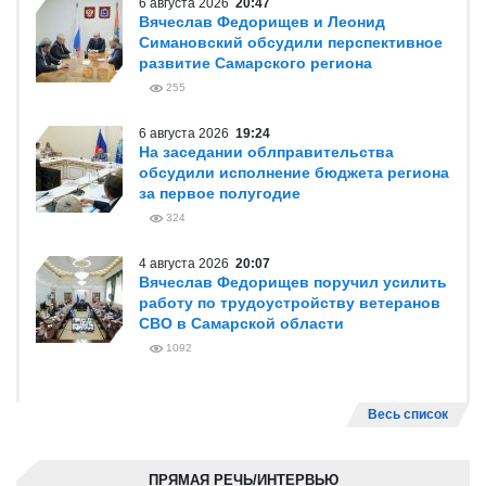
6 августа 2026
20:47
Вячеслав Федорищев и Леонид
Симановский обсудили перспективное
развитие Самарского региона
255
6 августа 2026
19:24
На заседании облправительства
обсудили исполнение бюджета региона
за первое полугодие
324
4 августа 2026
20:07
Вячеслав Федорищев поручил усилить
работу по трудоустройству ветеранов
СВО в Самарской области
1092
Весь список
ПРЯМАЯ РЕЧЬ/ИНТЕРВЬЮ