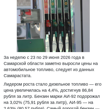
За неделю с 23 по 29 июня 2026 года в
Самарской области заметно выросли цены на
автомобильное топливо, следует из данных
Самарастата.
Лидером роста стало дизельное топливо — его
цена увеличилась на 4,4%, достигнув 86,84
рубля за литр. Бензин марки АИ-92 подорожал
на 3,02% (75,91 рубля за литр), АИ-95 — на
2,63% (80,57 рубля). Самый дорогой бензин —