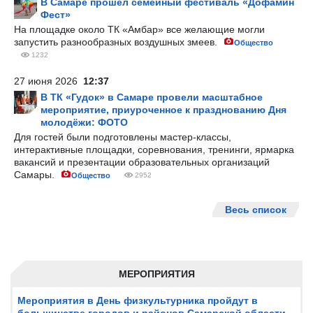
В Самаре прошёл семейный фестиваль «Дофамин
Фест»
На площадке около ТК «Амбар» все желающие могли
запустить разнообразных воздушных змеев.
Общество
1232
27 июня 2026
12:37
В ТК «Гудок» в Самаре провели масштабное
мероприятие, приуроченное к празднованию Дня
молодёжи: ФОТО
Для гостей были подготовлены мастер-классы,
интерактивные площадки, соревнования, тренинги, ярмарка
вакансий и презентации образовательных организаций
Самары.
Общество
2952
Весь список
МЕРОПРИЯТИЯ
Мероприятия в День физкультурника пройдут в