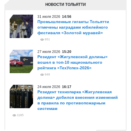
НОВОСТИ ТОЛЬЯТТИ
31 июля 2026
14:56
Промышленные гиганты Тольятти
отмечены наградами юбилейного
фестиваля «Золотой муравей»
951
27 июля 2026
15:20
Резидент «Жигулевской долины»
вошел в топ-10 национального
рейтинга «ТехУспех-2026»
949
24 июля 2026
16:17
Резидент технопарка «Жигулевская
долина» добился внесения изменений
в правила по противопожарным
системам
1185