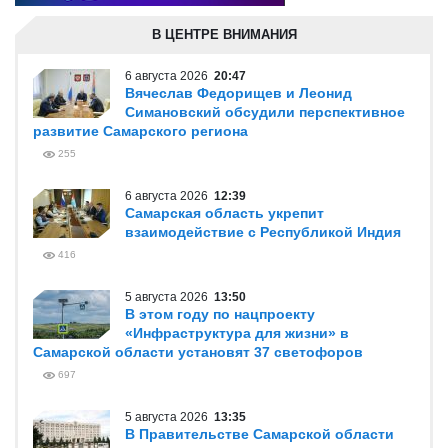
В ЦЕНТРЕ ВНИМАНИЯ
6 августа 2026
20:47
Вячеслав Федорищев и Леонид
Симановский обсудили перспективное
развитие Самарского региона
255
6 августа 2026
12:39
Самарская область укрепит
взаимодействие с Республикой Индия
416
5 августа 2026
13:50
В этом году по нацпроекту
«Инфраструктура для жизни» в
Самарской области установят 37 светофоров
697
5 августа 2026
13:35
В Правительстве Самарской области