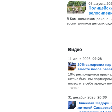
08 августа 20
Полицейски
велосипеди
В Камышлинском районе на
воспитанников детских сад
Видео
11 июня 2026
09:28
20% самарских па
вместе после расс
10% респондентов призна
жить с бывшим партнером и
позволить себе аренду по
837
31 декабря 2025
20:30
Вячеслав Федорищ
жителей Самарской