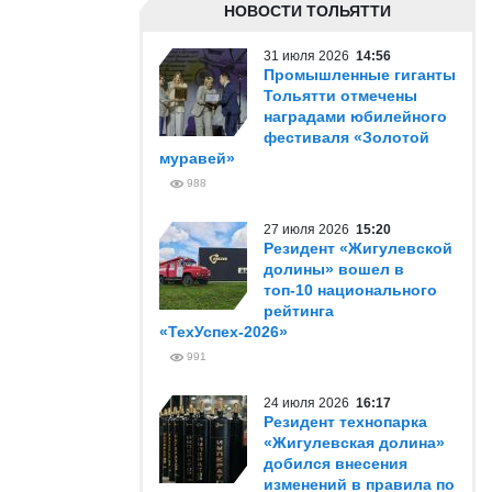
НОВОСТИ ТОЛЬЯТТИ
31 июля 2026
14:56
Промышленные гиганты
Тольятти отмечены
наградами юбилейного
фестиваля «Золотой
муравей»
988
27 июля 2026
15:20
Резидент «Жигулевской
долины» вошел в
топ-10 национального
рейтинга
«ТехУспех-2026»
991
24 июля 2026
16:17
Резидент технопарка
«Жигулевская долина»
добился внесения
изменений в правила по