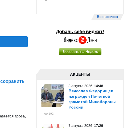
Весь список
Добавь себе виджет!
АКЦЕНТЫ
 сохранить
8 августа 2026
14:48
Вячеслав Федорищев
награжден Почетной
грамотой Минобороны
России
192
дается гроза,
7 августа 2026
17:29