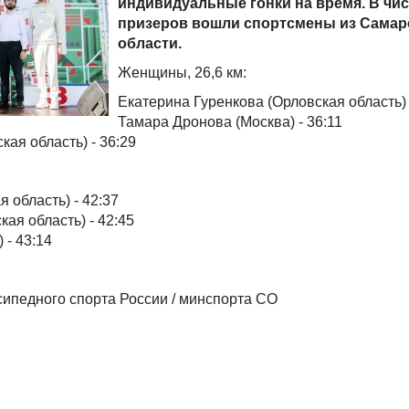
индивидуальные гонки на время. В чи
призеров вошли спортсмены из Самар
области.
Женщины, 26,6 км:
Екатерина Гуренкова (Орловская область) 
Тамара Дронова (Москва) - 36:11
ая область) - 36:29
 область) - 42:37
ая область) - 42:45
 - 43:14
ипедного спорта России / минспорта СО