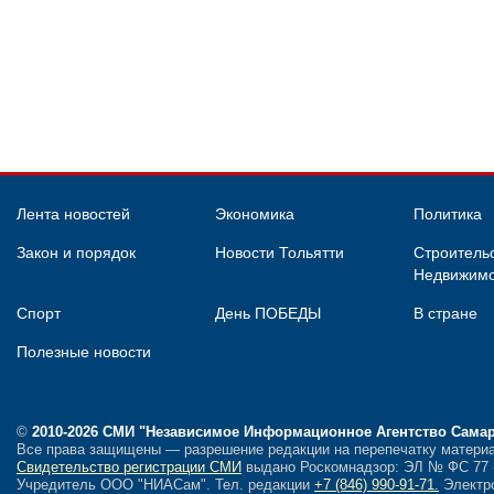
Лента новостей
Экономика
Политика
Закон и порядок
Новости Тольятти
Строительс
Недвижимо
Спорт
День ПОБЕДЫ
В стране
Полезные новости
©
2010-2026 СМИ
"Независимое Информационное Агентство Сама
Все права защищены — разрешение редакции на перепечатку материа
Свидетельство регистрации СМИ
выдано Роскомнадзор: ЭЛ № ФС 77 - 
Учредитель ООО "НИАСам".
Тел. редакции
+7 (846) 990-91-71.
Электро