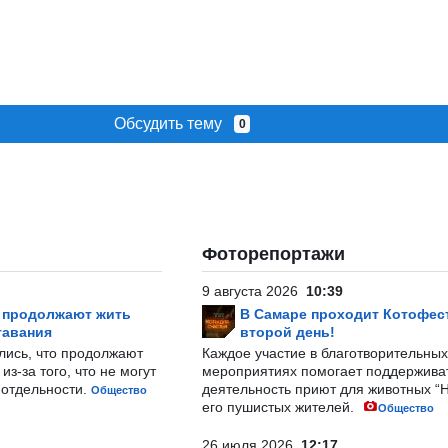
Обсудить тему
0
Фоторепортажи
9 августа 2026
10:39
р продолжают жить
В Самаре проходит Котофест
тавания
второй день!
лись, что продолжают
Каждое участие в благотворительных
з-за того, что не могут
мероприятиях помогает поддержива
-отдельности.
деятельность приют для животных “
Общество
его пушистых жителей.
Общество
26 июля 2026
12:17