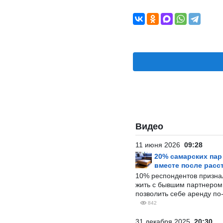
Видео
11 июня 2026
09:28
20% самарских па
вместе после расс
10% респондентов призна
жить с бывшим партнером и
позволить себе аренду по
842
31 декабря 2025
20:30