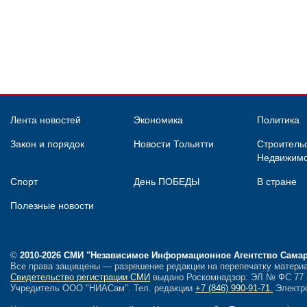
Лента новостей
Экономика
Политика
Закон и порядок
Новости Тольятти
Строительс
Недвижимо
Спорт
День ПОБЕДЫ
В стране
Полезные новости
©
2010-2026 СМИ
"Независимое Информационное Агентство Сама
Все права защищены — разрешение редакции на перепечатку материа
Свидетельство регистрации СМИ
выдано Роскомнадзор: ЭЛ № ФС 77 - 
Учредитель ООО "НИАСам".
Тел. редакции
+7 (846) 990-91-71.
Электро