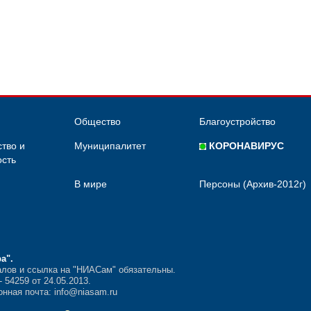
Общество
Благоустройство
тво и
Муниципалитет
КОРОНАВИРУС
сть
В мире
Персоны (Архив-2012г)
ра"
.
лов и ссылка на "НИАСам" обязательны.
54259 от 24.05.2013.
нная почта: info@niasam.ru