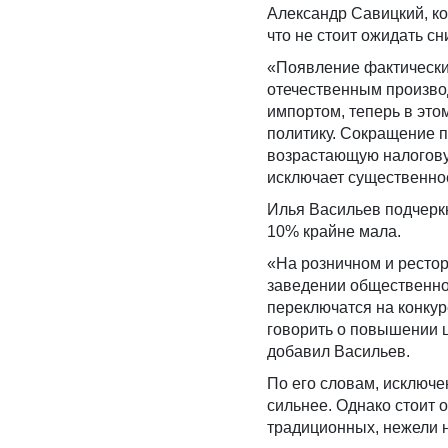
Александр Савицкий, ко
что не стоит ожидать сн
«Появление фактически
отечественным произво
импортом, теперь в это
политику. Сокращение п
возрастающую налогову
исключает существенно
Илья Васильев подчеркн
10% крайне мала.
«На розничном и рестор
заведении общественног
переключатся на конкур
говорить о повышении ц
добавил Васильев.
По его словам, исключе
сильнее. Однако стоит 
традиционных, нежели 