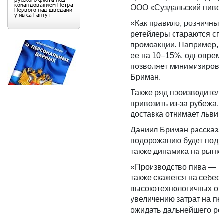
ООО «Суздальский пивов
«Как правило, розничны
ретейлеры стараются сг
промоакции. Например,
ее на 10–15%, одноврем
позволяет минимизиров
Бриман.
Также ряд производител
привозить из-за рубежа.
доставка отнимает льви
Даниил Бриман рассказа
подорожанию будет подт
также динамика на рынк
«Производство пива — 
также скажется на себе
высокотехнологичных от
увеличению затрат на п
ожидать дальнейшего р