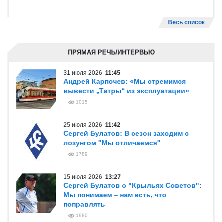
Весь список
ПРЯМАЯ РЕЧЬ/ИНТЕРВЬЮ
31 июля 2026
11:45
Андрей Карпочев: «Мы стремимся
вывести „Татры“ из эксплуатации»
1015
25 июля 2026
11:42
Сергей Булатов: В сезон заходим с
лозунгом "Мы отличаемся"
1789
15 июля 2026
13:27
Сергей Булатов о "Крыльях Советов":
Мы понимаем – нам есть, что
поправлять
1980