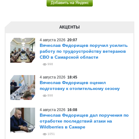
АКЦЕНТЫ
4 августа 2026
20:07
Вячеслав Федорищев поручил усилить
работу по трудоустройству ветеранов
СВО в Самарской области
998
4 августа 2026
18:45
Вячеслав Федорищев оценил
подготовку к отопительному сезону
898
4 августа 2026
16:08
Вячеслав Федорищев дал поручения по
отработке последствий атаки на
Wildberries в Самаре
1051