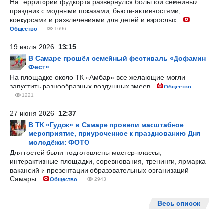
На территории фудкорта развернулся большой семейный
праздник с модными показами, бьюти-активностями,
конкурсами и развлечениями для детей и взрослых.
Общество
1696
19 июля 2026
13:15
В Самаре прошёл семейный фестиваль «Дофамин
Фест»
На площадке около ТК «Амбар» все желающие могли
запустить разнообразных воздушных змеев.
Общество
1221
27 июня 2026
12:37
В ТК «Гудок» в Самаре провели масштабное
мероприятие, приуроченное к празднованию Дня
молодёжи: ФОТО
Для гостей были подготовлены мастер-классы,
интерактивные площадки, соревнования, тренинги, ярмарка
вакансий и презентации образовательных организаций
Самары.
Общество
2943
Весь список