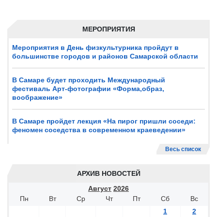
МЕРОПРИЯТИЯ
Мероприятия в День физкультурника пройдут в
большинстве городов и районов Самарской области
В Самаре будет проходить Международный
фестиваль Арт-фотографии «Форма,образ,
воображение»
В Самаре пройдет лекция «На пирог пришли соседи:
феномен соседства в современном краеведении»
Весь список
АРХИВ НОВОСТЕЙ
Август
2026
Пн
Вт
Ср
Чт
Пт
Сб
Вс
1
2