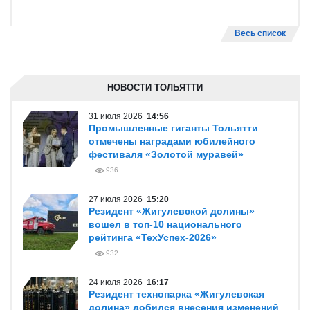
Весь список
НОВОСТИ ТОЛЬЯТТИ
31 июля 2026
14:56
Промышленные гиганты Тольятти
отмечены наградами юбилейного
фестиваля «Золотой муравей»
936
27 июля 2026
15:20
Резидент «Жигулевской долины»
вошел в топ-10 национального
рейтинга «ТехУспех-2026»
932
24 июля 2026
16:17
Резидент технопарка «Жигулевская
долина» добился внесения изменений