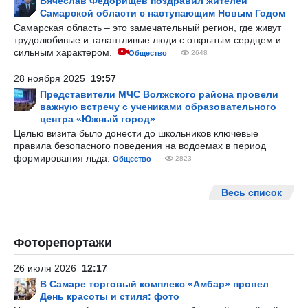
Вячеслав Федорищев поздравил жителей
Самарской области с наступающим Новым Годом
Самарская область – это замечательный регион, где живут
трудолюбивые и талантливые люди с открытым сердцем и
сильным характером.
Общество
2648
28 ноября 2025
19:57
Представители МЧС Волжского района провели
важную встречу с учениками образовательного
центра «Южный город»
Целью визита было донести до школьников ключевые
правила безопасного поведения на водоемах в период
формирования льда.
Общество
2823
Весь список
Фоторепортажи
26 июля 2026
12:17
В Самаре торговый комплекс «Амбар» провел
День красоты и стиля: фото