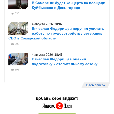
В Самаре не будет концерта на площади
Куйбышева в День города
536
4 августа 2026
20:07
Вячеслав Федорищев поручил усилить
работу по трудоустройству ветеранов
СВО в Самарской области
998
4 августа 2026
18:45
Вячеслав Федорищев оценил
подготовку к отопительному сезону
898
Весь список
Добавь себе виджет!