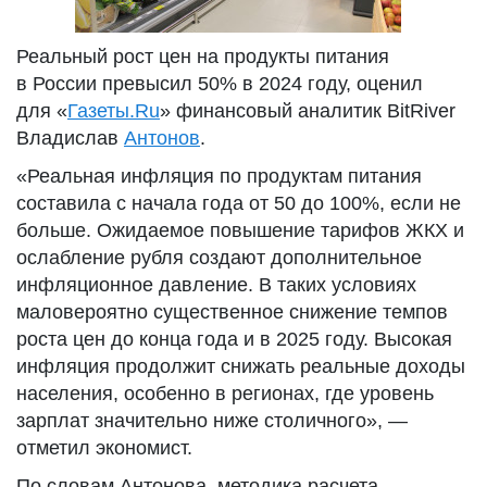
Реальный рост цен на продукты питания
в России превысил 50% в 2024 году, оценил
для «
Газеты.Ru
» финансовый аналитик BitRiver
Владислав
Антонов
.
«Реальная инфляция по продуктам питания
составила с начала года от 50 до 100%, если не
больше. Ожидаемое повышение тарифов ЖКХ и
ослабление рубля создают дополнительное
инфляционное давление. В таких условиях
маловероятно существенное снижение темпов
роста цен до конца года и в 2025 году. Высокая
инфляция продолжит снижать реальные доходы
населения, особенно в регионах, где уровень
зарплат значительно ниже столичного», —
отметил экономист.
По словам Антонова, методика расчета