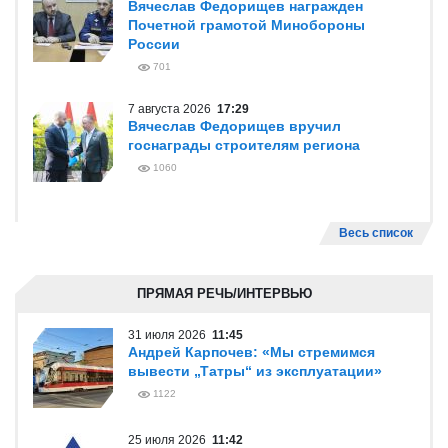
Вячеслав Федорищев награжден
Почетной грамотой Минобороны
России
701
7 августа 2026
17:29
Вячеслав Федорищев вручил
госнаграды строителям региона
1060
Весь список
ПРЯМАЯ РЕЧЬ/ИНТЕРВЬЮ
31 июля 2026
11:45
Андрей Карпочев: «Мы стремимся
вывести „Татры“ из эксплуатации»
1122
25 июля 2026
11:42