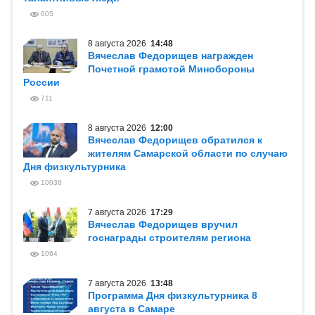
605
8 августа 2026
14:48
Вячеслав Федорищев награжден
Почетной грамотой Минобороны
России
711
8 августа 2026
12:00
Вячеслав Федорищев обратился к
жителям Самарской области по случаю
Дня физкультурника
10036
7 августа 2026
17:29
Вячеслав Федорищев вручил
госнаграды строителям региона
1064
7 августа 2026
13:48
Программа Дня физкультурника 8
августа в Самаре