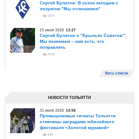
Сергей Булатов: В сезон заходим с
лозунгом "Мы отличаемся"
1837
15 июля 2026
13:27
Сергей Булатов о "Крыльях Советов":
Мы понимаем – нам есть, что
поправлять
2030
Весь список
НОВОСТИ ТОЛЬЯТТИ
31 июля 2026
14:56
Промышленные гиганты Тольятти
отмечены наградами юбилейного
фестиваля «Золотой муравей»
999