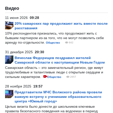
Видео
11 июня 2026
09:28
20% самарских пар продолжают жить вместе после
расставания
10% респондентов признались, что продолжают жить с
бывшим партнером из-за того, что не могут позволить себе
аренду по-отдельности.
Общество
842
31 декабря 2025
20:30
Вячеслав Федорищев поздравил жителей
Самарской области с наступающим Новым Годом
Самарская область – это замечательный регион, где живут
трудолюбивые и талантливые люди с открытым сердцем и
сильным характером.
Общество
2657
28 ноября 2025
19:57
Представители МЧС Волжского района провели
важную встречу с учениками образовательного
центра «Южный город»
Целью визита было донести до школьников ключевые
правила безопасного поведения на водоемах в период