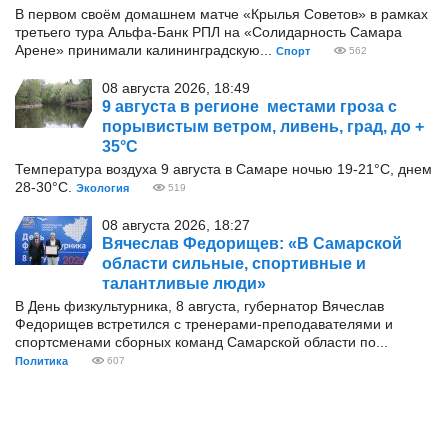
В первом своём домашнем матче «Крылья Советов» в рамках
третьего тура Альфа-Банк РПЛ на «Солидарность Самара
Арене» принимали калининградскую...
Спорт
562
08 августа 2026, 18:49
9 августа в регионе местами гроза с
порывистым ветром, ливень, град, до +
35°С
Температура воздуха 9 августа в Самаре ночью 19-21°С, днем
28-30°С.
Экология
519
08 августа 2026, 18:27
Вячеслав Федорищев: «В Самарской
области сильные, спортивные и
талантливые люди»
В День физкультурника, 8 августа, губернатор Вячеслав
Федорищев встретился с тренерами-преподавателями и
спортсменами сборных команд Самарской области по...
Политика
607