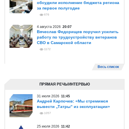
обсудили исполнение бюджета региона
за первое полугодие
676
4 августа 2026
20:07
Вячеслав Федорищев поручил усилить
работу по трудоустройству ветеранов
СВО в Самарской области
1172
Весь список
ПРЯМАЯ РЕЧЬ/ИНТЕРВЬЮ
31 июля 2026
11:45
Андрей Карпочев: «Мы стремимся
вывести „Татры“ из эксплуатации»
1057
25 июля 2026
11:42