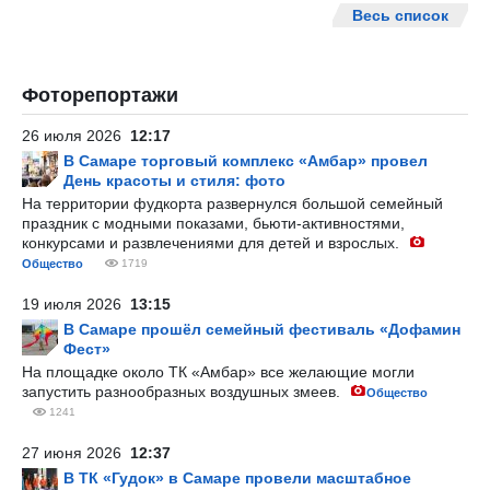
Весь список
Фоторепортажи
26 июля 2026
12:17
В Самаре торговый комплекс «Амбар» провел
День красоты и стиля: фото
На территории фудкорта развернулся большой семейный
праздник с модными показами, бьюти-активностями,
конкурсами и развлечениями для детей и взрослых.
Общество
1719
19 июля 2026
13:15
В Самаре прошёл семейный фестиваль «Дофамин
Фест»
На площадке около ТК «Амбар» все желающие могли
запустить разнообразных воздушных змеев.
Общество
1241
27 июня 2026
12:37
В ТК «Гудок» в Самаре провели масштабное