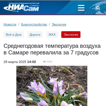
Новости
Благоустройство
Экология
Всё в Дом
Дороги
ЖКХ
Экология
Среднегодовая температура воздуха
в Самаре перевалила за 7 градусов
28 марта 2025
14:02
3494