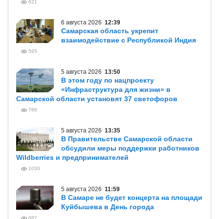
621
6 августа 2026
12:39
Самарская область укрепит
взаимодействие с Республикой Индия
595
5 августа 2026
13:50
В этом году по нацпроекту
«Инфраструктура для жизни» в
Самарской области установят 37 светофоров
786
5 августа 2026
13:35
В Правительстве Самарской области
обсудили меры поддержки работников
Wildberries и предпринимателей
1030
5 августа 2026
11:59
В Самаре не будет концерта на площади
Куйбышева в День города
687