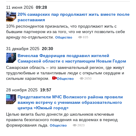
11 июня 2026
09:28
20% самарских пар продолжают жить вместе после
расставания
10% респондентов признались, что продолжают жить с
бывшим партнером из-за того, что не могут позволить себе
аренду по-отдельности.
Общество
835
31 декабря 2025
20:30
Вячеслав Федорищев поздравил жителей
Самарской области с наступающим Новым Годом
Самарская область – это замечательный регион, где живут
трудолюбивые и талантливые люди с открытым сердцем и
сильным характером.
Общество
2650
28 ноября 2025
19:57
Представители МЧС Волжского района провели
важную встречу с учениками образовательного
центра «Южный город»
Целью визита было донести до школьников ключевые
правила безопасного поведения на водоемах в период
формирования льда.
Общество
2823