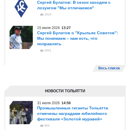
Сергей Булатов: В сезон заходим с
лозунгом "Мы отличаемся"
1814
15 июля 2026
13:27
Сергей Булатов о "Крыльях Советов":
Мы понимаем – нам есть, что
поправлять
2001
Весь список
НОВОСТИ ТОЛЬЯТТИ
31 июля 2026
14:56
Промышленные гиганты Тольятти
отмечены наградами юбилейного
фестиваля «Золотой муравей»
964