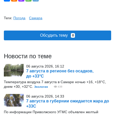
Теги:
Погода
Самара
Обсудить тему
0
Новости по теме
06 августа 2026, 16:12
7 августа в регионе без осадков,
до +33°С
Температура воздуха 7 августа в Самаре ночью +16, +18°С,
днем +30, +32°С.
Экология
438
06 августа 2026, 14:33
7 августа в губернии ожидается жара до
+33С
По информации Приволжского УГМС объявлен желтый