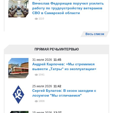
Вячеслав Федорищев поручил усилить
работу по трудоустройству ветеранов
СВО в Самарской области
1110
Весь список
ПРЯМАЯ РЕЧЬ/ИНТЕРВЬЮ
31 июля 2026
11:45
Андрей Карпочев: «Мы стремимся
вывести „Татры“ из эксплуатации»
1041
25 июля 2026
11:42
Сергей Булатов: В сезон заходим с
лозунгом "Мы отличаемся"
1806
15 июля 2026
13:27