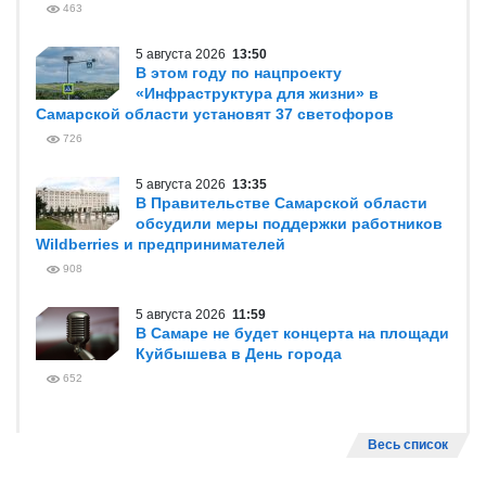
463
5 августа 2026
13:50
В этом году по нацпроекту
«Инфраструктура для жизни» в
Самарской области установят 37 светофоров
726
5 августа 2026
13:35
В Правительстве Самарской области
обсудили меры поддержки работников
Wildberries и предпринимателей
908
5 августа 2026
11:59
В Самаре не будет концерта на площади
Куйбышева в День города
652
Весь список