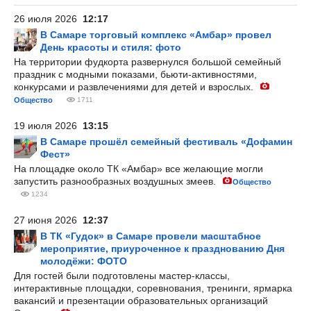
26 июля 2026
12:17
В Самаре торговый комплекс «Амбар» провел
День красоты и стиля: фото
На территории фудкорта развернулся большой семейный
праздник с модными показами, бьюти-активностями,
конкурсами и развлечениями для детей и взрослых.
Общество
1711
19 июля 2026
13:15
В Самаре прошёл семейный фестиваль «Дофамин
Фест»
На площадке около ТК «Амбар» все желающие могли
запустить разнообразных воздушных змеев.
Общество
1234
27 июня 2026
12:37
В ТК «Гудок» в Самаре провели масштабное
мероприятие, приуроченное к празднованию Дня
молодёжи: ФОТО
Для гостей были подготовлены мастер-классы,
интерактивные площадки, соревнования, тренинги, ярмарка
вакансий и презентации образовательных организаций