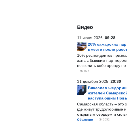
Видео
11 июня 2026
09:28
20% самарских па
вместе после расс
10% респондентов призна
жить с бывшим партнером и
позволить себе аренду по
837
31 декабря 2025
20:30
Вячеслав Федорищ
жителей Самарской
наступающим Нов
Самарская область – это 
где живут трудолюбивые и
открытым сердцем и силь
Общество
2652