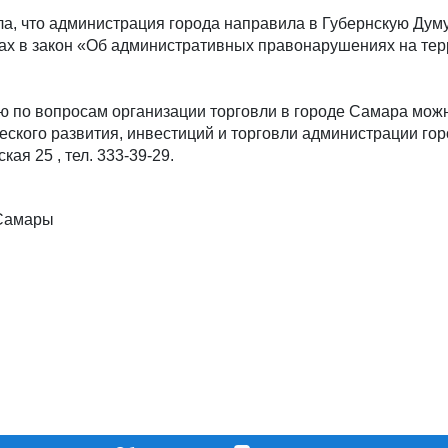
а, что администрация города направила в Губернскую Дум
ах в закон «Об административных правонарушениях на те
ю по вопросам организации торговли в городе Самара можн
ского развития, инвестиций и торговли администрации гор
кая 25 , тел. 333-39-29.
Самары