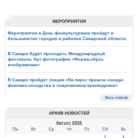
МЕРОПРИЯТИЯ
Мероприятия в День физкультурника пройдут в
большинстве городов и районов Самарской области
В Самаре будет проходить Международный
фестиваль Арт-фотографии «Форма,образ,
воображение»
В Самаре пройдет лекция «На пирог пришли соседи:
феномен соседства в современном краеведении»
Весь список
АРХИВ НОВОСТЕЙ
Август
2026
Пн
Вт
Ср
Чт
Пт
Сб
Вс
1
2