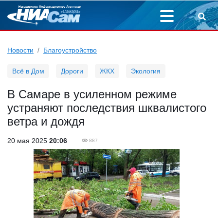
Новости
Благоустройство
Всё в Дом
Дороги
ЖКХ
Экология
В Самаре в усиленном режиме
устраняют последствия шквалистого
ветра и дождя
20 мая 2025
20:06
887