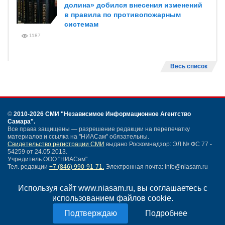
долина» добился внесения изменений
в правила по противопожарным
системам
1187
Весь список
©
2010-2026 СМИ
"Независимое Информационное Агентство
Самара"
.
Все права защищены — разрешение редакции на перепечатку
материалов и ссылка на "НИАСам" обязательны.
Свидетельство регистрации СМИ
выдано Роскомнадзор: ЭЛ № ФС 77 -
54259 от 24.05.2013.
Учредитель ООО "НИАСам".
Тел. редакции
+7 (846) 990-91-71.
Электронная почта: info@niasam.ru
Написать письмо
Используя сайт www.niasam.ru, вы соглашаетесь с
Карта сайта
использованием файлов cookie.
Нашли ошибку?
Политика конфиденциальности
Подробнее
Согласие на обработку персональных данных