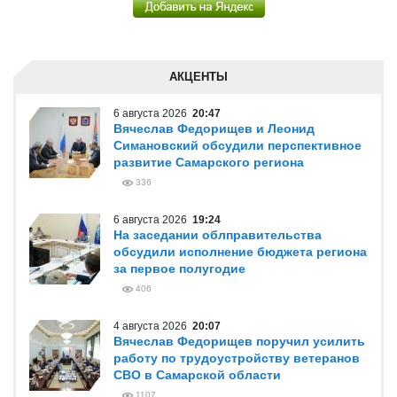
АКЦЕНТЫ
6 августа 2026
20:47
Вячеслав Федорищев и Леонид
Симановский обсудили перспективное
развитие Самарского региона
336
6 августа 2026
19:24
На заседании облправительства
обсудили исполнение бюджета региона
за первое полугодие
406
4 августа 2026
20:07
Вячеслав Федорищев поручил усилить
работу по трудоустройству ветеранов
СВО в Самарской области
1107