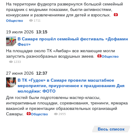
На территории фудкорта развернулся большой семейный
праздник с модными показами, бьюти-активностями,
конкурсами и развлечениями для детей и взрослых.
Общество
1711
19 июля 2026
13:15
В Самаре прошёл семейный фестиваль «Дофамин
Фест»
На площадке около ТК «Амбар» все желающие могли
запустить разнообразных воздушных змеев.
Общество
1233
27 июня 2026
12:37
В ТК «Гудок» в Самаре провели масштабное
мероприятие, приуроченное к празднованию Дня
молодёжи: ФОТО
Для гостей были подготовлены мастер-классы,
интерактивные площадки, соревнования, тренинги, ярмарка
вакансий и презентации образовательных организаций
Самары.
Общество
2955
Весь список