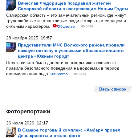
Вячеслав Федорищев поздравил жителей
Самарской области с наступающим Новым Годом
Самарская область – это замечательный регион, где живут
трудолюбивые и талантливые люди с открытым сердцем и
сильным характером.
Общество
2649
28 ноября 2025
19:57
Представители МЧС Волжского района провели
важную встречу с учениками образовательного
центра «Южный город»
Целью визита было донести до школьников ключевые
правила безопасного поведения на водоемах в период
формирования льда.
Общество
2823
Весь список
Фоторепортажи
26 июля 2026
12:17
В Самаре торговый комплекс «Амбар» провел
День красоты и стиля: фото