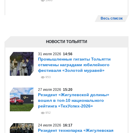
1993
Весь список
НОВОСТИ ТОЛЬЯТТИ
31 июля 2026
14:56
Промышленные гиганты Тольятти
отмечены наградами юбилейного
фестиваля «Золотой муравей»
953
27 июля 2026
15:20
Резидент «Жигулевской долины»
вошел в топ-10 национального
рейтинга «ТехУспех-2026»
952
24 июля 2026
16:17
Резидент технопарка «Жигулевская