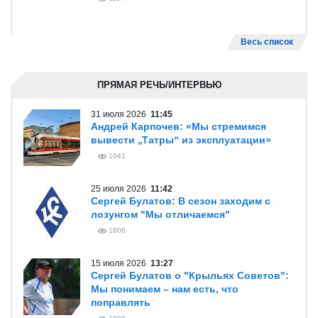
Весь список
ПРЯМАЯ РЕЧЬ/ИНТЕРВЬЮ
31 июля 2026
11:45
Андрей Карпочев: «Мы стремимся
вывести „Татры“ из эксплуатации»
1041
25 июля 2026
11:42
Сергей Булатов: В сезон заходим с
лозунгом "Мы отличаемся"
1806
15 июля 2026
13:27
Сергей Булатов о "Крыльях Советов":
Мы понимаем – нам есть, что
поправлять