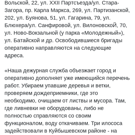
Вольской, 22, ул. XXII Партсъезда/ул. Стара-
Загора, пр. Карла Маркса, 269, ул. Партизанской,
202, ул. Буянова, 51, ул. Гагарина, 79, ул.
Блюхера/ул. Санфировой, ул. ВилоновскоЙ, 70,
ул. Ново-Вокзальной (у парка «Молодежный»),
ул. Батайской и др. Освободившиеся бригады
оперативно направляются на следующие
адреса.
«Наша дежурная служба объезжает город и
оперативно дополняет уже имеющийся перечень
работ. Убираем упавшие деревья и ветки,
проверяем дождеприемники, где это
необходимо, очищаем от листвы и мусора. Там,
где ливневки не оборудованы, либо не
полностью справляются со своим
функционалом, воду откачиваем. Три илососа
задействовали в Куйбышевском районе - на