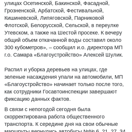
улицах Осетинской, Бакинской, Фасадной,
Грозненской, Арбатской, Фестивальной,
Кишиневской, Липяговской, Парниковой
Флотской, Белорусской, Сельской, в переулке
Утевском, а также на Шестой просеке. К вечеру
общий объем откачанной воды составил около
300 кубометров», – сообщил и.о. директора МП
г.о. Самара «Благоустройство» Алексей Шулик.
Распил и уборка деревьев на улицах, где
зеленые насаждения упали на автомобили, МП
«Благоустройство» начинает только после того,
как сотрудники Госавтоинспекции завершают
фиксацию данных фактов.
В связи с непогодой сегодня была
скорректирована работа общественного
транспорта. К середине дня на свои обычные
маршруты вернулись автобусы №№ 6, 21, 27, 34,