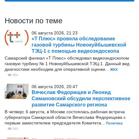
Новости по теме
06 августа 2026, 21:23
«Т Плюс» провела обследование
газовой турбины Новокуйбышевской
ТЭЦ-1 с помощью видеоэндоскопа
Самарский филиал «Т Плюс» обследовал видеоэндоскопом
газовую турбину № 1 Новокуйбышевской ТЭЦ-1. Данный вид
диагностики необходим для оперативной оценки...
ЖКХ
354
06 августа 2026, 20:47
Вячеслав Федорищев и Леонид
Симановский обсудили перспективное
развитие Самарского региона
В четверг, 6 августа, в Москве состоялась рабочая встреча
губернатора Самарской области Вячеслава Федорищева с
первым заместителем председателя Комитета...
Политика
345