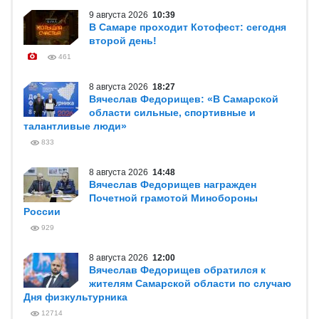
9 августа 2026
10:39
В Самаре проходит Котофест: сегодня
второй день!
461
8 августа 2026
18:27
Вячеслав Федорищев: «В Самарской
области сильные, спортивные и
талантливые люди»
833
8 августа 2026
14:48
Вячеслав Федорищев награжден
Почетной грамотой Минобороны
России
929
8 августа 2026
12:00
Вячеслав Федорищев обратился к
жителям Самарской области по случаю
Дня физкультурника
12714