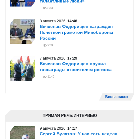
талантливые люди»
833
8 августа 2026
14:48
Вячеслав Федорищев награжден
Почетной грамотой Минобороны
России
929
7 августа 2026
17:29
Вячеслав Федорищев вручил
госнаграды строителям региона
1145
Весь список
ПРЯМАЯ РЕЧЬ/ИНТЕРВЬЮ
9 августа 2026
14:17
Сергей Булатов: У нас есть неделя