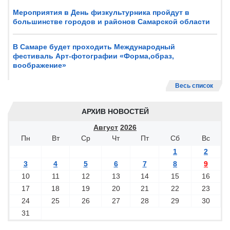
Мероприятия в День физкультурника пройдут в
большинстве городов и районов Самарской области
В Самаре будет проходить Международный
фестиваль Арт-фотографии «Форма,образ,
воображение»
Весь список
АРХИВ НОВОСТЕЙ
Август
2026
Пн
Вт
Ср
Чт
Пт
Сб
Вс
1
2
3
4
5
6
7
8
9
10
11
12
13
14
15
16
17
18
19
20
21
22
23
24
25
26
27
28
29
30
31