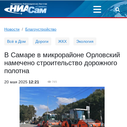
Новости
Благоустройство
Всё в Дом
Дороги
ЖКХ
Экология
В Самаре в микрорайоне Орловский
намечено строительство дорожного
полотна
20 мая 2025
12:21
765