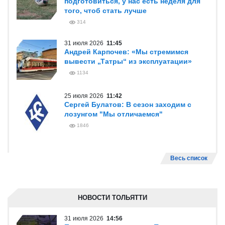
подготовиться, у нас есть неделя для
того, чтоб стать лучше
314
31 июля 2026
11:45
Андрей Карпочев: «Мы стремимся
вывести „Татры“ из эксплуатации»
1134
25 июля 2026
11:42
Сергей Булатов: В сезон заходим с
лозунгом "Мы отличаемся"
1846
Весь список
НОВОСТИ ТОЛЬЯТТИ
31 июля 2026
14:56