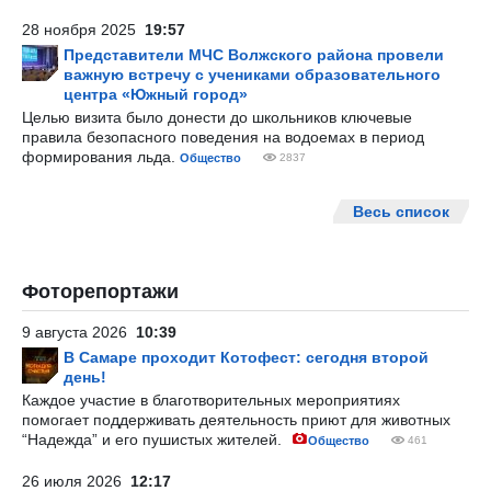
28 ноября 2025
19:57
Представители МЧС Волжского района провели
важную встречу с учениками образовательного
центра «Южный город»
Целью визита было донести до школьников ключевые
правила безопасного поведения на водоемах в период
формирования льда.
Общество
2837
Весь список
Фоторепортажи
9 августа 2026
10:39
В Самаре проходит Котофест: сегодня второй
день!
Каждое участие в благотворительных мероприятиях
помогает поддерживать деятельность приют для животных
“Надежда” и его пушистых жителей.
Общество
461
26 июля 2026
12:17