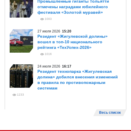
Промышленные гиганты Тольятти
отмечены наградами юбилейного
фестиваля «Золотой муравей»
1003
27 июля 2026
15:20
Резидент «Жигулевской долины»
вошел в топ-10 национального
рейтинга «ТехУспех-2026»
1016
24 июля 2026
16:17
Резидент технопарка «Жигулевская
долина» добился внесения изменений
в правила по противопожарным
системам
1233
Весь список