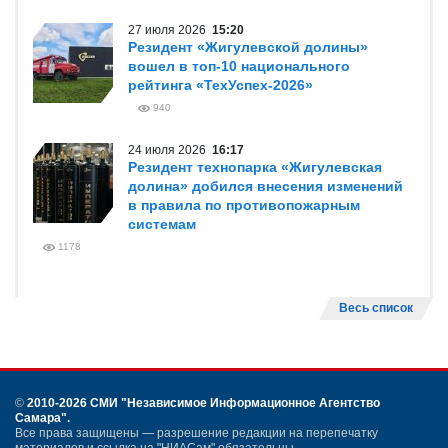
27 июля 2026
15:20
Резидент «Жигулевской долины»
вошел в топ-10 национального
рейтинга «ТехУспех-2026»
940
24 июля 2026
16:17
Резидент технопарка «Жигулевская
долина» добился внесения изменений
в правила по противопожарным
системам
1178
Весь список
©
2010-2026 СМИ
"Независимое Информационное Агентство
Самара"
.
Все права защищены — разрешение редакции на перепечатку