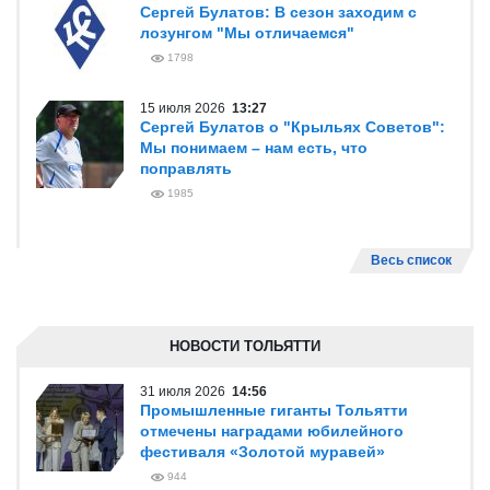
Сергей Булатов: В сезон заходим с
лозунгом "Мы отличаемся"
1798
15 июля 2026
13:27
Сергей Булатов о "Крыльях Советов":
Мы понимаем – нам есть, что
поправлять
1985
Весь список
НОВОСТИ ТОЛЬЯТТИ
31 июля 2026
14:56
Промышленные гиганты Тольятти
отмечены наградами юбилейного
фестиваля «Золотой муравей»
944