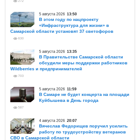
272
5 августа 2026
13:50
В этом году по нацпроекту
«Инфраструктура для жизни» в
Самарской области установят 37 светофоров
630
5 августа 2026
13:35
В Правительстве Самарской области
обсудили меры поддержки работников
Wildberries и предпринимателей
703
5 августа 2026
11:59
В Самаре не будет концерта на площади
Куйбышева в День города
587
4 августа 2026
20:07
Вячеслав Федорищев поручил усилить
работу по трудоустройству ветеранов
СВО в Самарской области