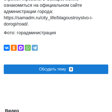
ознакомиться на официальном сайте
администрации города:
https://samadm.ru/city_life/blagoustroystvo-i-
dorogi/road/.
Фото: горадминистрация
Обсудить тему
0
Видео