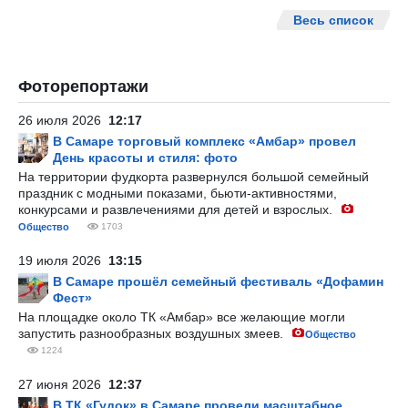
Весь список
Фоторепортажи
26 июля 2026
12:17
В Самаре торговый комплекс «Амбар» провел
День красоты и стиля: фото
На территории фудкорта развернулся большой семейный
праздник с модными показами, бьюти-активностями,
конкурсами и развлечениями для детей и взрослых.
Общество
1703
19 июля 2026
13:15
В Самаре прошёл семейный фестиваль «Дофамин
Фест»
На площадке около ТК «Амбар» все желающие могли
запустить разнообразных воздушных змеев.
Общество
1224
27 июня 2026
12:37
В ТК «Гудок» в Самаре провели масштабное