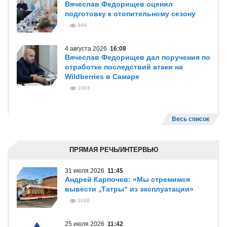
Вячеслав Федорищев оценил
подготовку к отопительному сезону
944
4 августа 2026
16:08
Вячеслав Федорищев дал поручения по
отработке последствий атаки на
Wildberries в Самаре
1093
Весь список
ПРЯМАЯ РЕЧЬ/ИНТЕРВЬЮ
31 июля 2026
11:45
Андрей Карпочев: «Мы стремимся
вывести „Татры“ из эксплуатации»
1028
25 июля 2026
11:42