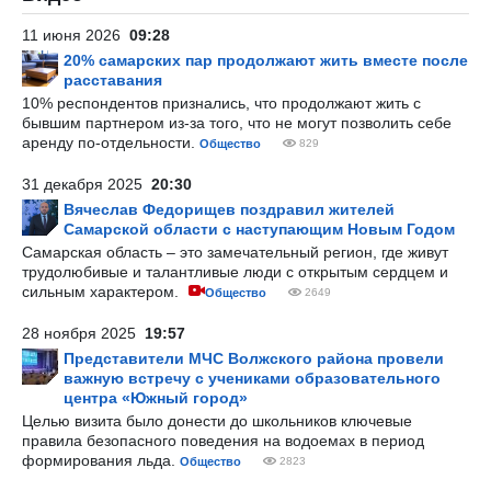
11 июня 2026
09:28
20% самарских пар продолжают жить вместе после
расставания
10% респондентов признались, что продолжают жить с
бывшим партнером из-за того, что не могут позволить себе
аренду по-отдельности.
Общество
829
31 декабря 2025
20:30
Вячеслав Федорищев поздравил жителей
Самарской области с наступающим Новым Годом
Самарская область – это замечательный регион, где живут
трудолюбивые и талантливые люди с открытым сердцем и
сильным характером.
Общество
2649
28 ноября 2025
19:57
Представители МЧС Волжского района провели
важную встречу с учениками образовательного
центра «Южный город»
Целью визита было донести до школьников ключевые
правила безопасного поведения на водоемах в период
формирования льда.
Общество
2823