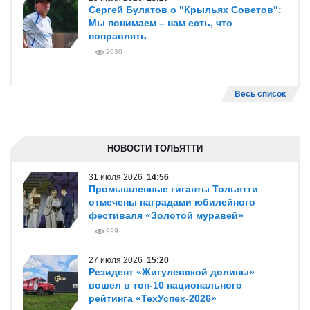
Сергей Булатов о "Крыльях Советов":
Мы понимаем – нам есть, что
поправлять
2030
Весь список
НОВОСТИ ТОЛЬЯТТИ
31 июля 2026
14:56
Промышленные гиганты Тольятти
отмечены наградами юбилейного
фестиваля «Золотой муравей»
999
27 июля 2026
15:20
Резидент «Жигулевской долины»
вошел в топ-10 национального
рейтинга «ТехУспех-2026»