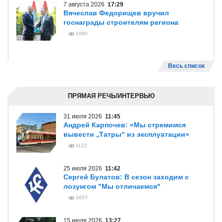
7 августа 2026
17:29
Вячеслав Федорищев вручил
госнаграды строителям региона
1060
Весь список
ПРЯМАЯ РЕЧЬ/ИНТЕРВЬЮ
31 июля 2026
11:45
Андрей Карпочев: «Мы стремимся
вывести „Татры“ из эксплуатации»
1122
25 июля 2026
11:42
Сергей Булатов: В сезон заходим с
лозунгом "Мы отличаемся"
1837
15 июля 2026
13:27