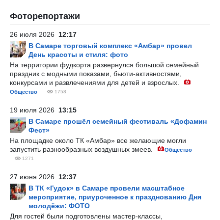
Фоторепортажи
26 июля 2026
12:17
В Самаре торговый комплекс «Амбар» провел
День красоты и стиля: фото
На территории фудкорта развернулся большой семейный
праздник с модными показами, бьюти-активностями,
конкурсами и развлечениями для детей и взрослых.
Общество
1758
19 июля 2026
13:15
В Самаре прошёл семейный фестиваль «Дофамин
Фест»
На площадке около ТК «Амбар» все желающие могли
запустить разнообразных воздушных змеев.
Общество
1271
27 июня 2026
12:37
В ТК «Гудок» в Самаре провели масштабное
мероприятие, приуроченное к празднованию Дня
молодёжи: ФОТО
Для гостей были подготовлены мастер-классы,