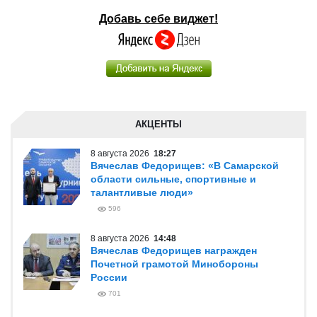
Добавь себе виджет!
АКЦЕНТЫ
8 августа 2026
18:27
Вячеслав Федорищев: «В Самарской
области сильные, спортивные и
талантливые люди»
596
8 августа 2026
14:48
Вячеслав Федорищев награжден
Почетной грамотой Минобороны
России
701