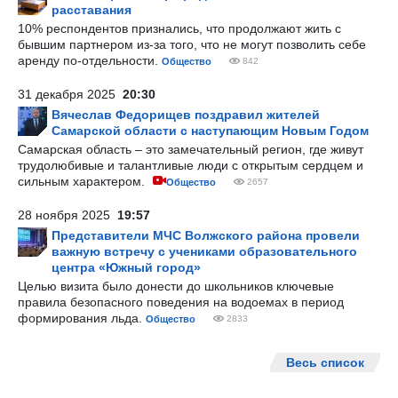
расставания
10% респондентов признались, что продолжают жить с
бывшим партнером из-за того, что не могут позволить себе
аренду по-отдельности.
Общество
842
31 декабря 2025
20:30
Вячеслав Федорищев поздравил жителей
Самарской области с наступающим Новым Годом
Самарская область – это замечательный регион, где живут
трудолюбивые и талантливые люди с открытым сердцем и
сильным характером.
Общество
2657
28 ноября 2025
19:57
Представители МЧС Волжского района провели
важную встречу с учениками образовательного
центра «Южный город»
Целью визита было донести до школьников ключевые
правила безопасного поведения на водоемах в период
формирования льда.
Общество
2833
Весь список