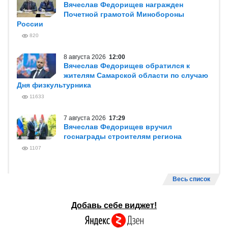
Вячеслав Федорищев награжден
Почетной грамотой Минобороны
России
820
8 августа 2026
12:00
Вячеслав Федорищев обратился к
жителям Самарской области по случаю
Дня физкультурника
11633
7 августа 2026
17:29
Вячеслав Федорищев вручил
госнаграды строителям региона
1107
Весь список
Добавь себе виджет!