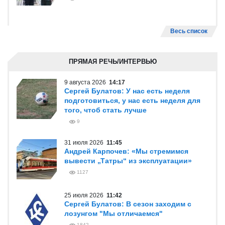
Весь список
ПРЯМАЯ РЕЧЬ/ИНТЕРВЬЮ
9 августа 2026
14:17
Сергей Булатов: У нас есть неделя
подготовиться, у нас есть неделя для
того, чтоб стать лучше
9
31 июля 2026
11:45
Андрей Карпочев: «Мы стремимся
вывести „Татры“ из эксплуатации»
1127
25 июля 2026
11:42
Сергей Булатов: В сезон заходим с
лозунгом "Мы отличаемся"
1842