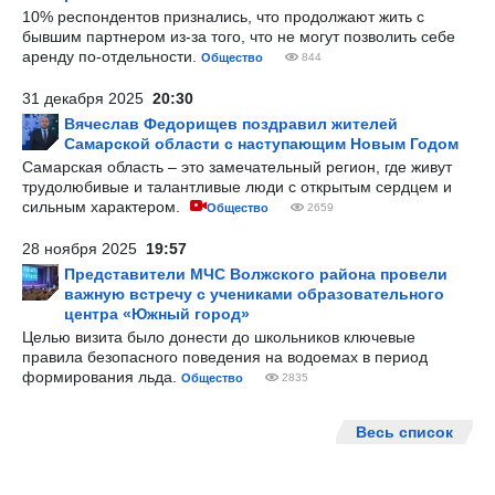
10% респондентов признались, что продолжают жить с
бывшим партнером из-за того, что не могут позволить себе
аренду по-отдельности.
Общество
844
31 декабря 2025
20:30
Вячеслав Федорищев поздравил жителей
Самарской области с наступающим Новым Годом
Самарская область – это замечательный регион, где живут
трудолюбивые и талантливые люди с открытым сердцем и
сильным характером.
Общество
2659
28 ноября 2025
19:57
Представители МЧС Волжского района провели
важную встречу с учениками образовательного
центра «Южный город»
Целью визита было донести до школьников ключевые
правила безопасного поведения на водоемах в период
формирования льда.
Общество
2835
Весь список