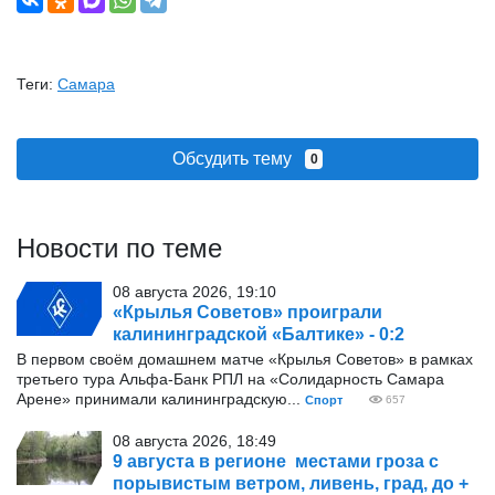
Теги:
Самара
Обсудить тему
0
Новости по теме
08 августа 2026, 19:10
«Крылья Советов» проиграли
калининградской «Балтике» - 0:2
В первом своём домашнем матче «Крылья Советов» в рамках
третьего тура Альфа-Банк РПЛ на «Солидарность Самара
Арене» принимали калининградскую...
Спорт
657
08 августа 2026, 18:49
9 августа в регионе местами гроза с
порывистым ветром, ливень, град, до +