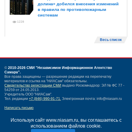
долина» добился внесения изменений
в правила по противопожарным
системам
1228
Весь список
©
2010-2026 СМИ
"Независимое Информационное Агентство
Самара"
.
Все права защищены — разрешение редакции на перепечатку
материалов и ссылка на "НИАСам" обязательны.
Свидетельство регистрации СМИ
выдано Роскомнадзор: ЭЛ № ФС 77 -
54259 от 24.05.2013.
Учредитель ООО "НИАСам".
Тел. редакции
+7 (846) 990-91-71.
Электронная почта: info@niasam.ru
Написать письмо
Карта сайта
Нашли ошибку?
Используя сайт www.niasam.ru, вы соглашаетесь с
Политика конфиденциальности
использованием файлов cookie.
Согласие на обработку персональных данных