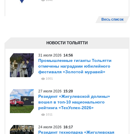
Весь список
НОВОСТИ ТОЛЬЯТТИ
31 июля 2026
14:56
Промышленные гиганты Тольятти
отмечены наградами юбилейного
фестиваля «Золотой муравей»
1001
27 июля 2026
15:20
Резидент «Жигулевской долины»
вошел в топ-10 национального
рейтинга «ТехУспех-2026»
1011
24 июля 2026
16:17
Резидент технопарка «Жигулевская