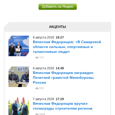
АКЦЕНТЫ
8 августа 2026
18:27
Вячеслав Федорищев: «В Самарской
области сильные, спортивные и
талантливые люди»
714
8 августа 2026
14:48
Вячеслав Федорищев награжден
Почетной грамотой Минобороны
России
815
7 августа 2026
17:29
Вячеслав Федорищев вручил
госнаграды строителям региона
1105