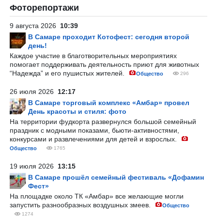
Фоторепортажи
9 августа 2026
10:39
В Самаре проходит Котофест: сегодня второй
день!
Каждое участие в благотворительных мероприятиях
помогает поддерживать деятельность приют для животных
“Надежда” и его пушистых жителей.
Общество
296
26 июля 2026
12:17
В Самаре торговый комплекс «Амбар» провел
День красоты и стиля: фото
На территории фудкорта развернулся большой семейный
праздник с модными показами, бьюти-активностями,
конкурсами и развлечениями для детей и взрослых.
Общество
1765
19 июля 2026
13:15
В Самаре прошёл семейный фестиваль «Дофамин
Фест»
На площадке около ТК «Амбар» все желающие могли
запустить разнообразных воздушных змеев.
Общество
1274