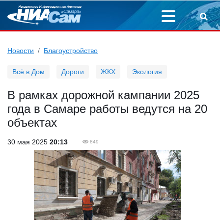
Новости
Благоустройство
Всё в Дом
Дороги
ЖКХ
Экология
В рамках дорожной кампании 2025
года в Самаре работы ведутся на 20
объектах
30 мая 2025
20:13
849