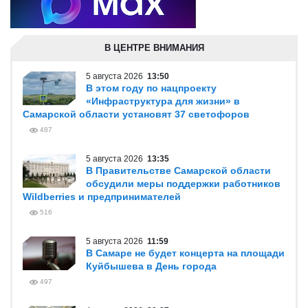
В ЦЕНТРЕ ВНИМАНИЯ
5 августа 2026
13:50
В этом году по нацпроекту
«Инфраструктура для жизни» в
Самарской области установят 37 светофоров
487
5 августа 2026
13:35
В Правительстве Самарской области
обсудили меры поддержки работников
Wildberries и предпринимателей
516
5 августа 2026
11:59
В Самаре не будет концерта на площади
Куйбышева в День города
497