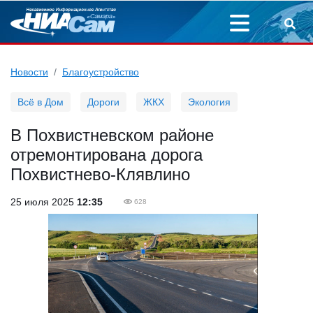
Новости
Благоустройство
Всё в Дом
Дороги
ЖКХ
Экология
В Похвистневском районе
отремонтирована дорога
Похвистнево-Клявлино
25 июля 2025
12:35
628