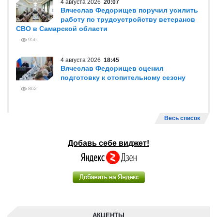
4 августа 2026
20:07
Вячеслав Федорищев поручил усилить
работу по трудоустройству ветеранов
СВО в Самарской области
956
4 августа 2026
18:45
Вячеслав Федорищев оценил
подготовку к отопительному сезону
862
Весь список
Добавь себе виджет!
АКЦЕНТЫ