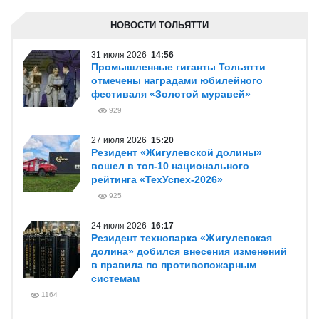
НОВОСТИ ТОЛЬЯТТИ
31 июля 2026
14:56
Промышленные гиганты Тольятти
отмечены наградами юбилейного
фестиваля «Золотой муравей»
929
27 июля 2026
15:20
Резидент «Жигулевской долины»
вошел в топ-10 национального
рейтинга «ТехУспех-2026»
925
24 июля 2026
16:17
Резидент технопарка «Жигулевская
долина» добился внесения изменений
в правила по противопожарным
системам
1164