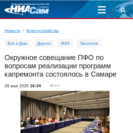
Новости
Благоустройство
Всё в Дом
Дороги
ЖКХ
Экология
Окружное совещание ПФО по
вопросам реализации программ
капремонта состоялось в Самаре
28 мая 2025
16:34
824