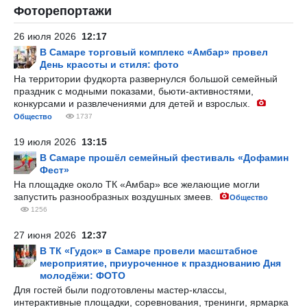
Фоторепортажи
26 июля 2026
12:17
В Самаре торговый комплекс «Амбар» провел
День красоты и стиля: фото
На территории фудкорта развернулся большой семейный
праздник с модными показами, бьюти-активностями,
конкурсами и развлечениями для детей и взрослых.
Общество
1737
19 июля 2026
13:15
В Самаре прошёл семейный фестиваль «Дофамин
Фест»
На площадке около ТК «Амбар» все желающие могли
запустить разнообразных воздушных змеев.
Общество
1256
27 июня 2026
12:37
В ТК «Гудок» в Самаре провели масштабное
мероприятие, приуроченное к празднованию Дня
молодёжи: ФОТО
Для гостей были подготовлены мастер-классы,
интерактивные площадки, соревнования, тренинги, ярмарка