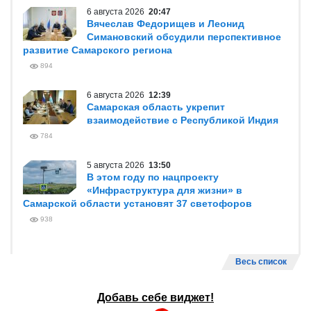
6 августа 2026
20:47
Вячеслав Федорищев и Леонид
Симановский обсудили перспективное
развитие Самарского региона
894
6 августа 2026
12:39
Самарская область укрепит
взаимодействие с Республикой Индия
784
5 августа 2026
13:50
В этом году по нацпроекту
«Инфраструктура для жизни» в
Самарской области установят 37 светофоров
938
Весь список
Добавь себе виджет!