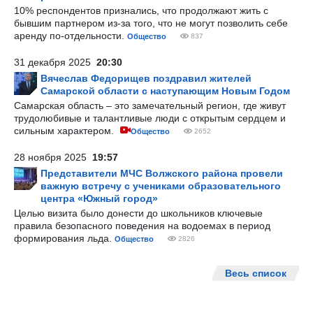
10% респондентов признались, что продолжают жить с
бывшим партнером из-за того, что не могут позволить себе
аренду по-отдельности.
Общество
837
31 декабря 2025
20:30
Вячеслав Федорищев поздравил жителей
Самарской области с наступающим Новым Годом
Самарская область – это замечательный регион, где живут
трудолюбивые и талантливые люди с открытым сердцем и
сильным характером.
Общество
2652
28 ноября 2025
19:57
Представители МЧС Волжского района провели
важную встречу с учениками образовательного
центра «Южный город»
Целью визита было донести до школьников ключевые
правила безопасного поведения на водоемах в период
формирования льда.
Общество
2826
Весь список