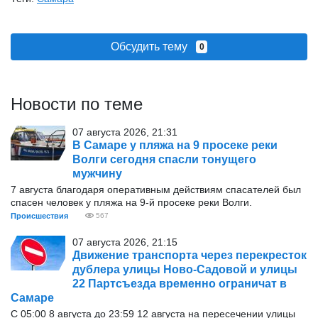
Обсудить тему
0
Новости по теме
07 августа 2026, 21:31
В Самаре у пляжа на 9 просеке реки
Волги сегодня спасли тонущего
мужчину
7 августа благодаря оперативным действиям спасателей был
спасен человек у пляжа на 9-й просеке реки Волги.
Происшествия
567
07 августа 2026, 21:15
Движение транспорта через перекресток
дублера улицы Ново-Садовой и улицы
22 Партсъезда временно ограничат в
Самаре
С 05:00 8 августа до 23:59 12 августа на пересечении улицы