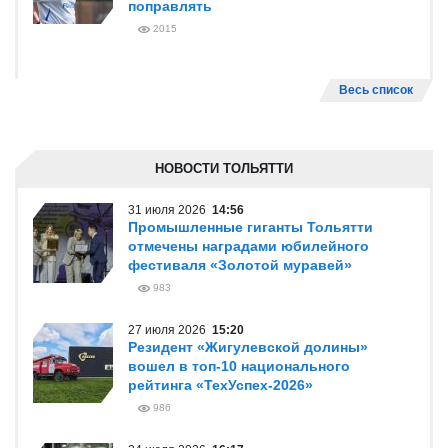
поправлять
2015
Весь список
НОВОСТИ ТОЛЬЯТТИ
31 июля 2026
14:56
Промышленные гиганты Тольятти
отмечены наградами юбилейного
фестиваля «Золотой муравей»
983
27 июля 2026
15:20
Резидент «Жигулевской долины»
вошел в топ-10 национального
рейтинга «ТехУспех-2026»
986