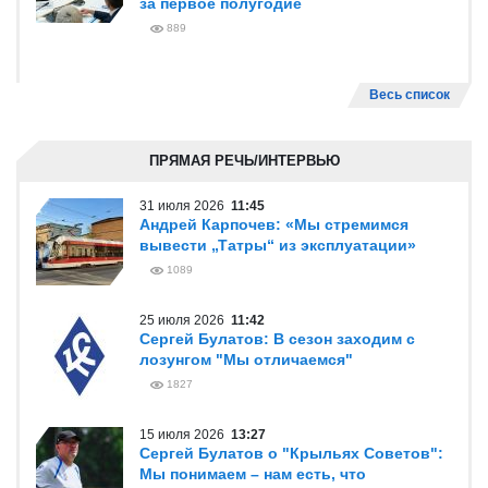
за первое полугодие
889
Весь список
ПРЯМАЯ РЕЧЬ/ИНТЕРВЬЮ
31 июля 2026
11:45
Андрей Карпочев: «Мы стремимся
вывести „Татры“ из эксплуатации»
1089
25 июля 2026
11:42
Сергей Булатов: В сезон заходим с
лозунгом "Мы отличаемся"
1827
15 июля 2026
13:27
Сергей Булатов о "Крыльях Советов":
Мы понимаем – нам есть, что