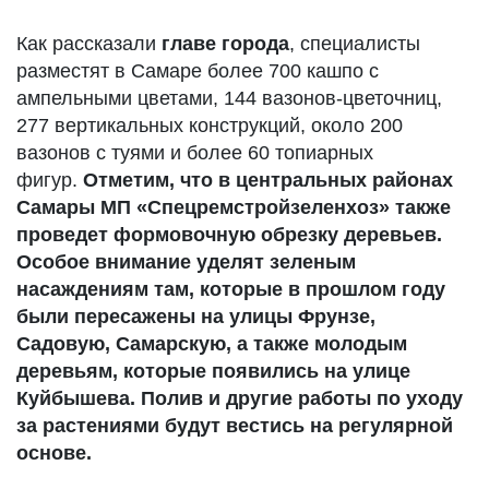
Как рассказали
главе города
, специалисты
разместят в Самаре более 700 кашпо с
ампельными цветами, 144 вазонов-цветочниц,
277 вертикальных конструкций, около 200
вазонов с туями и более 60 топиарных
фигур.
Отметим, что в центральных районах
Самары МП «Спецремстройзеленхоз» также
проведет формовочную обрезку деревьев.
Особое внимание уделят зеленым
насаждениям там, которые в прошлом году
были пересажены на улицы Фрунзе,
Садовую, Самарскую, а также молодым
деревьям, которые появились на улице
Куйбышева. Полив и другие работы по уходу
за растениями будут вестись на регулярной
основе.