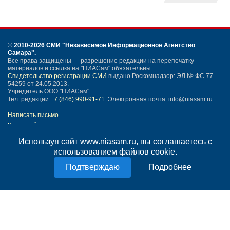
©
2010-2026 СМИ
"Независимое Информационное Агентство
Самара"
.
Все права защищены — разрешение редакции на перепечатку
материалов и ссылка на "НИАСам" обязательны.
Свидетельство регистрации СМИ
выдано Роскомнадзор: ЭЛ № ФС 77 -
54259 от 24.05.2013.
Учредитель ООО "НИАСам".
Тел. редакции
+7 (846) 990-91-71.
Электронная почта: info@niasam.ru
Написать письмо
Карта сайта
Нашли ошибку?
Используя сайт www.niasam.ru, вы соглашаетесь с
Политика конфиденциальности
использованием файлов cookie.
Согласие на обработку персональных данных
18+
Подробнее
НИА Самара - новости Самары сегодня, последние новости Самары