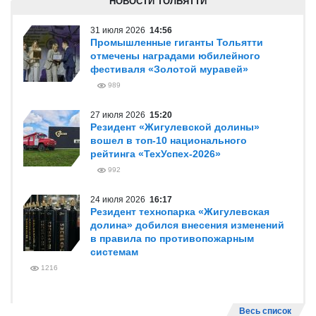
НОВОСТИ ТОЛЬЯТТИ
31 июля 2026
14:56
Промышленные гиганты Тольятти
отмечены наградами юбилейного
фестиваля «Золотой муравей»
989
27 июля 2026
15:20
Резидент «Жигулевской долины»
вошел в топ-10 национального
рейтинга «ТехУспех-2026»
992
24 июля 2026
16:17
Резидент технопарка «Жигулевская
долина» добился внесения изменений
в правила по противопожарным
системам
1216
Весь список