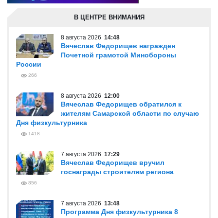
В ЦЕНТРЕ ВНИМАНИЯ
8 августа 2026
14:48
Вячеслав Федорищев награжден
Почетной грамотой Минобороны
России
266
8 августа 2026
12:00
Вячеслав Федорищев обратился к
жителям Самарской области по случаю
Дня физкультурника
1418
7 августа 2026
17:29
Вячеслав Федорищев вручил
госнаграды строителям региона
856
7 августа 2026
13:48
Программа Дня физкультурника 8