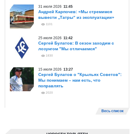
31 июля 2026
11:45
Андрей Карпочев: «Мы стремимся
вывести „Татры“ из эксплуатации»
1101
25 июля 2026
11:42
Сергей Булатов: В сезон заходим с
лозунгом "Мы отличаемся"
1830
15 июля 2026
13:27
Сергей Булатов о "Крыльях Советов":
Мы понимаем – нам есть, что
поправлять
2020
Весь список