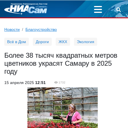
Новости
Благоустройство
Всё в Дом
Дороги
ЖКХ
Экология
Более 38 тысяч квадратных метров
цветников украсят Самару в 2025
году
15 апреля 2025
12:51
1732