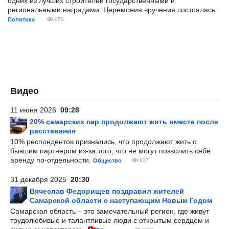
одних из лучших строителей государственными и
региональными наградами. Церемония вручения состоялась...
Политика
858
Видео
11 июня 2026
09:28
20% самарских пар продолжают жить вместе после
расставания
10% респондентов признались, что продолжают жить с
бывшим партнером из-за того, что не могут позволить себе
аренду по-отдельности.
Общество
837
31 декабря 2025
20:30
Вячеслав Федорищев поздравил жителей
Самарской области с наступающим Новым Годом
Самарская область – это замечательный регион, где живут
трудолюбивые и талантливые люди с открытым сердцем и