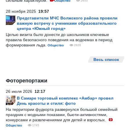
сильным характером.
Общество
2655
28 ноября 2025
19:57
Представители МЧС Волжского района провели
важную встречу с учениками образовательного
центра «Южный город»
Целью визита было донести до школьников ключевые
правила безопасного поведения на водоемах в период
формирования льда.
Общество
2828
Весь список
Фоторепортажи
26 июля 2026
12:17
В Самаре торговый комплекс «Амбар» провел
День красоты и стиля: фото
На территории фудкорта развернулся большой семейный
праздник с модными показами, бьюти-активностями,
конкурсами и развлечениями для детей и взрослых.
Общество
1745