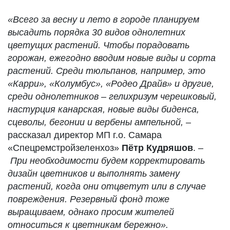
«Всего за весну и лето в городе планируем
высадить порядка 30 видов однолетних
цветущих растений. Чтобы порадовать
горожан, ежегодно вводим новые виды и сорта
растений. Среди тюльпанов, например, это
«Карри», «Колумбус», «Родео Драйв» и другие,
среди однолетников – гелихризум черешковый,
настурция канарская, новые виды биденса,
сцеволы, бегонии и вербены ампельной,
–
рассказал директор МП г.о. Самара
«Спецремстройзеленхоз»
Пётр Кудряшов
. –
При необходимости будем корректировать
дизайн цветников и выполнять замену
растений, когда они отцветут или в случае
повреждения. Резервный фонд тоже
выращиваем, однако просим жителей
относиться к цветникам бережно».