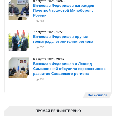
8 августа 2026
14:48
Вячеслав Федорищев награжден
Почетной грамотой Минобороны
России
264
7 августа 2026
17:29
Вячеслав Федорищев вручил
госнаграды строителям региона
855
6 августа 2026
20:47
Вячеслав Федорищев и Леонид
Симановский обсудили перспективное
развитие Самарского региона
954
Весь список
ПРЯМАЯ РЕЧЬ/ИНТЕРВЬЮ