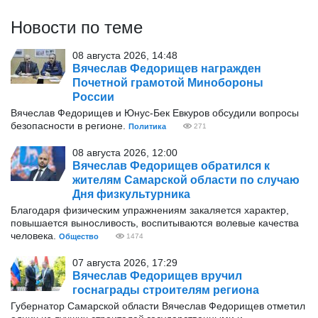
Новости по теме
08 августа 2026, 14:48
Вячеслав Федорищев награжден
Почетной грамотой Минобороны
России
Вячеслав Федорищев и Юнус-Бек Евкуров обсудили вопросы
безопасности в регионе.
Политика
271
08 августа 2026, 12:00
Вячеслав Федорищев обратился к
жителям Самарской области по случаю
Дня физкультурника
Благодаря физическим упражнениям закаляется характер,
повышается выносливость, воспитываются волевые качества
человека.
Общество
1474
07 августа 2026, 17:29
Вячеслав Федорищев вручил
госнаграды строителям региона
Губернатор Самарской области Вячеслав Федорищев отметил