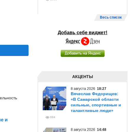
Весь список
Добавь себе виджет!
АКЦЕНТЫ
8 августа 2026
18:27
Вячеслав Федорищев:
ельность
«В Самарской области
сильные, спортивные и
талантливые люди»
684
е и
8 августа 2026
14:48