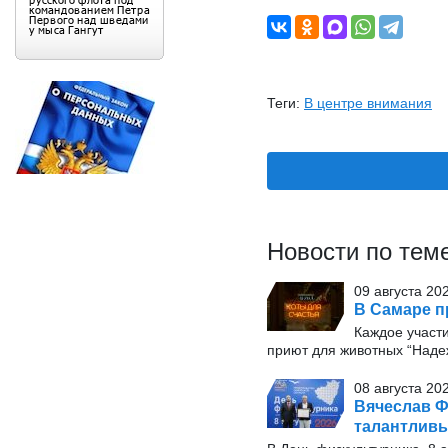
Теги:
В центре внимания
Новости по тем
09 августа 20
В Самаре п
Каждое участ
приют для животных “Наде
08 августа 20
Вячеслав Ф
талантлив