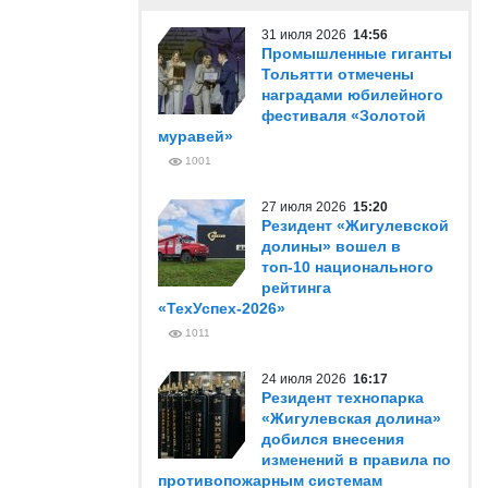
31 июля 2026
14:56
Промышленные гиганты
Тольятти отмечены
наградами юбилейного
фестиваля «Золотой
муравей»
1001
27 июля 2026
15:20
Резидент «Жигулевской
долины» вошел в
топ-10 национального
рейтинга
«ТехУспех-2026»
1011
24 июля 2026
16:17
Резидент технопарка
«Жигулевская долина»
добился внесения
изменений в правила по
противопожарным системам