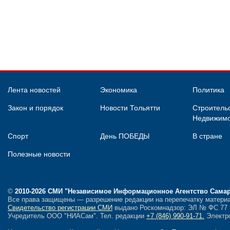
Лента новостей
Экономика
Политика
Закон и порядок
Новости Тольятти
Строительс
Недвижимо
Спорт
День ПОБЕДЫ
В стране
Полезные новости
©
2010-2026 СМИ
"Независимое Информационное Агентство Сама
Все права защищены — разрешение редакции на перепечатку материа
Свидетельство регистрации СМИ
выдано Роскомнадзор: ЭЛ № ФС 77 - 
Учредитель ООО "НИАСам".
Тел. редакции
+7 (846) 990-91-71.
Электро