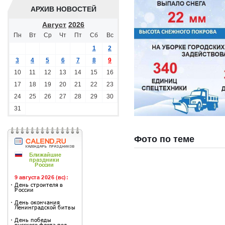
АРХИВ НОВОСТЕЙ
Август
2026
Пн
Вт
Ср
Чт
Пт
Сб
Вс
1
2
3
4
5
6
7
8
9
10
11
12
13
14
15
16
17
18
19
20
21
22
23
24
25
26
27
28
29
30
31
Фото по теме