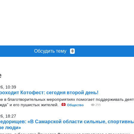
Обсудить тему
0
е
26, 10:39
роходит Котофест: сегодня второй день!
ие в благотворительных мероприятиях помогает поддерживать деят
жда” и его пушистых жителей.
Общество
255
26, 18:27
едорищев: «В Самарской области сильные, спортивны
ые люди»