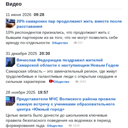
Видео
11 июня 2026
09:28
20% самарских пар продолжают жить вместе после
расставания
10% респондентов признались, что продолжают жить с
бывшим партнером из-за того, что не могут позволить себе
аренду по-отдельности.
Общество
837
31 декабря 2025
20:30
Вячеслав Федорищев поздравил жителей
Самарской области с наступающим Новым Годом
Самарская область – это замечательный регион, где живут
трудолюбивые и талантливые люди с открытым сердцем и
сильным характером.
Общество
2652
28 ноября 2025
19:57
Представители МЧС Волжского района провели
важную встречу с учениками образовательного
центра «Южный город»
Целью визита было донести до школьников ключевые
правила безопасного поведения на водоемах в период
формирования льда.
Общество
2826