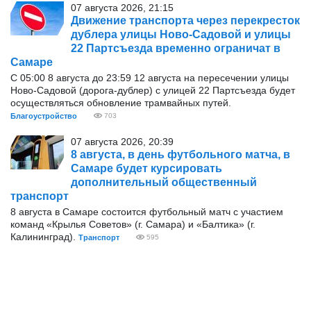
07 августа 2026, 21:15
Движение транспорта через перекресток
дублера улицы Ново-Садовой и улицы
22 Партсъезда временно ограничат в
Самаре
С 05:00 8 августа до 23:59 12 августа на пересечении улицы
Ново-Садовой (дорога-дублер) с улицей 22 Партсъезда будет
осуществляться обновление трамвайных путей.
Благоустройство
703
07 августа 2026, 20:39
8 августа, в день футбольного матча, в
Самаре будет курсировать
дополнительный общественный
транспорт
8 августа в Самаре состоится футбольный матч с участием
команд «Крылья Советов» (г. Самара) и «Балтика» (г.
Калининград).
Транспорт
595