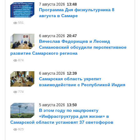
7 августа 2026
13:48
Программа Дня физкультурника 8
августа в Самаре
551
6 августа 2026
20:47
Вячеслав Федорищев и Леонид
Симановский обсудили перспективное
развитие Самарского региона
874
6 августа 2026
12:39
Самарская область укрепит
взаимодействие с Республикой Индия
774
5 августа 2026
13:50
В этом году по нацпроекту
«Инфраструктура для жизни» в
Самарской области установят 37 светофоров
925