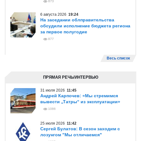
873
6 августа 2026
19:24
На заседании облправительства
обсудили исполнение бюджета региона
за первое полугодие
877
Весь список
ПРЯМАЯ РЕЧЬ/ИНТЕРВЬЮ
31 июля 2026
11:45
Андрей Карпочев: «Мы стремимся
вывести „Татры“ из эксплуатации»
1086
25 июля 2026
11:42
Сергей Булатов: В сезон заходим с
лозунгом "Мы отличаемся"