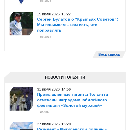
1825
15 июля 2026
13:27
Сергей Булатов о "Крыльях Советов":
Мы понимаем – нам есть, что
поправлять
2014
Весь список
НОВОСТИ ТОЛЬЯТТИ
31 июля 2026
14:56
Промышленные гиганты Тольятти
отмечены наградами юбилейного
фестиваля «Золотой муравей»
982
27 июля 2026
15:20
Резидент «Жигулевской долины»