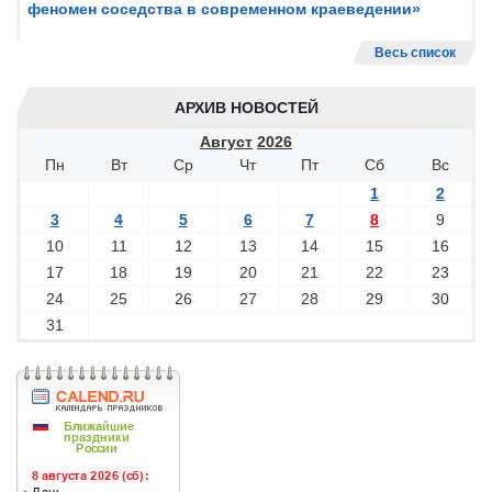
феномен соседства в современном краеведении»
Весь список
АРХИВ НОВОСТЕЙ
Август
2026
Пн
Вт
Ср
Чт
Пт
Сб
Вс
1
2
3
4
5
6
7
8
9
10
11
12
13
14
15
16
17
18
19
20
21
22
23
24
25
26
27
28
29
30
31