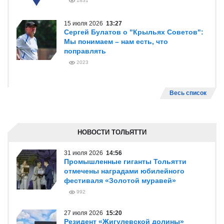
1831
15 июля 2026
13:27
Сергей Булатов о "Крыльях Советов":
Мы понимаем – нам есть, что
поправлять
2023
Весь список
НОВОСТИ ТОЛЬЯТТИ
31 июля 2026
14:56
Промышленные гиганты Тольятти
отмечены наградами юбилейного
фестиваля «Золотой муравей»
992
27 июля 2026
15:20
Резидент «Жигулевской долины»