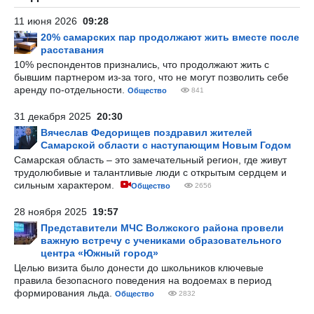
11 июня 2026
09:28
20% самарских пар продолжают жить вместе после
расставания
10% респондентов признались, что продолжают жить с
бывшим партнером из-за того, что не могут позволить себе
аренду по-отдельности.
Общество
841
31 декабря 2025
20:30
Вячеслав Федорищев поздравил жителей
Самарской области с наступающим Новым Годом
Самарская область – это замечательный регион, где живут
трудолюбивые и талантливые люди с открытым сердцем и
сильным характером.
Общество
2656
28 ноября 2025
19:57
Представители МЧС Волжского района провели
важную встречу с учениками образовательного
центра «Южный город»
Целью визита было донести до школьников ключевые
правила безопасного поведения на водоемах в период
формирования льда.
Общество
2832