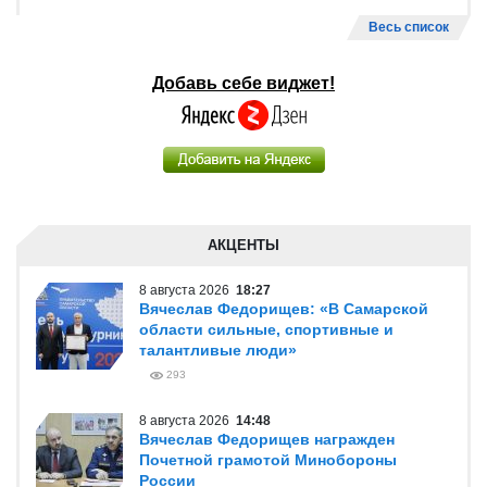
Весь список
Добавь себе виджет!
АКЦЕНТЫ
8 августа 2026
18:27
Вячеслав Федорищев: «В Самарской
области сильные, спортивные и
талантливые люди»
293
8 августа 2026
14:48
Вячеслав Федорищев награжден
Почетной грамотой Минобороны
России