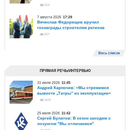
414
7 августа 2026
17:29
Вячеслав Федорищев вручил
госнаграды строителям региона
927
Весь список
ПРЯМАЯ РЕЧЬ/ИНТЕРВЬЮ
31 июля 2026
11:45
Андрей Карпочев: «Мы стремимся
вывести „Татры“ из эксплуатации»
1110
25 июля 2026
11:42
Сергей Булатов: В сезон заходим с
лозунгом "Мы отличаемся"