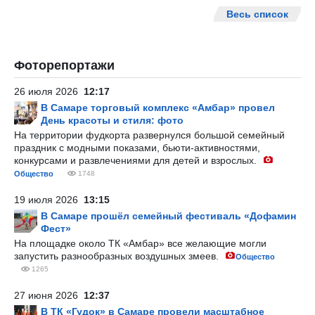
Весь список
Фоторепортажи
26 июля 2026
12:17
В Самаре торговый комплекс «Амбар» провел
День красоты и стиля: фото
На территории фудкорта развернулся большой семейный
праздник с модными показами, бьюти-активностями,
конкурсами и развлечениями для детей и взрослых.
Общество
1748
19 июля 2026
13:15
В Самаре прошёл семейный фестиваль «Дофамин
Фест»
На площадке около ТК «Амбар» все желающие могли
запустить разнообразных воздушных змеев.
Общество
1265
27 июня 2026
12:37
В ТК «Гудок» в Самаре провели масштабное