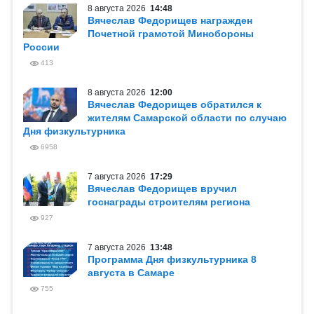
8 августа 2026
14:48
Вячеслав Федорищев награжден
Почетной грамотой Минобороны
России
413
8 августа 2026
12:00
Вячеслав Федорищев обратился к
жителям Самарской области по случаю
Дня физкультурника
6958
7 августа 2026
17:29
Вячеслав Федорищев вручил
госнаграды строителям региона
927
7 августа 2026
13:48
Программа Дня физкультурника 8
августа в Самаре
755