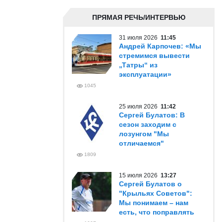
ПРЯМАЯ РЕЧЬ/ИНТЕРВЬЮ
31 июля 2026
11:45
Андрей Карпочев: «Мы
стремимся вывести
„Татры“ из
эксплуатации»
1045
25 июля 2026
11:42
Сергей Булатов: В
сезон заходим с
лозунгом "Мы
отличаемся"
1809
15 июля 2026
13:27
Сергей Булатов о
"Крыльях Советов":
Мы понимаем – нам
есть, что поправлять