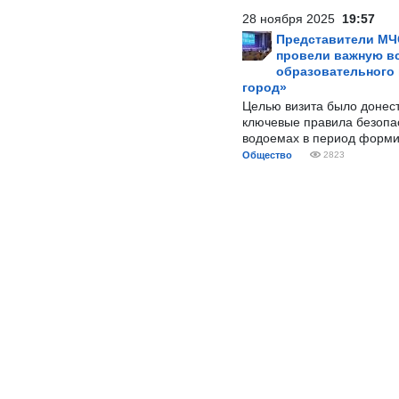
28 ноября 2025
19:57
Представители МЧ
провели важную вс
образовательного
город»
Целью визита было донес
ключевые правила безопа
водоемах в период форми
Общество
2823