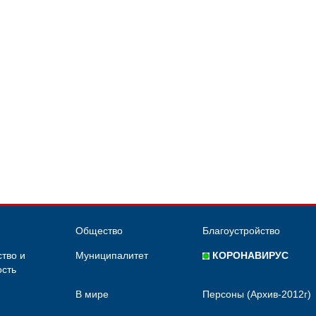
Общество
Благоустройство
тво и
Муниципалитет
КОРОНАВИРУС
сть
В мире
Персоны (Архив-2012г)