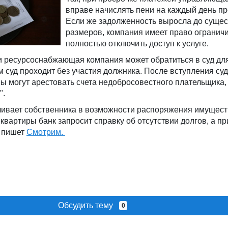
вправе начислять пени на каждый день пр
Если же задолженность выросла до суще
размеров, компания имеет право ограничи
полностью отключить доступ к услуге.
 ресурсоснабжающая компания может обратиться в суд дл
м суд проходит без участия должника. После вступления су
ы могут арестовать счета недобросовестного плательщика,
".
чивает собственника в возможности распоряжения имущест
квартиры банк запросит справку об отсутствии долгов, а пр
, пишет
Смотрим.
Обсудить тему
0