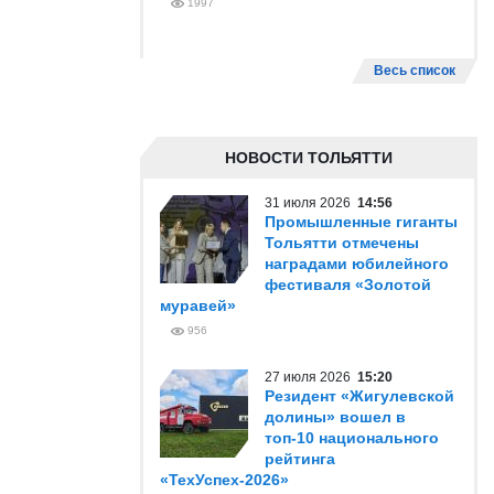
1997
Весь список
НОВОСТИ ТОЛЬЯТТИ
31 июля 2026
14:56
Промышленные гиганты
Тольятти отмечены
наградами юбилейного
фестиваля «Золотой
муравей»
956
27 июля 2026
15:20
Резидент «Жигулевской
долины» вошел в
топ-10 национального
рейтинга
«ТехУспех-2026»