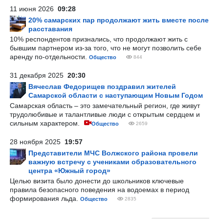
11 июня 2026
09:28
20% самарских пар продолжают жить вместе после
расставания
10% респондентов признались, что продолжают жить с
бывшим партнером из-за того, что не могут позволить себе
аренду по-отдельности.
Общество
844
31 декабря 2025
20:30
Вячеслав Федорищев поздравил жителей
Самарской области с наступающим Новым Годом
Самарская область – это замечательный регион, где живут
трудолюбивые и талантливые люди с открытым сердцем и
сильным характером.
Общество
2659
28 ноября 2025
19:57
Представители МЧС Волжского района провели
важную встречу с учениками образовательного
центра «Южный город»
Целью визита было донести до школьников ключевые
правила безопасного поведения на водоемах в период
формирования льда.
Общество
2835