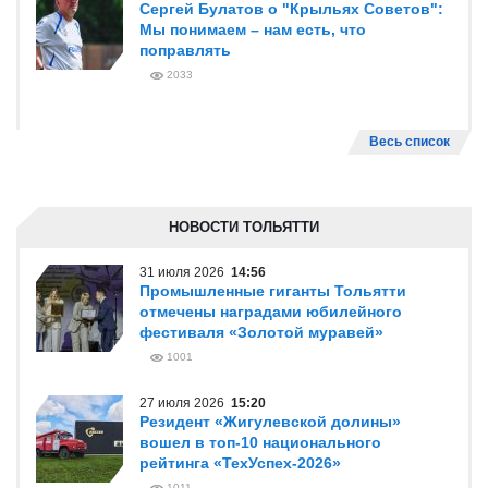
Сергей Булатов о "Крыльях Советов":
Мы понимаем – нам есть, что
поправлять
2033
Весь список
НОВОСТИ ТОЛЬЯТТИ
31 июля 2026
14:56
Промышленные гиганты Тольятти
отмечены наградами юбилейного
фестиваля «Золотой муравей»
1001
27 июля 2026
15:20
Резидент «Жигулевской долины»
вошел в топ-10 национального
рейтинга «ТехУспех-2026»
1011