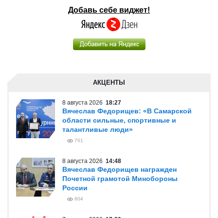
Добавь себе виджет!
АКЦЕНТЫ
8 августа 2026
18:27
Вячеслав Федорищев: «В Самарской
области сильные, спортивные и
талантливые люди»
701
8 августа 2026
14:48
Вячеслав Федорищев награжден
Почетной грамотой Минобороны
России
804