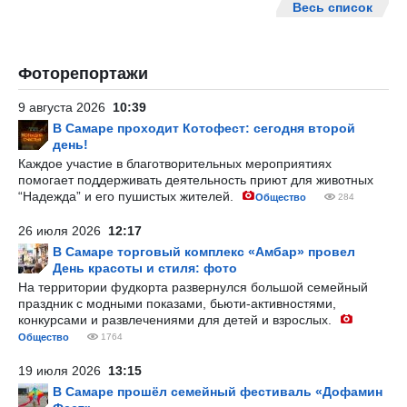
Весь список
Фоторепортажи
9 августа 2026
10:39
В Самаре проходит Котофест: сегодня второй
день!
Каждое участие в благотворительных мероприятиях
помогает поддерживать деятельность приют для животных
“Надежда” и его пушистых жителей.
Общество
284
26 июля 2026
12:17
В Самаре торговый комплекс «Амбар» провел
День красоты и стиля: фото
На территории фудкорта развернулся большой семейный
праздник с модными показами, бьюти-активностями,
конкурсами и развлечениями для детей и взрослых.
Общество
1764
19 июля 2026
13:15
В Самаре прошёл семейный фестиваль «Дофамин