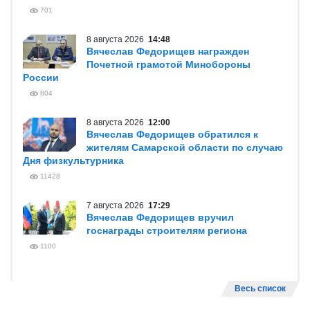
701
8 августа 2026
14:48
Вячеслав Федорищев награжден
Почетной грамотой Минобороны
России
804
8 августа 2026
12:00
Вячеслав Федорищев обратился к
жителям Самарской области по случаю
Дня физкультурника
11428
7 августа 2026
17:29
Вячеслав Федорищев вручил
госнаграды строителям региона
1100
Весь список