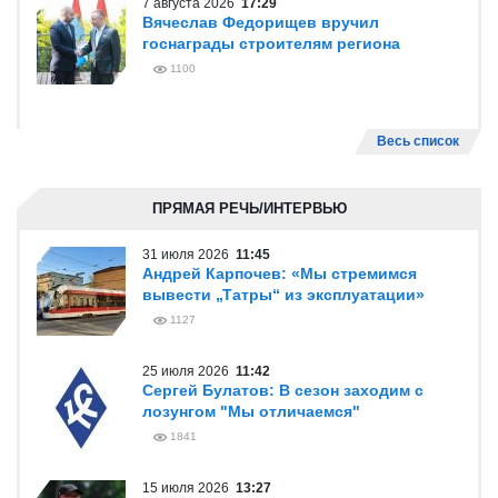
7 августа 2026
17:29
Вячеслав Федорищев вручил
госнаграды строителям региона
1100
Весь список
ПРЯМАЯ РЕЧЬ/ИНТЕРВЬЮ
31 июля 2026
11:45
Андрей Карпочев: «Мы стремимся
вывести „Татры“ из эксплуатации»
1127
25 июля 2026
11:42
Сергей Булатов: В сезон заходим с
лозунгом "Мы отличаемся"
1841
15 июля 2026
13:27