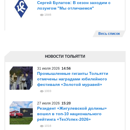
Сергей Булатов: В сезон заходим с
лозунгом "Мы отличаемся"
1846
Весь список
НОВОСТИ ТОЛЬЯТТИ
31 июля 2026
14:56
Промышленные гиганты Тольятти
отмечены наградами юбилейного
фестиваля «Золотой муравей»
1003
27 июля 2026
15:20
Резидент «Жигулевской долины»
вошел в топ-10 национального
рейтинга «ТехУспех-2026»
1016