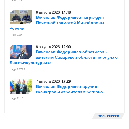
833
8 августа 2026
14:48
Вячеслав Федорищев награжден
Почетной грамотой Минобороны
России
929
8 августа 2026
12:00
Вячеслав Федорищев обратился к
жителям Самарской области по случаю
Дня физкультурника
12714
7 августа 2026
17:29
Вячеслав Федорищев вручил
госнаграды строителям региона
1145
Весь список