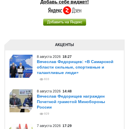
Добавь себе виджет!
АКЦЕНТЫ
8 августа 2026
18:27
Вячеслав Федорищев: «В Самарской
области сильные, спортивные и
талантливые люди»
833
8 августа 2026
14:48
Вячеслав Федорищев награжден
Почетной грамотой Минобороны
России
929
7 августа 2026
17:29