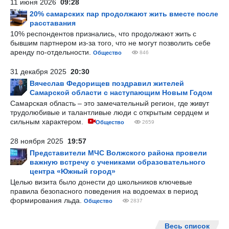
11 июня 2026
09:28
20% самарских пар продолжают жить вместе после
расставания
10% респондентов признались, что продолжают жить с
бывшим партнером из-за того, что не могут позволить себе
аренду по-отдельности.
Общество
846
31 декабря 2025
20:30
Вячеслав Федорищев поздравил жителей
Самарской области с наступающим Новым Годом
Самарская область – это замечательный регион, где живут
трудолюбивые и талантливые люди с открытым сердцем и
сильным характером.
Общество
2659
28 ноября 2025
19:57
Представители МЧС Волжского района провели
важную встречу с учениками образовательного
центра «Южный город»
Целью визита было донести до школьников ключевые
правила безопасного поведения на водоемах в период
формирования льда.
Общество
2837
Весь список