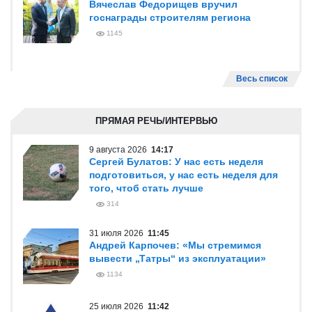
Вячеслав Федорищев вручил
госнаграды строителям региона
1145
Весь список
ПРЯМАЯ РЕЧЬ/ИНТЕРВЬЮ
9 августа 2026
14:17
Сергей Булатов: У нас есть неделя
подготовиться, у нас есть неделя для
того, чтоб стать лучше
314
31 июля 2026
11:45
Андрей Карпочев: «Мы стремимся
вывести „Татры“ из эксплуатации»
1134
25 июля 2026
11:42