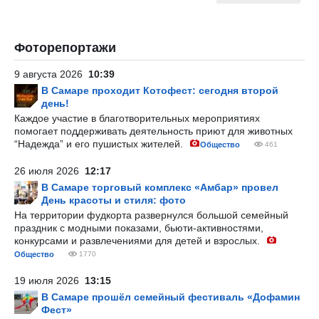
Фоторепортажи
9 августа 2026
10:39
В Самаре проходит Котофест: сегодня второй
день!
Каждое участие в благотворительных мероприятиях
помогает поддерживать деятельность приют для животных
“Надежда” и его пушистых жителей.
Общество
461
26 июля 2026
12:17
В Самаре торговый комплекс «Амбар» провел
День красоты и стиля: фото
На территории фудкорта развернулся большой семейный
праздник с модными показами, бьюти-активностями,
конкурсами и развлечениями для детей и взрослых.
Общество
1770
19 июля 2026
13:15
В Самаре прошёл семейный фестиваль «Дофамин
Фест»