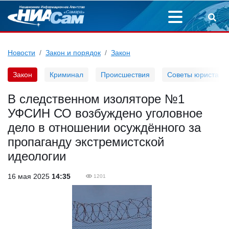
Новости
Закон и порядок
Закон
Закон
Криминал
Происшествия
Советы юриста
В следственном изоляторе №1
УФСИН СО возбуждено уголовное
дело в отношении осуждённого за
пропаганду экстремистской
идеологии
16 мая 2025
14:35
1201