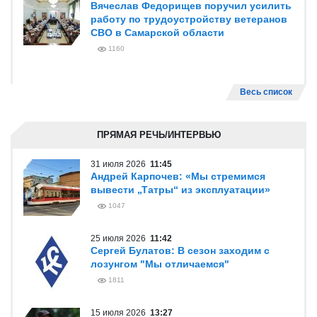
Вячеслав Федорищев поручил усилить
работу по трудоустройству ветеранов
СВО в Самарской области
1160
Весь список
ПРЯМАЯ РЕЧЬ/ИНТЕРВЬЮ
31 июля 2026
11:45
Андрей Карпочев: «Мы стремимся
вывести „Татры“ из эксплуатации»
1047
25 июля 2026
11:42
Сергей Булатов: В сезон заходим с
лозунгом "Мы отличаемся"
1811
15 июля 2026
13:27