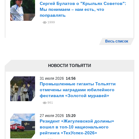
Сергей Булатов о "Крыльях Советов":
Мы понимаем – нам есть, что
поправлять
1999
Весь список
НОВОСТИ ТОЛЬЯТТИ
31 июля 2026
14:56
Промышленные гиганты Тольятти
отмечены наградами юбилейного
фестиваля «Золотой муравей»
961
27 июля 2026
15:20
Резидент «Жигулевской долины»
вошел в топ-10 национального
рейтинга «ТехУспех-2026»