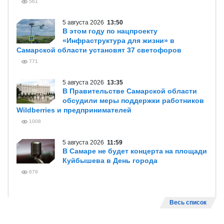
561
5 августа 2026
13:50
В этом году по нацпроекту
«Инфраструктура для жизни» в
Самарской области установят 37 светофоров
771
5 августа 2026
13:35
В Правительстве Самарской области
обсудили меры поддержки работников
Wildberries и предпринимателей
1008
5 августа 2026
11:59
В Самаре не будет концерта на площади
Куйбышева в День города
679
Весь список