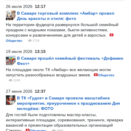
26 июля 2026
12:17
В Самаре торговый комплекс «Амбар» провел
День красоты и стиля: фото
На территории фудкорта развернулся большой семейный
праздник с модными показами, бьюти-активностями,
конкурсами и развлечениями для детей и взрослых.
Общество
1718
19 июля 2026
13:15
В Самаре прошёл семейный фестиваль «Дофамин
Фест»
На площадке около ТК «Амбар» все желающие могли
запустить разнообразных воздушных змеев.
Общество
1240
27 июня 2026
12:37
В ТК «Гудок» в Самаре провели масштабное
мероприятие, приуроченное к празднованию Дня
молодёжи: ФОТО
Для гостей были подготовлены мастер-классы,
интерактивные площадки, соревнования, тренинги, ярмарка
вакансий и презентации образовательных организаций
Самары.
Общество
2960