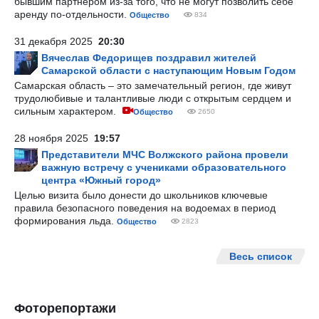
бывшим партнером из-за того, что не могут позволить себе
аренду по-отдельности.
Общество
834
31 декабря 2025
20:30
Вячеслав Федорищев поздравил жителей
Самарской области с наступающим Новым Годом
Самарская область – это замечательный регион, где живут
трудолюбивые и талантливые люди с открытым сердцем и
сильным характером.
Общество
2650
28 ноября 2025
19:57
Представители МЧС Волжского района провели
важную встречу с учениками образовательного
центра «Южный город»
Целью визита было донести до школьников ключевые
правила безопасного поведения на водоемах в период
формирования льда.
Общество
2823
Весь список
Фоторепортажи