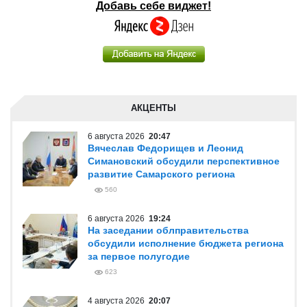
Добавь себе виджет!
АКЦЕНТЫ
6 августа 2026
20:47
Вячеслав Федорищев и Леонид
Симановский обсудили перспективное
развитие Самарского региона
560
6 августа 2026
19:24
На заседании облправительства
обсудили исполнение бюджета региона
за первое полугодие
623
4 августа 2026
20:07