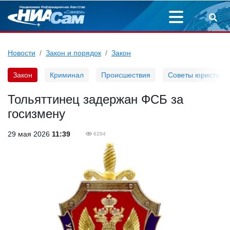
Новости
Закон и порядок
Закон
Закон
Криминал
Происшествия
Советы юриста
Тольяттинец задержан ФСБ за
госизмену
29 мая 2026
11:39
6284