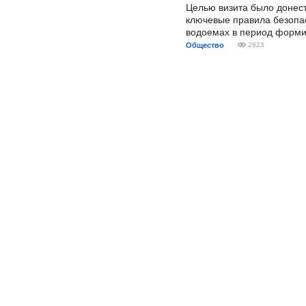
Целью визита было донес
ключевые правила безопа
водоемах в период форми
Общество
2823