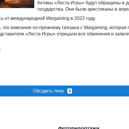
Активы «Леста Игры» будут обращены в д
государства. Они были арестованы в апре
ь от международной Wargaming в 2022 году.
, что компания по-прежнему связана с Wargaming, которая 
ставители «Леста Игры» отрицали все обвинения и заявля
u
Обсудить тему
0
Фоторепортажи