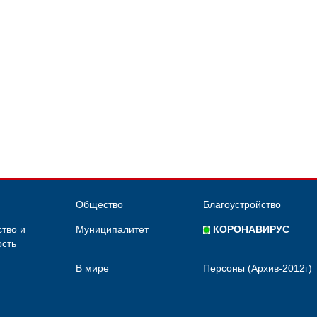
Общество
Благоустройство
тво и
Муниципалитет
КОРОНАВИРУС
сть
В мире
Персоны (Архив-2012г)