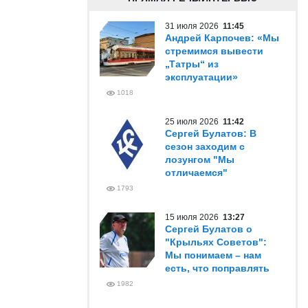
31 июля 2026
11:45
Андрей Карпочев: «Мы
стремимся вывести
„Татры“ из
эксплуатации»
1018
25 июля 2026
11:42
Сергей Булатов: В
сезон заходим с
лозунгом "Мы
отличаемся"
1793
15 июля 2026
13:27
Сергей Булатов о
"Крыльях Советов":
Мы понимаем – нам
есть, что поправлять
1982