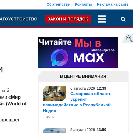
Об агентстве
Контакты
Реклама на сайте
АГОУСТРОЙСТВО
ЗАКОН И ПОРЯДОК
и
В ЦЕНТРЕ ВНИМАНИЯ
6 августа 2026
12:39
ской
Самарская область
рами
«Мир
укрепит
» (World of
взаимодействие с Республикой
Индия
56
апрещает
5 августа 2026
13:50