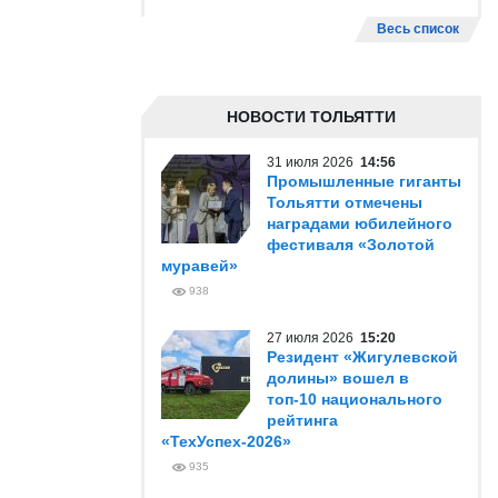
Весь список
НОВОСТИ ТОЛЬЯТТИ
31 июля 2026
14:56
Промышленные гиганты
Тольятти отмечены
наградами юбилейного
фестиваля «Золотой
муравей»
938
27 июля 2026
15:20
Резидент «Жигулевской
долины» вошел в
топ-10 национального
рейтинга
«ТехУспех-2026»
935