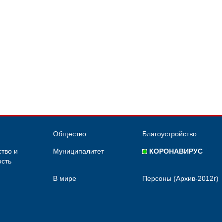
Общество
Благоустройство
тво и
Муниципалитет
КОРОНАВИРУС
сть
В мире
Персоны (Архив-2012г)