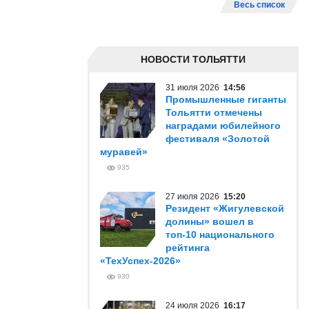
Весь список
НОВОСТИ ТОЛЬЯТТИ
31 июля 2026
14:56
Промышленные гиганты
Тольятти отмечены
наградами юбилейного
фестиваля «Золотой
муравей»
935
27 июля 2026
15:20
Резидент «Жигулевской
долины» вошел в
топ-10 национального
рейтинга
«ТехУспех-2026»
930
24 июля 2026
16:17