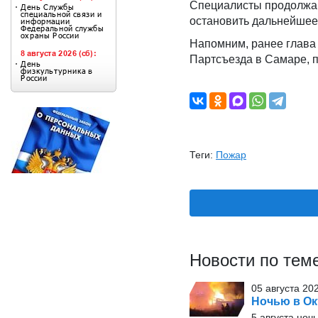
Специалисты продолжаю
остановить дальнейшее
Напомним, ранее глава 
Партсъезда в Самаре, 
Теги:
Пожар
Новости по тем
05 августа 20
Ночью в Ок
5 августа ноч