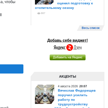
а, чтобы
оценил подготовку к
отопительному сезону
887
I
Весь список
Добавь себе виджет!
АКЦЕНТЫ
4 августа 2026
20:07
Вячеслав Федорищев
поручил усилить
работу по
трудоустройству
ежной.