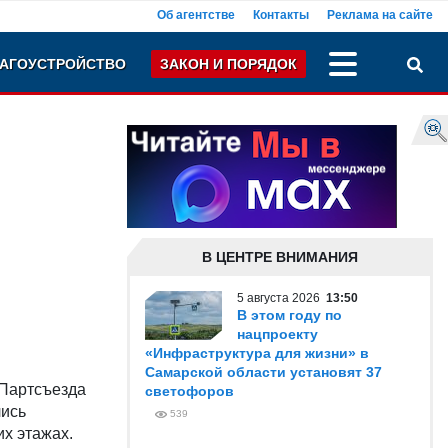
Об агентстве
Контакты
Реклама на сайте
АГОУСТРОЙСТВО
ЗАКОН И ПОРЯДОК
В ЦЕНТРЕ ВНИМАНИЯ
5 августа 2026
13:50
В этом году по
нацпроекту
«Инфраструктура для жизни» в
Самарской области установят 37
 Партсъезда
светофоров
лись
539
их этажах.