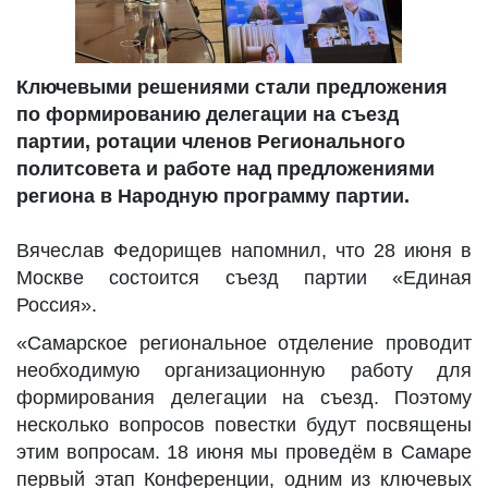
Ключевыми решениями стали предложения
по формированию делегации на съезд
партии, ротации членов Регионального
политсовета и работе над предложениями
региона в Народную программу партии.
Вячеслав Федорищев напомнил, что 28 июня в
Москве состоится съезд партии «Единая
Россия».
«Самарское региональное отделение проводит
необходимую организационную работу для
формирования делегации на съезд. Поэтому
несколько вопросов повестки будут посвящены
этим вопросам. 18 июня мы проведём в Самаре
первый этап Конференции, одним из ключевых