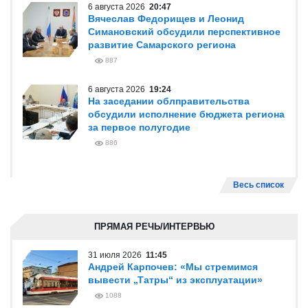
6 августа 2026
20:47
Вячеслав Федорищев и Леонид
Симановский обсудили перспективное
развитие Самарского региона
887
6 августа 2026
19:24
На заседании облправительства
обсудили исполнение бюджета региона
за первое полугодие
886
Весь список
ПРЯМАЯ РЕЧЬ/ИНТЕРВЬЮ
31 июля 2026
11:45
Андрей Карпочев: «Мы стремимся
вывести „Татры“ из эксплуатации»
1088