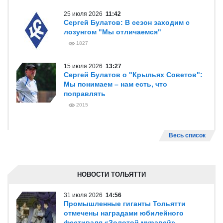
25 июля 2026
11:42
Сергей Булатов: В сезон заходим с
лозунгом "Мы отличаемся"
1827
15 июля 2026
13:27
Сергей Булатов о "Крыльях Советов":
Мы понимаем – нам есть, что
поправлять
2015
Весь список
НОВОСТИ ТОЛЬЯТТИ
31 июля 2026
14:56
Промышленные гиганты Тольятти
отмечены наградами юбилейного
фестиваля «Золотой муравей»