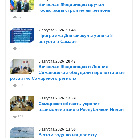
Вячеслав Федорищев вручил
госнаграды строителям региона
675
7 августа 2026
13:48
Программа Дня физкультурника 8
августа в Самаре
588
6 августа 2026
20:47
Вячеслав Федорищев и Леонид
Симановский обсудили перспективное
развитие Самарского региона
887
6 августа 2026
12:39
Самарская область укрепит
взаимодействие с Республикой Индия
781
5 августа 2026
13:50
В этом году по нацпроекту