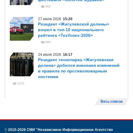
983
27 июля 2026
15:20
Резидент «Жигулевской долины»
вошел в топ-10 национального
рейтинга «ТехУспех-2026»
985
24 июля 2026
16:17
Резидент технопарка «Жигулевская
долина» добился внесения изменений
в правила по противопожарным
системам
1212
Весь список
©
2010-2026 СМИ
"Независимое Информационное Агентство