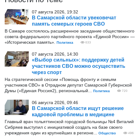
07 августа 2026, 19:32
В Самарской области увековечат
память семерых героев СВО
В Самаре состоялось расширенное заседание общественного
совета федерального партийного проекта «Единой России» —
«Историческая память».
Политика
633
07 августа 2026, 14:30
«Выбор сильных»: поддержку детей
участников СВО можно осуществить
через спорт
На стратегической сессии «Помощь фронту и семьям
участников СВО» в Отрадном депутат Самарской Губернской
Думы («Единая Россия2), региональный...
Политика
720
06 августа 2026, 09:46
В Самарской области ищут решение
кадровой проблемы в медицине
Главный врач тольяттинской городской больницы №4 Виталий
Сибряев выступил с инициативой создать на базе своего
учреждения один из крупнейших в регионе...
Общество
496