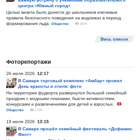
важную встречу с учениками образовательного
центра «Южный город»
Целью визита было донести до школьников ключевые
правила безопасного поведения на водоемах в период
формирования льда.
Общество
2826
Весь список
Фоторепортажи
26 июля 2026
12:17
В Самаре торговый комплекс «Амбар» провел
День красоты и стиля: фото
На территории фудкорта развернулся большой семейный
праздник с модными показами, бьюти-активностями,
конкурсами и развлечениями для детей и взрослых.
Общество
1736
19 июля 2026
13:15
В Самаре прошёл семейный фестиваль «Дофамин
Фест»