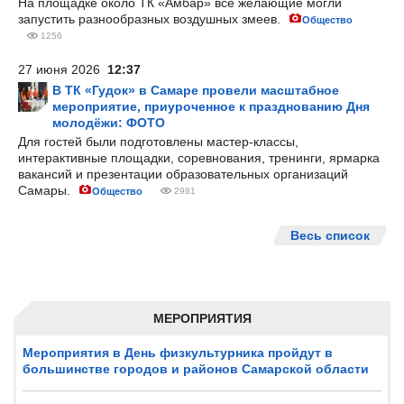
На площадке около ТК «Амбар» все желающие могли
запустить разнообразных воздушных змеев.
Общество
1256
27 июня 2026
12:37
В ТК «Гудок» в Самаре провели масштабное
мероприятие, приуроченное к празднованию Дня
молодёжи: ФОТО
Для гостей были подготовлены мастер-классы,
интерактивные площадки, соревнования, тренинги, ярмарка
вакансий и презентации образовательных организаций
Самары.
Общество
2981
Весь список
МЕРОПРИЯТИЯ
Мероприятия в День физкультурника пройдут в
большинстве городов и районов Самарской области