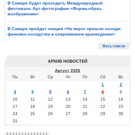
В Самаре будет проходить Международный
фестиваль Арт-фотографии «Форма,образ,
воображение»
В Самаре пройдет лекция «На пирог пришли соседи:
феномен соседства в современном краеведении»
Весь список
АРХИВ НОВОСТЕЙ
Август
2026
Пн
Вт
Ср
Чт
Пт
Сб
Вс
1
2
3
4
5
6
7
8
9
10
11
12
13
14
15
16
17
18
19
20
21
22
23
24
25
26
27
28
29
30
31