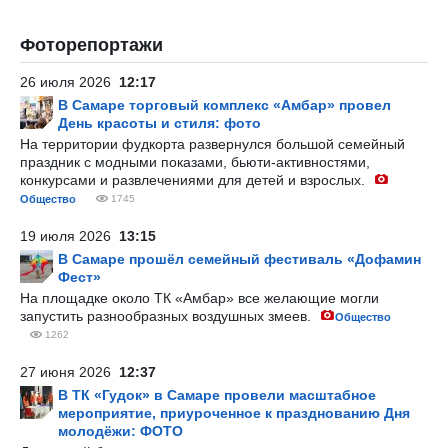
Фоторепортажи
26 июля 2026
12:17
В Самаре торговый комплекс «Амбар» провел
День красоты и стиля: фото
На территории фудкорта развернулся большой семейный
праздник с модными показами, бьюти-активностями,
конкурсами и развлечениями для детей и взрослых.
Общество
1745
19 июля 2026
13:15
В Самаре прошёл семейный фестиваль «Дофамин
Фест»
На площадке около ТК «Амбар» все желающие могли
запустить разнообразных воздушных змеев.
Общество
1262
27 июня 2026
12:37
В ТК «Гудок» в Самаре провели масштабное
мероприятие, приуроченное к празднованию Дня
молодёжи: ФОТО