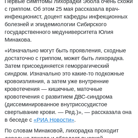
Первые симптомы лихорадки Эбола очень схожи
с гриппом. Об этом 25 мая рассказала врач-
инфекционист, доцент кафедры инфекционных
болезней и эпидемиологии Сибирского
государственного медуниверситета Юлия
Минакова.
«Изначально могут быть проявления, сходные
достаточно с гриппом, может быть лихорадка.
Затем присоединяется геморрагический
синдром. Изначально это какие-то подкожные
кровоизлияния, а затем уже внутренние
кровотечения — кишечные, маточные
кровотечения с развитием ДВС-синдрома
(диссеминированное внутрисосудистое
свертывание крови. — Ред.)», — рассказала она
в беседе с
«РИА Новости»
.
По словам Минаковой, лихорадка проходит