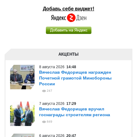
Добавь себе виджет!
АКЦЕНТЫ
8 августа 2026
14:48
Вячеслав Федорищев награжден
Почетной грамотой Минобороны
России
247
7 августа 2026
17:29
Вячеслав Федорищев вручил
госнаграды строителям региона
849
6 августа 2026
20:47