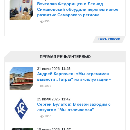
Вячеслав Федорищев и Леонид
Симановский обсудили перспективное
развитие Самарского региона
950
Весь список
ПРЯМАЯ РЕЧЬ/ИНТЕРВЬЮ
31 июля 2026
11:45
Андрей Карпочев: «Мы стремимся
вывести „Татры“ из эксплуатации»
1098
25 июля 2026
11:42
Сергей Булатов: В сезон заходим с
лозунгом "Мы отличаемся"
1830
15 июля 2026
13:27