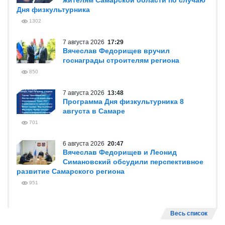
жителям Самарской области по случаю
Дня физкультурника
1302
7 августа 2026
17:29
Вячеслав Федорищев вручил
госнаграды строителям региона
850
7 августа 2026
13:48
Программа Дня физкультурника 8
августа в Самаре
701
6 августа 2026
20:47
Вячеслав Федорищев и Леонид
Симановский обсудили перспективное
развитие Самарского региона
951
Весь список