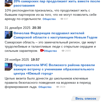
20% самарских пар продолжают жить вместе после
расставания
10% респондентов признались, что продолжают жить с
бывшим партнером из-за того, что не могут позволить себе
аренду по-отдельности.
Общество
837
31 декабря 2025
20:30
Вячеслав Федорищев поздравил жителей
Самарской области с наступающим Новым Годом
Самарская область – это замечательный регион, где живут
трудолюбивые и талантливые люди с открытым сердцем и
сильным характером.
Общество
2655
28 ноября 2025
19:57
Представители МЧС Волжского района провели
важную встречу с учениками образовательного
центра «Южный город»
Целью визита было донести до школьников ключевые
правила безопасного поведения на водоемах в период
формирования льда.
Общество
2828
Весь список