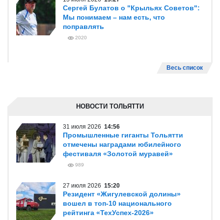
Сергей Булатов о "Крыльях Советов":
Мы понимаем – нам есть, что
поправлять
2020
Весь список
НОВОСТИ ТОЛЬЯТТИ
31 июля 2026
14:56
Промышленные гиганты Тольятти
отмечены наградами юбилейного
фестиваля «Золотой муравей»
989
27 июля 2026
15:20
Резидент «Жигулевской долины»
вошел в топ-10 национального
рейтинга «ТехУспех-2026»