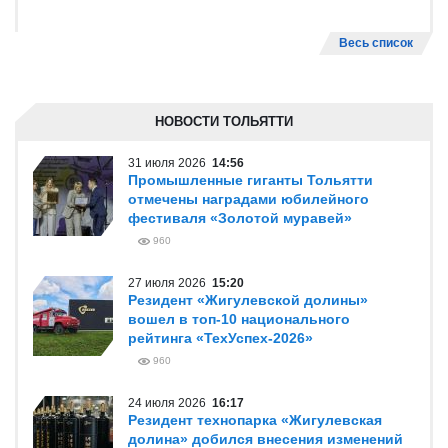
Весь список
НОВОСТИ ТОЛЬЯТТИ
31 июля 2026
14:56
Промышленные гиганты Тольятти
отмечены наградами юбилейного
фестиваля «Золотой муравей»
960
27 июля 2026
15:20
Резидент «Жигулевской долины»
вошел в топ-10 национального
рейтинга «ТехУспех-2026»
960
24 июля 2026
16:17
Резидент технопарка «Жигулевская
долина» добился внесения изменений