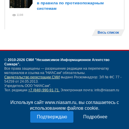
в правила по противопожарным
системам
1198
Весь список
©
2010-2026 СМИ
"Независимое Информационное Агентство
Самара"
.
Все права защищены — разрешение редакции на перепечатку
материалов и ссылка на "НИАСам" обязательны.
Свидетельство регистрации СМИ
выдано Роскомнадзор: ЭЛ № ФС 77 -
54259 от 24.05.2013.
Учредитель ООО "НИАСам".
Тел. редакции
+7 (846) 990-91-71.
Электронная почта: info@niasam.ru
Написать письмо
Используя сайт www.niasam.ru, вы соглашаетесь с
Карта сайта
использованием файлов cookie.
Нашли ошибку?
Политика конфиденциальности
Подробнее
Согласие на обработку персональных данных
18+