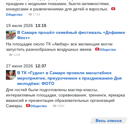
праздник с модными показами, бьюти-активностями,
конкурсами и развлечениями для детей и взрослых.
Общество
1718
19 июля 2026
13:15
В Самаре прошёл семейный фестиваль «Дофамин
Фест»
На площадке около ТК «Амбар» все желающие могли
запустить разнообразных воздушных змеев.
Общество
1240
27 июня 2026
12:37
В ТК «Гудок» в Самаре провели масштабное
мероприятие, приуроченное к празднованию Дня
молодёжи: ФОТО
Для гостей были подготовлены мастер-классы,
интерактивные площадки, соревнования, тренинги, ярмарка
вакансий и презентации образовательных организаций
Самары.
Общество
2960
Весь список