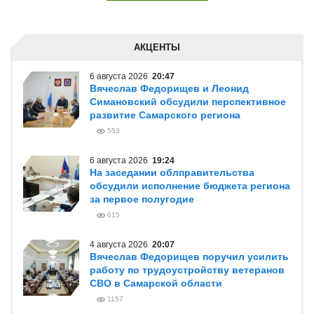
АКЦЕНТЫ
6 августа 2026
20:47
Вячеслав Федорищев и Леонид
Симановский обсудили перспективное
развитие Самарского региона
553
6 августа 2026
19:24
На заседании облправительства
обсудили исполнение бюджета региона
за первое полугодие
615
4 августа 2026
20:07
Вячеслав Федорищев поручил усилить
работу по трудоустройству ветеранов
СВО в Самарской области
1157