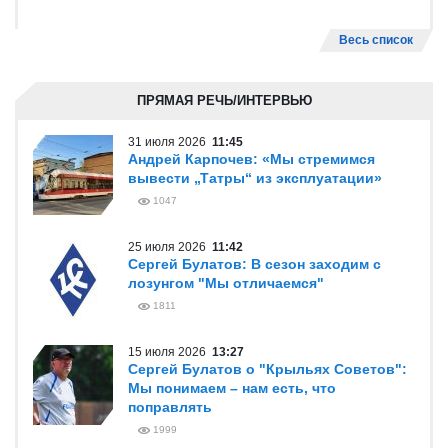
Весь список
ПРЯМАЯ РЕЧЬ/ИНТЕРВЬЮ
31 июля 2026
11:45
Андрей Карпочев: «Мы стремимся
вывести „Татры“ из эксплуатации»
1047
25 июля 2026
11:42
Сергей Булатов: В сезон заходим с
лозунгом "Мы отличаемся"
1811
15 июля 2026
13:27
Сергей Булатов о "Крыльях Советов":
Мы понимаем – нам есть, что
поправлять
1999