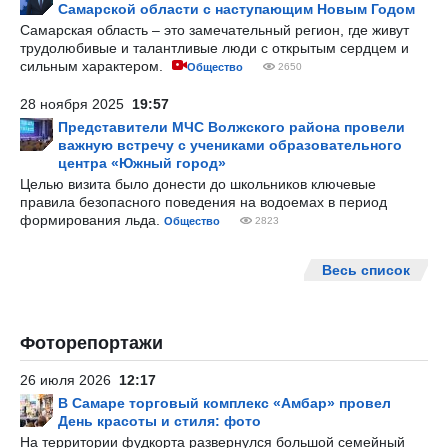
Самарской области с наступающим Новым Годом
Самарская область – это замечательный регион, где живут
трудолюбивые и талантливые люди с открытым сердцем и
сильным характером.
Общество
2650
28 ноября 2025
19:57
Представители МЧС Волжского района провели
важную встречу с учениками образовательного
центра «Южный город»
Целью визита было донести до школьников ключевые
правила безопасного поведения на водоемах в период
формирования льда.
Общество
2823
Весь список
Фоторепортажи
26 июля 2026
12:17
В Самаре торговый комплекс «Амбар» провел
День красоты и стиля: фото
На территории фудкорта развернулся большой семейный