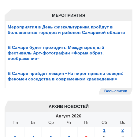
МЕРОПРИЯТИЯ
Мероприятия в День физкультурника пройдут в
большинстве городов и районов Самарской области
В Самаре будет проходить Международный
фестиваль Арт-фотографии «Форма,образ,
воображение»
В Самаре пройдет лекция «На пирог пришли соседи:
феномен соседства в современном краеведении»
Весь список
АРХИВ НОВОСТЕЙ
Август
2026
Пн
Вт
Ср
Чт
Пт
Сб
Вс
1
2