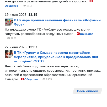
конкурсами и развлечениями для детей и взрослых.
Общество
1711
19 июля 2026
13:15
В Самаре прошёл семейный фестиваль «Дофамин
Фест»
На площадке около ТК «Амбар» все желающие могли
запустить разнообразных воздушных змеев.
Общество
1233
27 июня 2026
12:37
В ТК «Гудок» в Самаре провели масштабное
мероприятие, приуроченное к празднованию Дня
молодёжи: ФОТО
Для гостей были подготовлены мастер-классы,
интерактивные площадки, соревнования, тренинги, ярмарка
вакансий и презентации образовательных организаций
Самары.
Общество
2955
Весь список