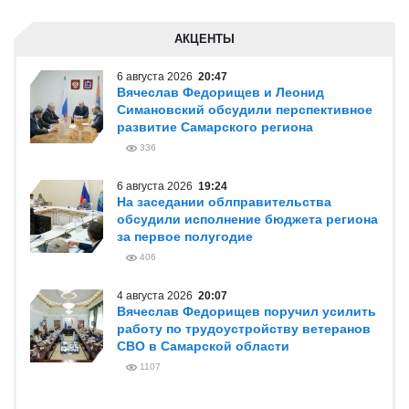
АКЦЕНТЫ
6 августа 2026
20:47
Вячеслав Федорищев и Леонид
Симановский обсудили перспективное
развитие Самарского региона
336
6 августа 2026
19:24
На заседании облправительства
обсудили исполнение бюджета региона
за первое полугодие
406
4 августа 2026
20:07
Вячеслав Федорищев поручил усилить
работу по трудоустройству ветеранов
СВО в Самарской области
1107