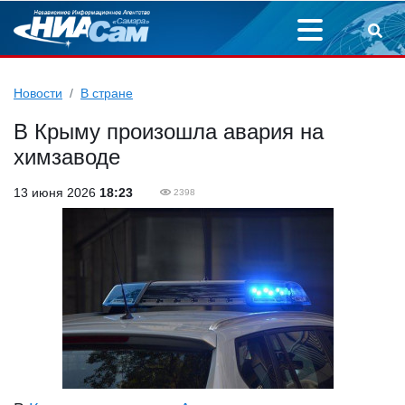
Новости
В стране
В Крыму произошла авария на
химзаводе
13 июня 2026
18:23
2398