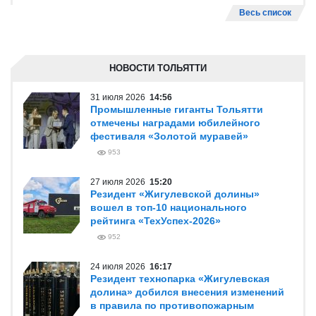
Весь список
НОВОСТИ ТОЛЬЯТТИ
31 июля 2026
14:56
Промышленные гиганты Тольятти
отмечены наградами юбилейного
фестиваля «Золотой муравей»
953
27 июля 2026
15:20
Резидент «Жигулевской долины»
вошел в топ-10 национального
рейтинга «ТехУспех-2026»
952
24 июля 2026
16:17
Резидент технопарка «Жигулевская
долина» добился внесения изменений
в правила по противопожарным