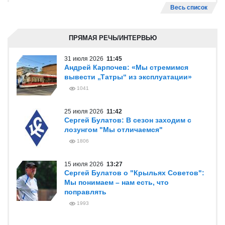
Весь список
ПРЯМАЯ РЕЧЬ/ИНТЕРВЬЮ
31 июля 2026
11:45
Андрей Карпочев: «Мы стремимся
вывести „Татры“ из эксплуатации»
1041
25 июля 2026
11:42
Сергей Булатов: В сезон заходим с
лозунгом "Мы отличаемся"
1806
15 июля 2026
13:27
Сергей Булатов о "Крыльях Советов":
Мы понимаем – нам есть, что
поправлять
1993