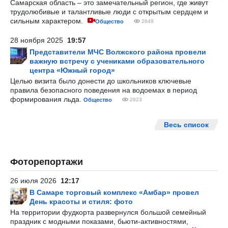
Самарская область – это замечательный регион, где живут
трудолюбивые и талантливые люди с открытым сердцем и
сильным характером.
Общество
2649
28 ноября 2025
19:57
Представители МЧС Волжского района провели
важную встречу с учениками образовательного
центра «Южный город»
Целью визита было донести до школьников ключевые
правила безопасного поведения на водоемах в период
формирования льда.
Общество
2823
Весь список
Фоторепортажи
26 июля 2026
12:17
В Самаре торговый комплекс «Амбар» провел
День красоты и стиля: фото
На территории фудкорта развернулся большой семейный
праздник с модными показами, бьюти-активностями,