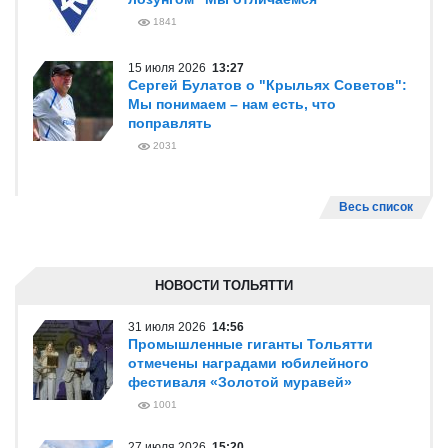
1841
15 июля 2026
13:27
Сергей Булатов о "Крыльях Советов":
Мы понимаем – нам есть, что
поправлять
2031
Весь список
НОВОСТИ ТОЛЬЯТТИ
31 июля 2026
14:56
Промышленные гиганты Тольятти
отмечены наградами юбилейного
фестиваля «Золотой муравей»
1001
27 июля 2026
15:20