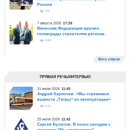
России
748
7 августа 2026
17:29
Вячеслав Федорищев вручил
госнаграды строителям региона
1080
Весь список
ПРЯМАЯ РЕЧЬ/ИНТЕРВЬЮ
31 июля 2026
11:45
Андрей Карпочев: «Мы стремимся
вывести „Татры“ из эксплуатации»
1124
25 июля 2026
11:42
Сергей Булатов: В сезон заходим с
лозунгом "Мы отличаемся"