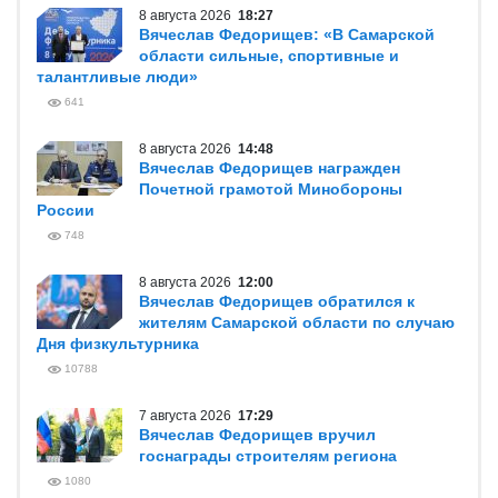
8 августа 2026
18:27
Вячеслав Федорищев: «В Самарской
области сильные, спортивные и
талантливые люди»
641
8 августа 2026
14:48
Вячеслав Федорищев награжден
Почетной грамотой Минобороны
России
748
8 августа 2026
12:00
Вячеслав Федорищев обратился к
жителям Самарской области по случаю
Дня физкультурника
10788
7 августа 2026
17:29
Вячеслав Федорищев вручил
госнаграды строителям региона
1080