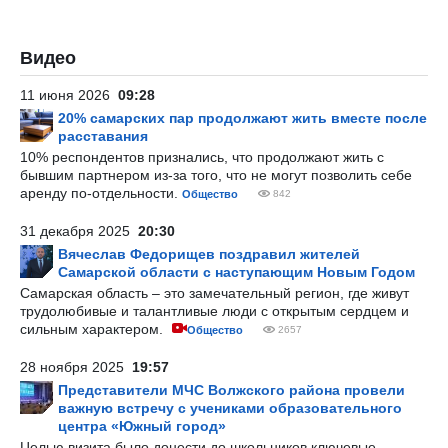
Видео
11 июня 2026
09:28
20% самарских пар продолжают жить вместе после
расставания
10% респондентов признались, что продолжают жить с
бывшим партнером из-за того, что не могут позволить себе
аренду по-отдельности.
Общество
842
31 декабря 2025
20:30
Вячеслав Федорищев поздравил жителей
Самарской области с наступающим Новым Годом
Самарская область – это замечательный регион, где живут
трудолюбивые и талантливые люди с открытым сердцем и
сильным характером.
Общество
2657
28 ноября 2025
19:57
Представители МЧС Волжского района провели
важную встречу с учениками образовательного
центра «Южный город»
Целью визита было донести до школьников ключевые