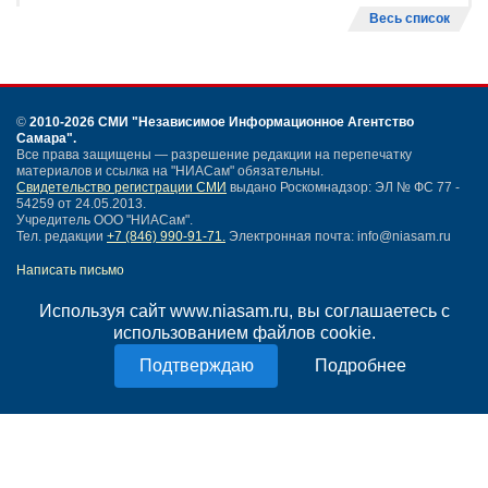
Весь список
©
2010-2026 СМИ
"Независимое Информационное Агентство
Самара"
.
Все права защищены — разрешение редакции на перепечатку
материалов и ссылка на "НИАСам" обязательны.
Свидетельство регистрации СМИ
выдано Роскомнадзор: ЭЛ № ФС 77 -
54259 от 24.05.2013.
Учредитель ООО "НИАСам".
Тел. редакции
+7 (846) 990-91-71.
Электронная почта: info@niasam.ru
Написать письмо
Карта сайта
Используя сайт www.niasam.ru, вы соглашаетесь с
Нашли ошибку?
использованием файлов cookie.
Политика конфиденциальности
Согласие на обработку персональных данных
Подробнее
18+