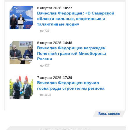
8 августа 2026
18:27
Вячеслав Федорищев: «В Самарской
области сильные, спортивные и
талантливые люди»
725
8 августа 2026
14:48
Вячеслав Федорищев награжден
Почетной грамотой Минобороны
России
827
7 августа 2026
17:29
Вячеслав Федорищев вручил
госнаграды строителям региона
1108
Весь список