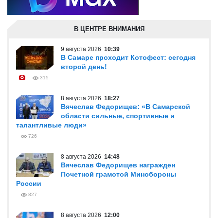
В ЦЕНТРЕ ВНИМАНИЯ
9 августа 2026
10:39
В Самаре проходит Котофест: сегодня
второй день!
315
8 августа 2026
18:27
Вячеслав Федорищев: «В Самарской
области сильные, спортивные и
талантливые люди»
726
8 августа 2026
14:48
Вячеслав Федорищев награжден
Почетной грамотой Минобороны
России
827
8 августа 2026
12:00