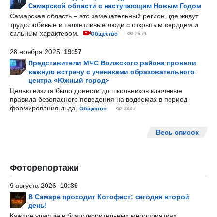
Самарской области с наступающим Новым Годом
Самарская область – это замечательный регион, где живут
трудолюбивые и талантливые люди с открытым сердцем и
сильным характером.
Общество
2659
28 ноября 2025
19:57
Представители МЧС Волжского района провели
важную встречу с учениками образовательного
центра «Южный город»
Целью визита было донести до школьников ключевые
правила безопасного поведения на водоемах в период
формирования льда.
Общество
2836
Весь список
Фоторепортажи
9 августа 2026
10:39
В Самаре проходит Котофест: сегодня второй
день!
Каждое участие в благотворительных мероприятиях