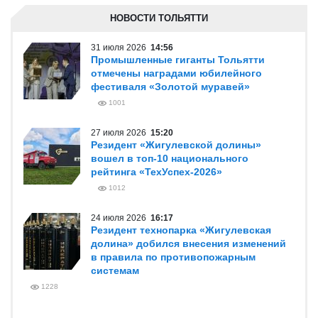
НОВОСТИ ТОЛЬЯТТИ
31 июля 2026
14:56
Промышленные гиганты Тольятти
отмечены наградами юбилейного
фестиваля «Золотой муравей»
1001
27 июля 2026
15:20
Резидент «Жигулевской долины»
вошел в топ-10 национального
рейтинга «ТехУспех-2026»
1012
24 июля 2026
16:17
Резидент технопарка «Жигулевская
долина» добился внесения изменений
в правила по противопожарным
системам
1228