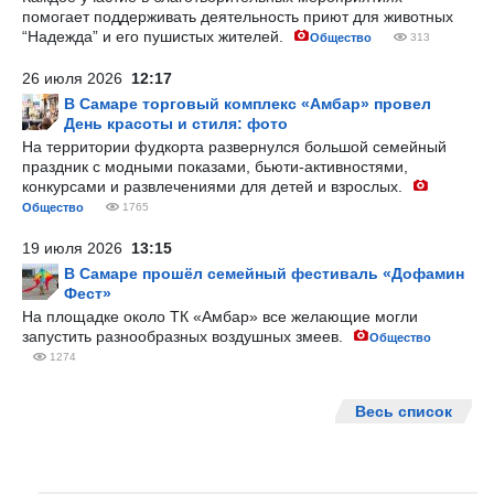
помогает поддерживать деятельность приют для животных
“Надежда” и его пушистых жителей.
Общество
313
26 июля 2026
12:17
В Самаре торговый комплекс «Амбар» провел
День красоты и стиля: фото
На территории фудкорта развернулся большой семейный
праздник с модными показами, бьюти-активностями,
конкурсами и развлечениями для детей и взрослых.
Общество
1765
19 июля 2026
13:15
В Самаре прошёл семейный фестиваль «Дофамин
Фест»
На площадке около ТК «Амбар» все желающие могли
запустить разнообразных воздушных змеев.
Общество
1274
Весь список