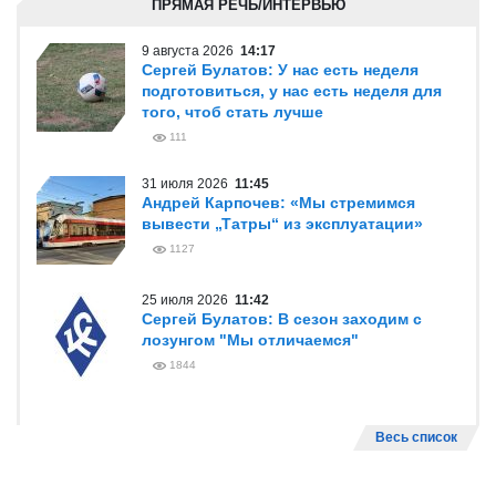
ПРЯМАЯ РЕЧЬ/ИНТЕРВЬЮ
9 августа 2026
14:17
Сергей Булатов: У нас есть неделя
подготовиться, у нас есть неделя для
того, чтоб стать лучше
111
31 июля 2026
11:45
Андрей Карпочев: «Мы стремимся
вывести „Татры“ из эксплуатации»
1127
25 июля 2026
11:42
Сергей Булатов: В сезон заходим с
лозунгом "Мы отличаемся"
1844
Весь список