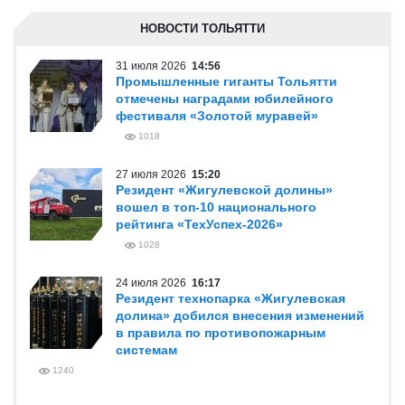
НОВОСТИ ТОЛЬЯТТИ
31 июля 2026
14:56
Промышленные гиганты Тольятти
отмечены наградами юбилейного
фестиваля «Золотой муравей»
1018
27 июля 2026
15:20
Резидент «Жигулевской долины»
вошел в топ-10 национального
рейтинга «ТехУспех-2026»
1028
24 июля 2026
16:17
Резидент технопарка «Жигулевская
долина» добился внесения изменений
в правила по противопожарным
системам
1240