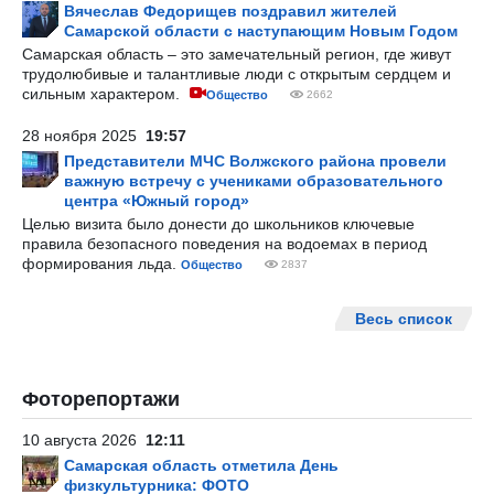
Вячеслав Федорищев поздравил жителей
Самарской области с наступающим Новым Годом
Самарская область – это замечательный регион, где живут
трудолюбивые и талантливые люди с открытым сердцем и
сильным характером.
Общество
2662
28 ноября 2025
19:57
Представители МЧС Волжского района провели
важную встречу с учениками образовательного
центра «Южный город»
Целью визита было донести до школьников ключевые
правила безопасного поведения на водоемах в период
формирования льда.
Общество
2837
Весь список
Фоторепортажи
10 августа 2026
12:11
Самарская область отметила День
физкультурника: ФОТО