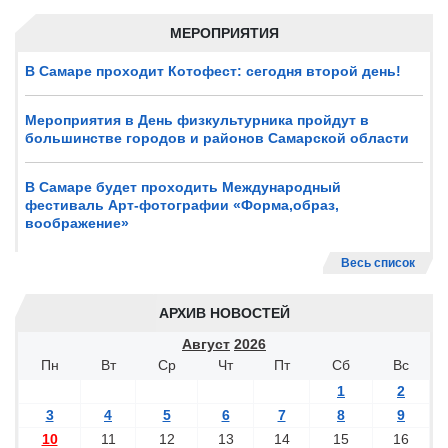
МЕРОПРИЯТИЯ
В Самаре проходит Котофест: сегодня второй день!
Мероприятия в День физкультурника пройдут в
большинстве городов и районов Самарской области
В Самаре будет проходить Международный
фестиваль Арт-фотографии «Форма,образ,
воображение»
Весь список
АРХИВ НОВОСТЕЙ
Август
2026
Пн
Вт
Ср
Чт
Пт
Сб
Вс
1
2
3
4
5
6
7
8
9
10
11
12
13
14
15
16