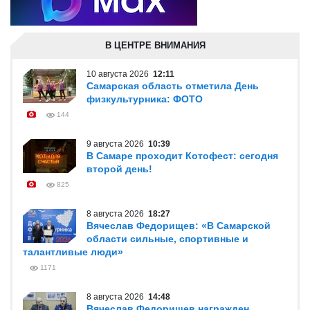
В ЦЕНТРЕ ВНИМАНИЯ
10 августа 2026
12:11
Самарская область отметила День
физкультурника: ФОТО
144
9 августа 2026
10:39
В Самаре проходит Котофест: сегодня
второй день!
825
8 августа 2026
18:27
Вячеслав Федорищев: «В Самарской
области сильные, спортивные и
талантливые люди»
1171
8 августа 2026
14:48
Вячеслав Федорищев награжден