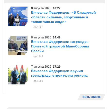
8 августа 2026
18:27
Вячеслав Федорищев: «В Самарской
области сильные, спортивные и
талантливые люди»
1171
8 августа 2026
14:48
Вячеслав Федорищев награжден
Почетной грамотой Минобороны
России
1244
7 августа 2026
17:29
Вячеслав Федорищев вручил
госнаграды строителям региона
1261
Весь список