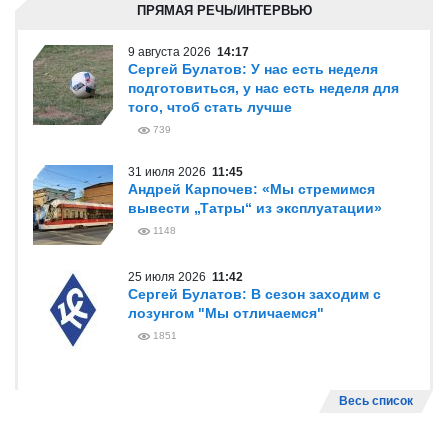
ПРЯМАЯ РЕЧЬ/ИНТЕРВЬЮ
9 августа 2026
14:17
Сергей Булатов: У нас есть неделя
подготовиться, у нас есть неделя для
того, чтоб стать лучше
739
31 июля 2026
11:45
Андрей Карпочев: «Мы стремимся
вывести „Татры“ из эксплуатации»
1148
25 июля 2026
11:42
Сергей Булатов: В сезон заходим с
лозунгом "Мы отличаемся"
1851
Весь список