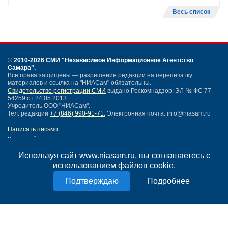
Весь список
©
2010-2026 СМИ
"Независимое Информационное Агентство
Самара"
.
Все права защищены — разрешение редакции на перепечатку
материалов и ссылка на "НИАСам" обязательны.
Свидетельство регистрации СМИ
выдано Роскомнадзор: ЭЛ № ФС 77 -
54259 от 24.05.2013.
Учредитель ООО "НИАСам".
Тел. редакции
+7 (846) 990-91-71.
Электронная почта: info@niasam.ru
Написать письмо
Карта сайта
Нашли ошибку?
Используя сайт www.niasam.ru, вы соглашаетесь с
Политика конфиденциальности
использованием файлов cookie.
Согласие на обработку персональных данных
18+
Подробнее