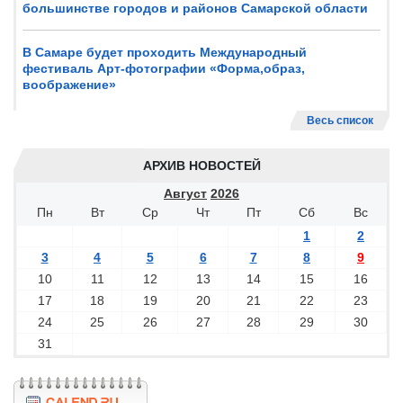
большинстве городов и районов Самарской области
В Самаре будет проходить Международный
фестиваль Арт-фотографии «Форма,образ,
воображение»
Весь список
АРХИВ НОВОСТЕЙ
Август
2026
Пн
Вт
Ср
Чт
Пт
Сб
Вс
1
2
3
4
5
6
7
8
9
10
11
12
13
14
15
16
17
18
19
20
21
22
23
24
25
26
27
28
29
30
31