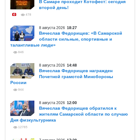
В Самаре проходит Котофест: сегодня
второй день!
478
8 августа 2026
18:27
Вячеслав Федорищев: «В Самарской
области сильные, спортивные и
талантливые люди»
846
8 августа 2026
14:48
Вячеслав Федорищев награжден
Почетной грамотой Минобороны
России
944
8 августа 2026
12:00
Вячеслав Федорищев обратился к
жителям Самарской области по случаю
Дня физкультурника
12765