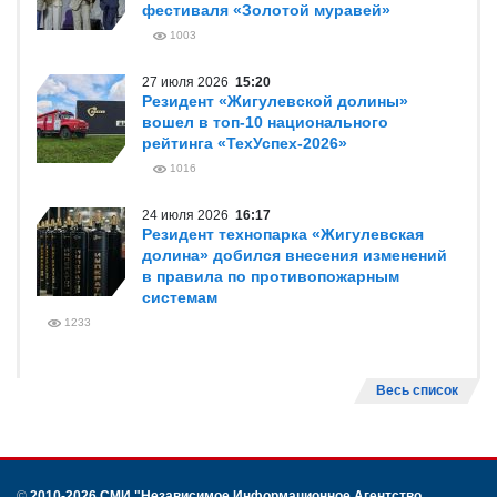
фестиваля «Золотой муравей»
1003
27 июля 2026
15:20
Резидент «Жигулевской долины»
вошел в топ-10 национального
рейтинга «ТехУспех-2026»
1016
24 июля 2026
16:17
Резидент технопарка «Жигулевская
долина» добился внесения изменений
в правила по противопожарным
системам
1233
Весь список
©
2010-2026 СМИ
"Независимое Информационное Агентство