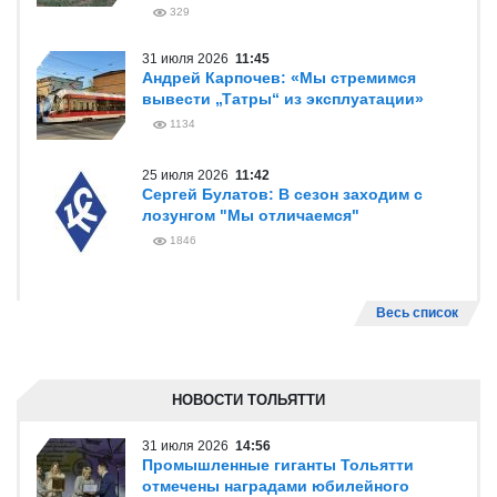
329
31 июля 2026
11:45
Андрей Карпочев: «Мы стремимся
вывести „Татры“ из эксплуатации»
1134
25 июля 2026
11:42
Сергей Булатов: В сезон заходим с
лозунгом "Мы отличаемся"
1846
Весь список
НОВОСТИ ТОЛЬЯТТИ
31 июля 2026
14:56
Промышленные гиганты Тольятти
отмечены наградами юбилейного