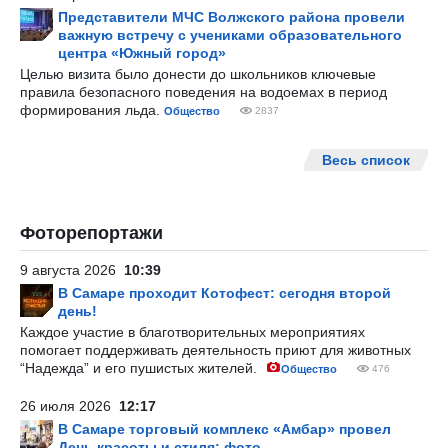
Представители МЧС Волжского района провели
важную встречу с учениками образовательного
центра «Южный город»
Целью визита было донести до школьников ключевые
правила безопасного поведения на водоемах в период
формирования льда.
Общество
2837
Весь список
Фоторепортажи
9 августа 2026
10:39
В Самаре проходит Котофест: сегодня второй
день!
Каждое участие в благотворительных мероприятиях
помогает поддерживать деятельность приют для животных
“Надежда” и его пушистых жителей.
Общество
476
26 июля 2026
12:17
В Самаре торговый комплекс «Амбар» провел
День красоты и стиля: фото