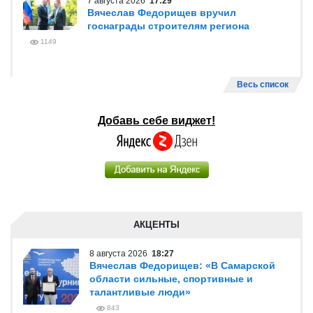
7 августа 2026
17:29
Вячеслав Федорищев вручил
госнаграды строителям региона
1149
Весь список
Добавь себе виджет!
АКЦЕНТЫ
8 августа 2026
18:27
Вячеслав Федорищев: «В Самарской
области сильные, спортивные и
талантливые люди»
843