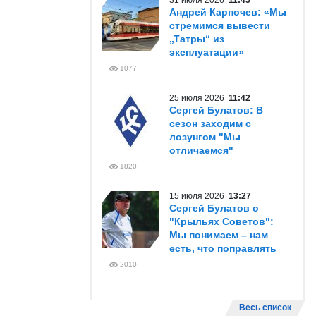
31 июля 2026
11:45
Андрей Карпочев: «Мы
стремимся вывести
„Татры“ из
эксплуатации»
1077
25 июля 2026
11:42
Сергей Булатов: В
сезон заходим с
лозунгом "Мы
отличаемся"
1820
15 июля 2026
13:27
Сергей Булатов о
"Крыльях Советов":
Мы понимаем – нам
есть, что поправлять
2010
Весь список