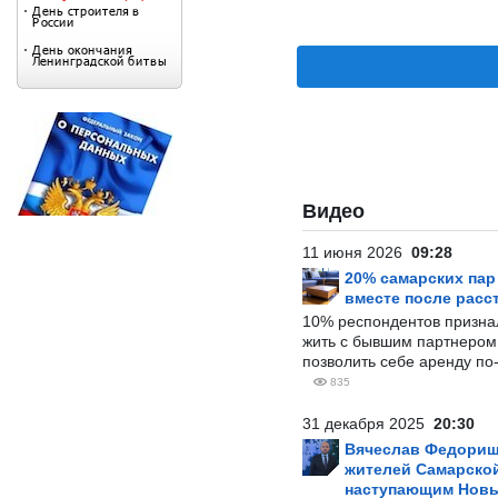
Видео
11 июня 2026
09:28
20% самарских па
вместе после расс
10% респондентов призна
жить с бывшим партнером и
позволить себе аренду по
835
31 декабря 2025
20:30
Вячеслав Федорищ
жителей Самарской
наступающим Нов