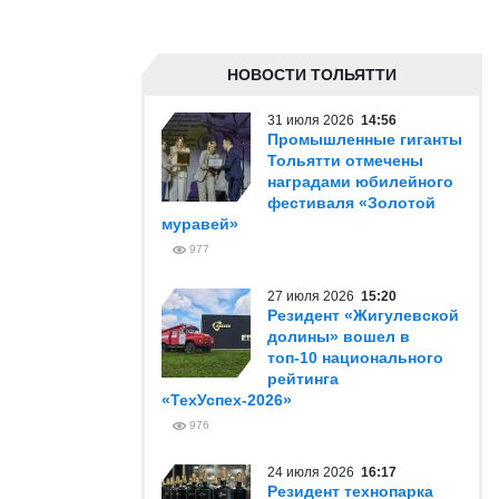
НОВОСТИ ТОЛЬЯТТИ
31 июля 2026
14:56
Промышленные гиганты
Тольятти отмечены
наградами юбилейного
фестиваля «Золотой
муравей»
977
27 июля 2026
15:20
Резидент «Жигулевской
долины» вошел в
топ-10 национального
рейтинга
«ТехУспех-2026»
976
24 июля 2026
16:17
Резидент технопарка