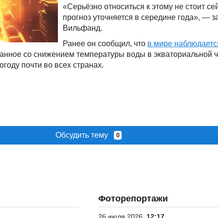
«Серьёзно относиться к этому не стоит се
прогноз уточняется в середине года», — з
Вильфанд.
Ранее он сообщил, что
в мире наблюдаетс
занное со снижением температуры воды в экваториальной ч
огоду почти во всех странах.
Обсудить тему
0
Фоторепортажи
26 июля 2026
12:17