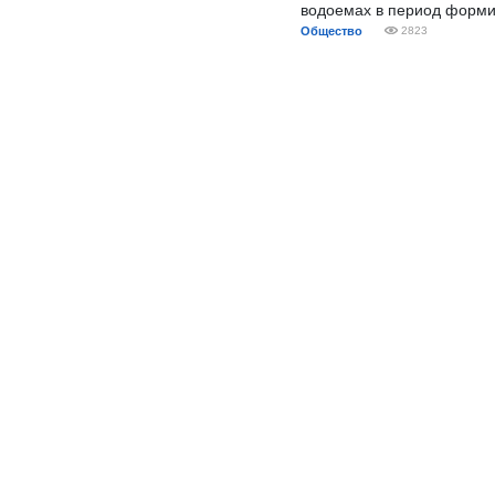
водоемах в период форми
Общество
2823