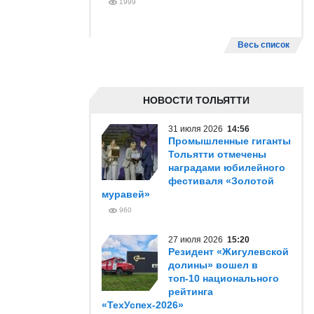
1999
Весь список
НОВОСТИ ТОЛЬЯТТИ
31 июля 2026
14:56
Промышленные гиганты
Тольятти отмечены
наградами юбилейного
фестиваля «Золотой
муравей»
960
27 июля 2026
15:20
Резидент «Жигулевской
долины» вошел в
топ-10 национального
рейтинга
«ТехУспех-2026»