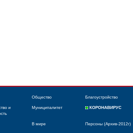
Общество
Благоустройство
тво и
Муниципалитет
КОРОНАВИРУС
сть
В мире
Персоны (Архив-2012г)