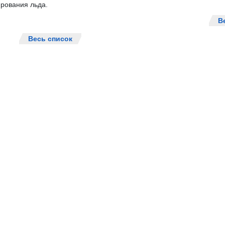
рования льда.
В
Весь список