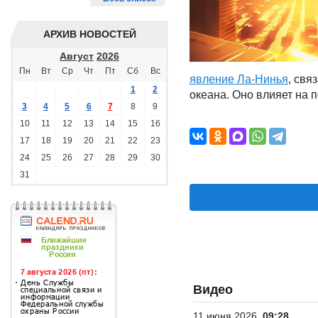
АРХИВ НОВОСТЕЙ
Август
2026
Пн
Вт
Ср
Чт
Пт
Сб
Вс
явление Ла-Нинья
, свя
1
2
океана. Оно влияет на п
3
4
5
6
7
8
9
10
11
12
13
14
15
16
17
18
19
20
21
22
23
24
25
26
27
28
29
30
31
Видео
11 июня 2026
09:28