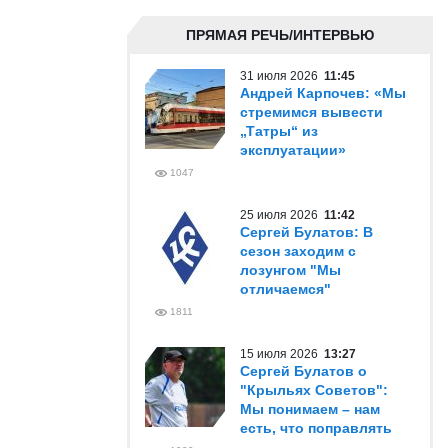
ПРЯМАЯ РЕЧЬ/ИНТЕРВЬЮ
31 июля 2026
11:45
Андрей Карпочев: «Мы
стремимся вывести
„Татры“ из
эксплуатации»
1047
25 июля 2026
11:42
Сергей Булатов: В
сезон заходим с
лозунгом "Мы
отличаемся"
1811
15 июля 2026
13:27
Сергей Булатов о
"Крыльях Советов":
Мы понимаем – нам
есть, что поправлять