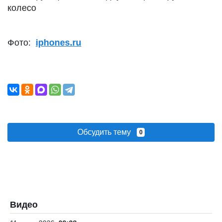
колесо
Фото:
iphones.ru
Обсудить тему
0
Видео