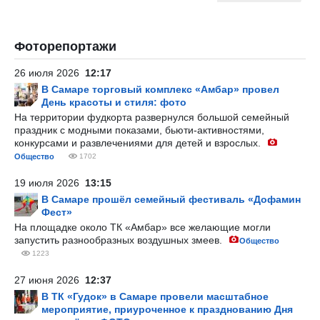
Фоторепортажи
26 июля 2026
12:17
В Самаре торговый комплекс «Амбар» провел
День красоты и стиля: фото
На территории фудкорта развернулся большой семейный
праздник с модными показами, бьюти-активностями,
конкурсами и развлечениями для детей и взрослых.
Общество
1702
19 июля 2026
13:15
В Самаре прошёл семейный фестиваль «Дофамин
Фест»
На площадке около ТК «Амбар» все желающие могли
запустить разнообразных воздушных змеев.
Общество
1223
27 июня 2026
12:37
В ТК «Гудок» в Самаре провели масштабное
мероприятие, приуроченное к празднованию Дня