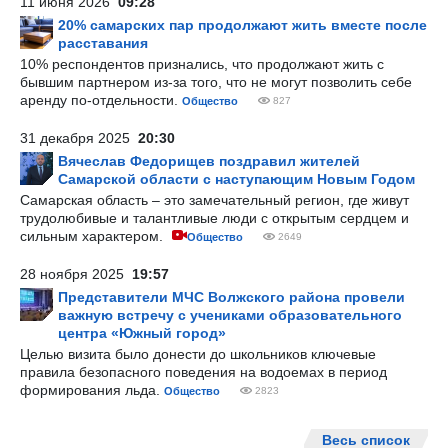
11 июня 2026
09:28
20% самарских пар продолжают жить вместе после
расставания
10% респондентов признались, что продолжают жить с
бывшим партнером из-за того, что не могут позволить себе
аренду по-отдельности.
Общество
827
31 декабря 2025
20:30
Вячеслав Федорищев поздравил жителей
Самарской области с наступающим Новым Годом
Самарская область – это замечательный регион, где живут
трудолюбивые и талантливые люди с открытым сердцем и
сильным характером.
Общество
2649
28 ноября 2025
19:57
Представители МЧС Волжского района провели
важную встречу с учениками образовательного
центра «Южный город»
Целью визита было донести до школьников ключевые
правила безопасного поведения на водоемах в период
формирования льда.
Общество
2823
Весь список