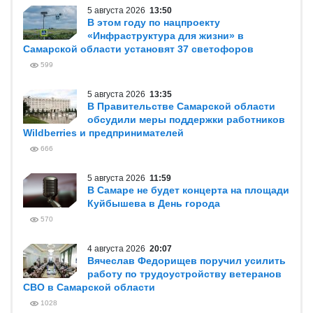
5 августа 2026
13:50
В этом году по нацпроекту
«Инфраструктура для жизни» в
Самарской области установят 37 светофоров
599
5 августа 2026
13:35
В Правительстве Самарской области
обсудили меры поддержки работников
Wildberries и предпринимателей
666
5 августа 2026
11:59
В Самаре не будет концерта на площади
Куйбышева в День города
570
4 августа 2026
20:07
Вячеслав Федорищев поручил усилить
работу по трудоустройству ветеранов
СВО в Самарской области
1028