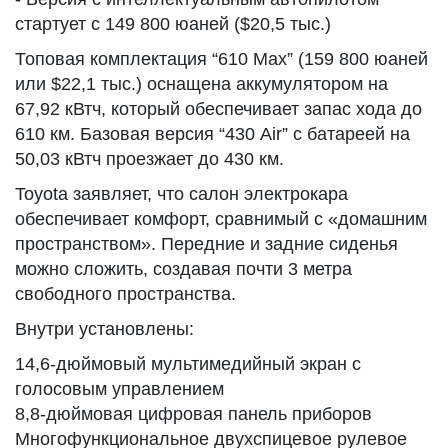
стартует с 149 800 юаней ($20,5 тыс.)
Топовая комплектация “610 Max” (159 800 юаней
или $22,1 тыс.) оснащена аккумулятором на
67,92 кВтч, который обеспечивает запас хода до
610 км. Базовая версия “430 Air” с батареей на
50,03 кВтч проезжает до 430 км.
Toyota заявляет, что салон электрокара
обеспечивает комфорт, сравнимый с «домашним
пространством». Передние и задние сиденья
можно сложить, создавая почти 3 метра
свободного пространства.
Внутри установлены:
14,6-дюймовый мультимедийный экран с
голосовым управлением
8,8-дюймовая цифровая панель приборов
Многофункциональное двухспицевое рулевое