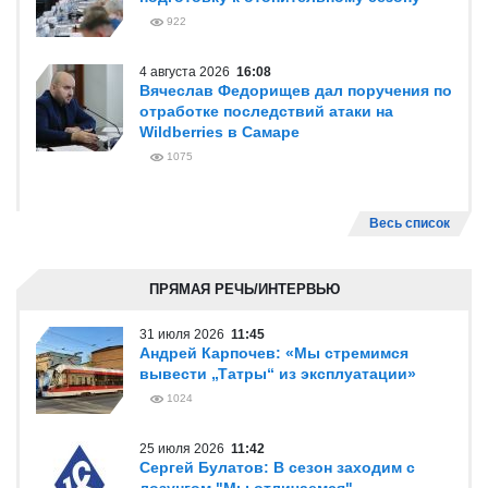
922
4 августа 2026
16:08
Вячеслав Федорищев дал поручения по
отработке последствий атаки на
Wildberries в Самаре
1075
Весь список
ПРЯМАЯ РЕЧЬ/ИНТЕРВЬЮ
31 июля 2026
11:45
Андрей Карпочев: «Мы стремимся
вывести „Татры“ из эксплуатации»
1024
25 июля 2026
11:42
Сергей Булатов: В сезон заходим с