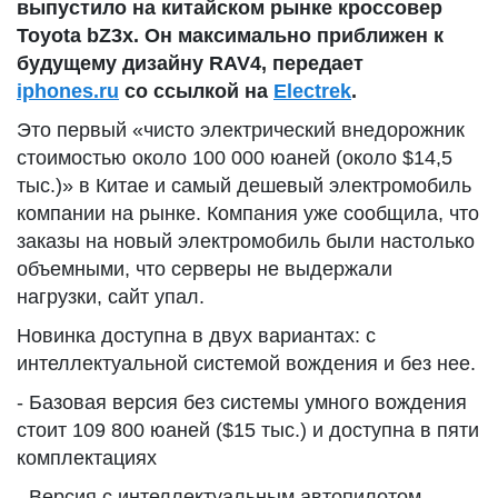
выпустило на китайском рынке кроссовер
Toyota bZ3x. Он максимально приближен к
будущему дизайну RAV4, передает
iphones.ru
со ссылкой на
Electrek
.
Это первый «чисто электрический внедорожник
стоимостью около 100 000 юаней (около $14,5
тыс.)» в Китае и самый дешевый электромобиль
компании на рынке. Компания уже сообщила, что
заказы на новый электромобиль были настолько
объемными, что серверы не выдержали
нагрузки, сайт упал.
Новинка доступна в двух вариантах: с
интеллектуальной системой вождения и без нее.
- Базовая версия без системы умного вождения
стоит 109 800 юаней ($15 тыс.) и доступна в пяти
комплектациях
- Версия с интеллектуальным автопилотом