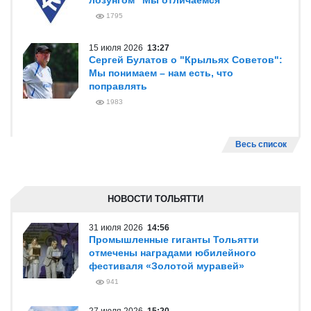
лозунгом "Мы отличаемся"
1795
15 июля 2026
13:27
Сергей Булатов о "Крыльях Советов":
Мы понимаем – нам есть, что
поправлять
1983
Весь список
НОВОСТИ ТОЛЬЯТТИ
31 июля 2026
14:56
Промышленные гиганты Тольятти
отмечены наградами юбилейного
фестиваля «Золотой муравей»
941