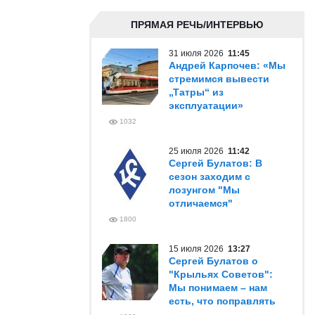
ПРЯМАЯ РЕЧЬ/ИНТЕРВЬЮ
31 июля 2026
11:45
Андрей Карпочев: «Мы
стремимся вывести
„Татры“ из
эксплуатации»
1032
25 июля 2026
11:42
Сергей Булатов: В
сезон заходим с
лозунгом "Мы
отличаемся"
1800
15 июля 2026
13:27
Сергей Булатов о
"Крыльях Советов":
Мы понимаем – нам
есть, что поправлять