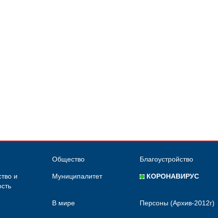
Общество
Благоустройство
тво и
Муниципалитет
КОРОНАВИРУС
сть
В мире
Персоны (Архив-2012г)