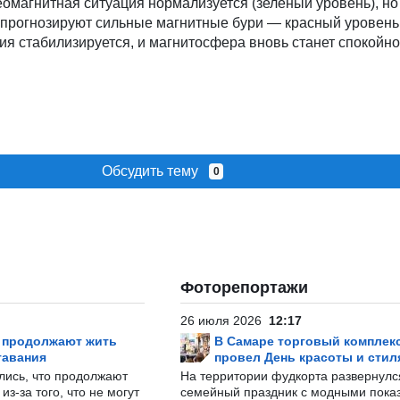
геомагнитная ситуация нормализуется (зеленый уровень), но
 прогнозируют сильные магнитные бури — красный уровень,
ия стабилизируется, и магнитосфера вновь станет спокойно
Обсудить тему
0
Фоторепортажи
26 июля 2026
12:17
р продолжают жить
В Самаре торговый комплек
тавания
провел День красоты и стил
лись, что продолжают
На территории фудкорта развернул
з-за того, что не могут
семейный праздник с модными показ