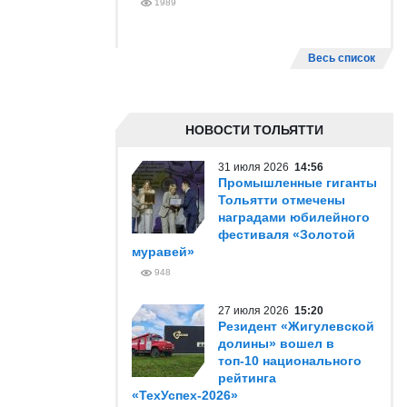
1989
Весь список
НОВОСТИ ТОЛЬЯТТИ
31 июля 2026
14:56
Промышленные гиганты
Тольятти отмечены
наградами юбилейного
фестиваля «Золотой
муравей»
948
27 июля 2026
15:20
Резидент «Жигулевской
долины» вошел в
топ-10 национального
рейтинга
«ТехУспех-2026»