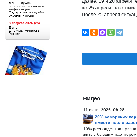
Далее, 19 и 20 апреля 
по 25 апреля синоптики
После 25 апреля ситуац
Видео
11 июня 2026
09:28
20% самарских па
вместе после расс
10% респондентов призна
жить с бывшим партнером и