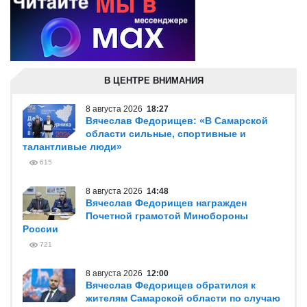
В ЦЕНТРЕ ВНИМАНИЯ
8 августа 2026
18:27
Вячеслав Федорищев: «В Самарской
области сильные, спортивные и
талантливые люди»
615
8 августа 2026
14:48
Вячеслав Федорищев награжден
Почетной грамотой Минобороны
России
721
8 августа 2026
12:00
Вячеслав Федорищев обратился к
жителям Самарской области по случаю