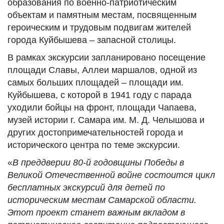
образования по военно-патриотическим
объектам и памятным местам, посвященным
героическим и трудовым подвигам жителей
города Куйбышева – запасной столицы.
В рамках экскурсии запланировано посещение
площади Славы, Аллеи маршалов, одной из
самых больших площадей – площади им.
Куйбышева, с которой в 1941 году с парада
уходили бойцы на фронт, площади Чапаева,
музей истории г. Самара им. М. Д. Челышова и
других достопримечательностей города и
исторического центра по теме экскурсии.
«
В преддверии 80-й годовщины Победы в
Великой Отечественной войне со
стоится цикл
бесплатных экскурсий для детей по
историческим местам Самарской области.
Этот проект станет важным вкладом в