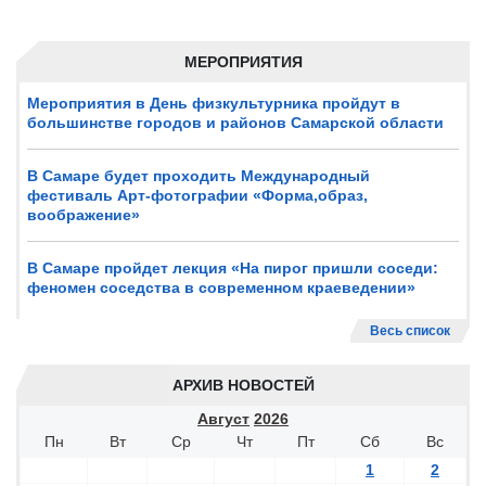
МЕРОПРИЯТИЯ
Мероприятия в День физкультурника пройдут в
большинстве городов и районов Самарской области
В Самаре будет проходить Международный
фестиваль Арт-фотографии «Форма,образ,
воображение»
В Самаре пройдет лекция «На пирог пришли соседи:
феномен соседства в современном краеведении»
Весь список
АРХИВ НОВОСТЕЙ
Август
2026
Пн
Вт
Ср
Чт
Пт
Сб
Вс
1
2