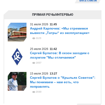
Весь список
ПРЯМАЯ РЕЧЬ/ИНТЕРВЬЮ
31 июля 2026
11:45
Андрей Карпочев: «Мы стремимся
вывести „Татры“ из эксплуатации»
1123
25 июля 2026
11:42
Сергей Булатов: В сезон заходим с
лозунгом "Мы отличаемся"
1837
15 июля 2026
13:27
Сергей Булатов о "Крыльях Советов":
Мы понимаем – нам есть, что
поправлять
2030