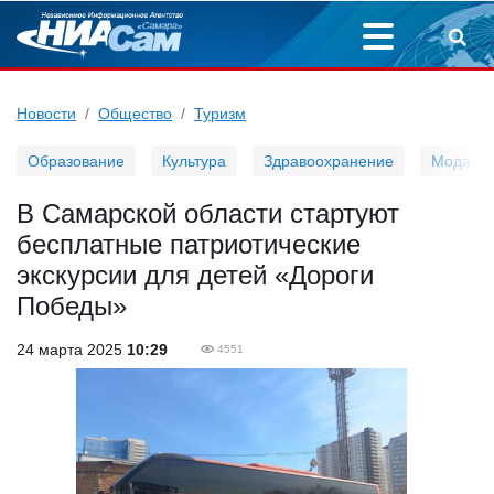
Новости
Общество
Туризм
Образование
Культура
Здравоохранение
Мода
В Самарской области стартуют
бесплатные патриотические
экскурсии для детей «Дороги
Победы»
24 марта 2025
10:29
4551