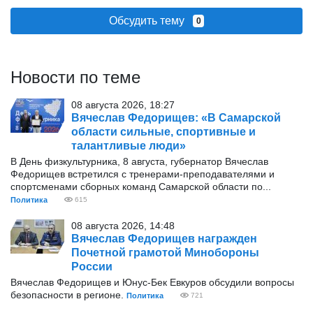
Обсудить тему
0
Новости по теме
08 августа 2026, 18:27
Вячеслав Федорищев: «В Самарской
области сильные, спортивные и
талантливые люди»
В День физкультурника, 8 августа, губернатор Вячеслав
Федорищев встретился с тренерами-преподавателями и
спортсменами сборных команд Самарской области по...
Политика
615
08 августа 2026, 14:48
Вячеслав Федорищев награжден
Почетной грамотой Минобороны
России
Вячеслав Федорищев и Юнус-Бек Евкуров обсудили вопросы
безопасности в регионе.
Политика
721