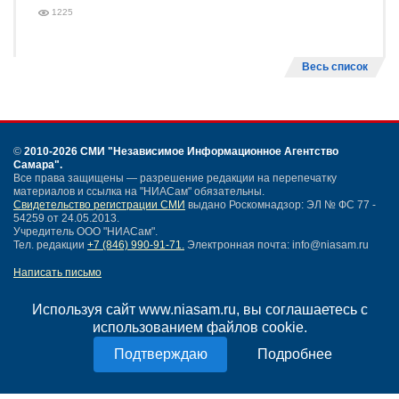
1225
Весь список
©
2010-2026 СМИ
"Независимое Информационное Агентство
Самара"
.
Все права защищены — разрешение редакции на перепечатку
материалов и ссылка на "НИАСам" обязательны.
Свидетельство регистрации СМИ
выдано Роскомнадзор: ЭЛ № ФС 77 -
54259 от 24.05.2013.
Учредитель ООО "НИАСам".
Тел. редакции
+7 (846) 990-91-71.
Электронная почта: info@niasam.ru
Написать письмо
Карта сайта
Нашли ошибку?
Используя сайт www.niasam.ru, вы соглашаетесь с
Политика конфиденциальности
использованием файлов cookie.
Согласие на обработку персональных данных
Подробнее
18+