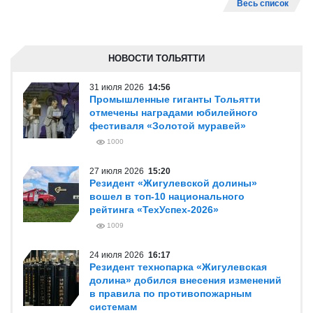
Весь список
НОВОСТИ ТОЛЬЯТТИ
31 июля 2026
14:56
Промышленные гиганты Тольятти
отмечены наградами юбилейного
фестиваля «Золотой муравей»
1000
27 июля 2026
15:20
Резидент «Жигулевской долины»
вошел в топ-10 национального
рейтинга «ТехУспех-2026»
1009
24 июля 2026
16:17
Резидент технопарка «Жигулевская
долина» добился внесения изменений
в правила по противопожарным
системам