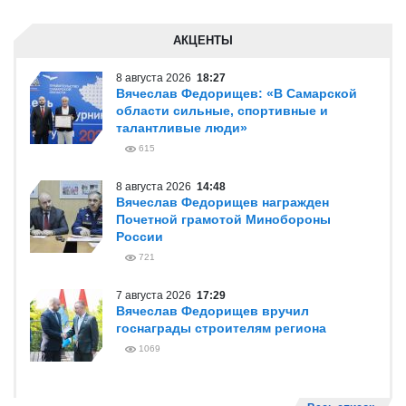
АКЦЕНТЫ
8 августа 2026
18:27
Вячеслав Федорищев: «В Самарской
области сильные, спортивные и
талантливые люди»
615
8 августа 2026
14:48
Вячеслав Федорищев награжден
Почетной грамотой Минобороны
России
721
7 августа 2026
17:29
Вячеслав Федорищев вручил
госнаграды строителям региона
1069