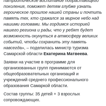
патриотическое воспитание подрастающего
поколения, поможет детям глубже узнать
героическое прошлое нашей страны и почтить
память тех,
кто сражался за мирное небо над
нашими головами. Мы гордимся историей
нашего региона и рады, что у ребят будет
возможность окунуться в атмосферу великих
событий, чтобы сохранить эту память
навсегд
а», – поделилась министр туризма
Самарской области
Екатерина Матвеева
.
Заявки на участие в программе для
организованных групп принимаются от
общеобразовательных организаций и
учреждений среднего профессионального
образования Самаркой области.
Состав группы: 35 детей + 3 взрослых
сопровождающих.