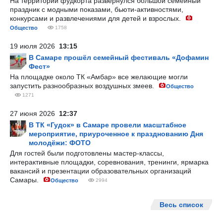
На территории фудкорта развернулся большой семейный
праздник с модными показами, бьюти-активностями,
конкурсами и развлечениями для детей и взрослых.
Общество
1758
19 июля 2026
13:15
В Самаре прошёл семейный фестиваль «Дофамин
Фест»
На площадке около ТК «Амбар» все желающие могли
запустить разнообразных воздушных змеев.
Общество
1271
27 июня 2026
12:37
В ТК «Гудок» в Самаре провели масштабное
мероприятие, приуроченное к празднованию Дня
молодёжи: ФОТО
Для гостей были подготовлены мастер-классы,
интерактивные площадки, соревнования, тренинги, ярмарка
вакансий и презентации образовательных организаций
Самары.
Общество
2994
Весь список