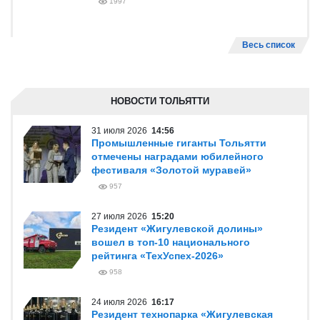
1997
Весь список
НОВОСТИ ТОЛЬЯТТИ
31 июля 2026
14:56
Промышленные гиганты Тольятти
отмечены наградами юбилейного
фестиваля «Золотой муравей»
957
27 июля 2026
15:20
Резидент «Жигулевской долины»
вошел в топ-10 национального
рейтинга «ТехУспех-2026»
958
24 июля 2026
16:17
Резидент технопарка «Жигулевская