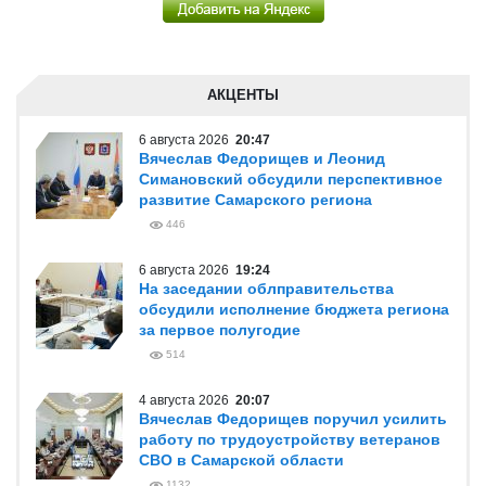
АКЦЕНТЫ
6 августа 2026
20:47
Вячеслав Федорищев и Леонид
Симановский обсудили перспективное
развитие Самарского региона
446
6 августа 2026
19:24
На заседании облправительства
обсудили исполнение бюджета региона
за первое полугодие
514
4 августа 2026
20:07
Вячеслав Федорищев поручил усилить
работу по трудоустройству ветеранов
СВО в Самарской области
1132