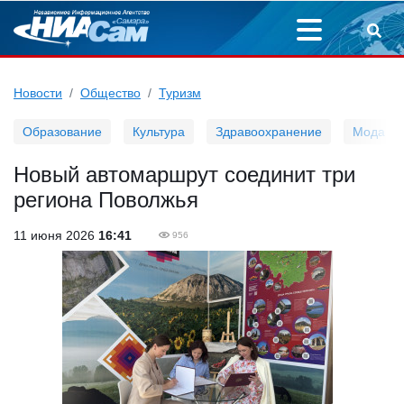
Новости
Общество
Туризм
Образование
Культура
Здравоохранение
Мода
Новый автомаршрут соединит три
региона Поволжья
11 июня 2026
16:41
956