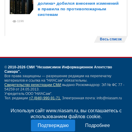
долина» добился внесения изменений
в правила по противопожарным
системам
1196
Весь список
©
2010-2026 СМИ
"Независимое Информационное Агентство
Самара"
.
Все права защищены — разрешение редакции на перепечатку
материалов и ссылка на "НИАСам" обязательны.
Свидетельство регистрации СМИ
выдано Роскомнадзор: ЭЛ № ФС 77 -
54259 от 24.05.2013.
Учредитель ООО "НИАСам".
Тел. редакции
+7 (846) 990-91-71.
Электронная почта: info@niasam.ru
Написать письмо
Используя сайт www.niasam.ru, вы соглашаетесь с
Карта сайта
использованием файлов cookie.
Нашли ошибку?
Политика конфиденциальности
Подробнее
Согласие на обработку персональных данных