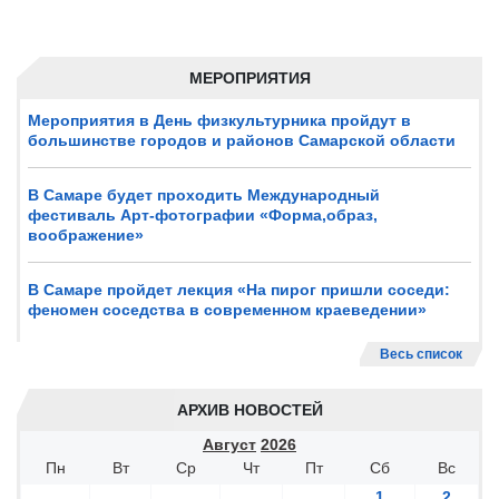
МЕРОПРИЯТИЯ
Мероприятия в День физкультурника пройдут в
большинстве городов и районов Самарской области
В Самаре будет проходить Международный
фестиваль Арт-фотографии «Форма,образ,
воображение»
В Самаре пройдет лекция «На пирог пришли соседи:
феномен соседства в современном краеведении»
Весь список
АРХИВ НОВОСТЕЙ
Август
2026
Пн
Вт
Ср
Чт
Пт
Сб
Вс
1
2