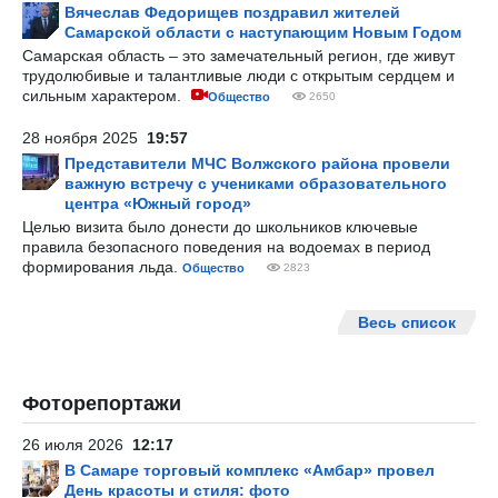
Вячеслав Федорищев поздравил жителей
Самарской области с наступающим Новым Годом
Самарская область – это замечательный регион, где живут
трудолюбивые и талантливые люди с открытым сердцем и
сильным характером.
Общество
2650
28 ноября 2025
19:57
Представители МЧС Волжского района провели
важную встречу с учениками образовательного
центра «Южный город»
Целью визита было донести до школьников ключевые
правила безопасного поведения на водоемах в период
формирования льда.
Общество
2823
Весь список
Фоторепортажи
26 июля 2026
12:17
В Самаре торговый комплекс «Амбар» провел
День красоты и стиля: фото