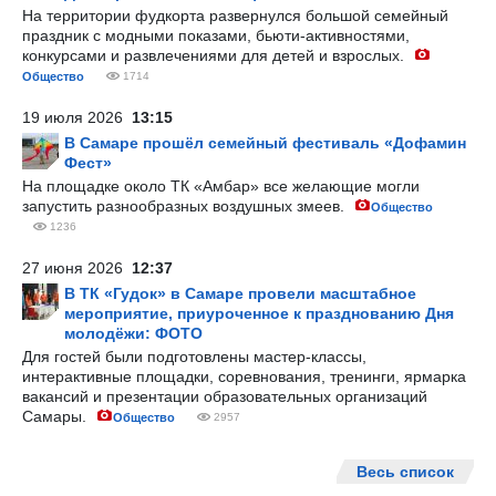
На территории фудкорта развернулся большой семейный
праздник с модными показами, бьюти-активностями,
конкурсами и развлечениями для детей и взрослых.
Общество
1714
19 июля 2026
13:15
В Самаре прошёл семейный фестиваль «Дофамин
Фест»
На площадке около ТК «Амбар» все желающие могли
запустить разнообразных воздушных змеев.
Общество
1236
27 июня 2026
12:37
В ТК «Гудок» в Самаре провели масштабное
мероприятие, приуроченное к празднованию Дня
молодёжи: ФОТО
Для гостей были подготовлены мастер-классы,
интерактивные площадки, соревнования, тренинги, ярмарка
вакансий и презентации образовательных организаций
Самары.
Общество
2957
Весь список