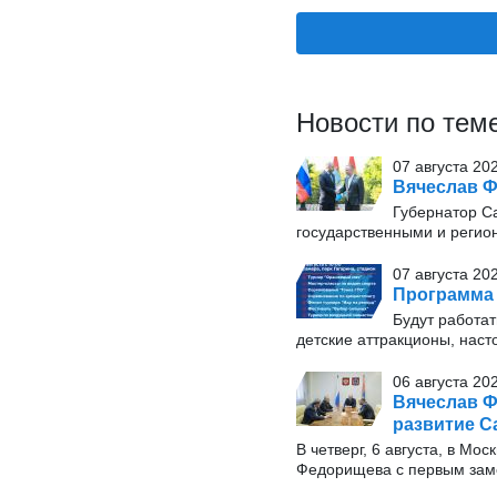
Новости по тем
07 августа 20
Вячеслав Ф
Губернатор С
государственными и регио
07 августа 20
Программа 
Будут работат
детские аттракционы, наст
06 августа 20
Вячеслав Ф
развитие С
В четверг, 6 августа, в М
Федорищева с первым заме