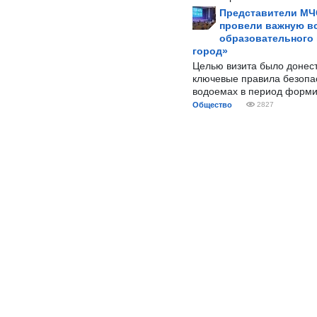
Представители МЧ
провели важную вс
образовательного
город»
Целью визита было донес
ключевые правила безопа
водоемах в период форми
Общество
2827