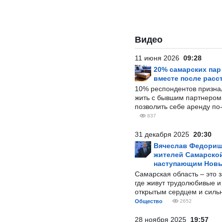
Видео
11 июня 2026
09:28
20% самарских па
вместе после расс
10% респондентов призна
жить с бывшим партнером и
позволить себе аренду по
837
31 декабря 2025
20:30
Вячеслав Федорищ
жителей Самарской
наступающим Нов
Самарская область – это 
где живут трудолюбивые и
открытым сердцем и силь
Общество
2652
28 ноября 2025
19:57