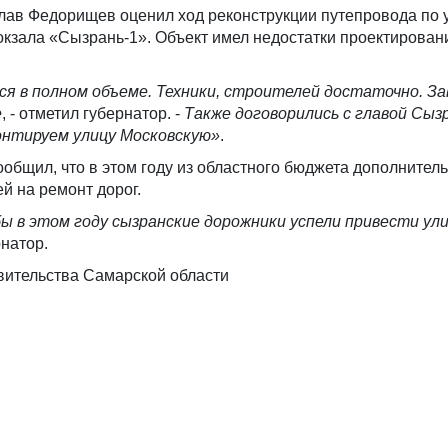
лав Федорищев оценил ход реконструкции путепровода по 
окзала «Сызрань-1». Объект имел недостатки проектирован
я в полном объеме. Техники, строителей достаточно. З
е
, - отметил губернатор. -
Также договорились с главой Сыз
нтируем улицу Московскую»
.
бщил, что в этом году из областного бюджета дополнитель
й на ремонт дорог.
ы в этом году сызранские дорожники успели привести ул
рнатор.
вительства Самарской области