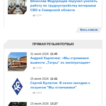
Вячеслав Федорищев поручил усилить
работу по трудоустройству ветеранов
СВО в Самарской области
1174
Весь список
ПРЯМАЯ РЕЧЬ/ИНТЕРВЬЮ
31 июля 2026
11:45
Андрей Карпочев: «Мы стремимся
вывести „Татры“ из эксплуатации»
1058
25 июля 2026
11:42
Сергей Булатов: В сезон заходим с
лозунгом "Мы отличаемся"
1814
15 июля 2026
13:27