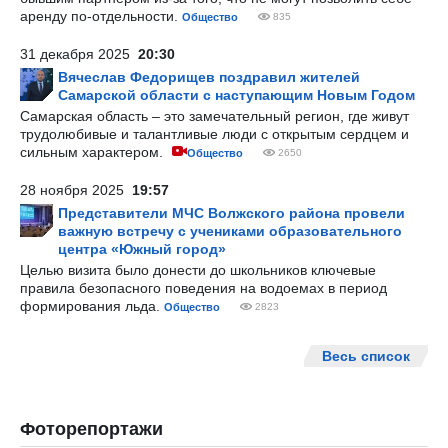
аренду по-отдельности.
Общество
835
31 декабря 2025
20:30
Вячеслав Федорищев поздравил жителей
Самарской области с наступающим Новым Годом
Самарская область – это замечательный регион, где живут
трудолюбивые и талантливые люди с открытым сердцем и
сильным характером.
Общество
2650
28 ноября 2025
19:57
Представители МЧС Волжского района провели
важную встречу с учениками образовательного
центра «Южный город»
Целью визита было донести до школьников ключевые
правила безопасного поведения на водоемах в период
формирования льда.
Общество
2823
Весь список
Фоторепортажи