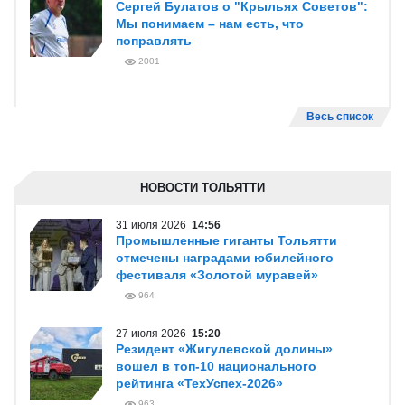
Сергей Булатов о "Крыльях Советов":
Мы понимаем – нам есть, что
поправлять
2001
Весь список
НОВОСТИ ТОЛЬЯТТИ
31 июля 2026
14:56
Промышленные гиганты Тольятти
отмечены наградами юбилейного
фестиваля «Золотой муравей»
964
27 июля 2026
15:20
Резидент «Жигулевской долины»
вошел в топ-10 национального
рейтинга «ТехУспех-2026»
963