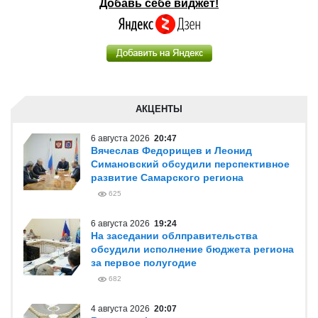
Добавь себе виджет!
АКЦЕНТЫ
6 августа 2026
20:47
Вячеслав Федорищев и Леонид
Симановский обсудили перспективное
развитие Самарского региона
625
6 августа 2026
19:24
На заседании облправительства
обсудили исполнение бюджета региона
за первое полугодие
682
4 августа 2026
20:07