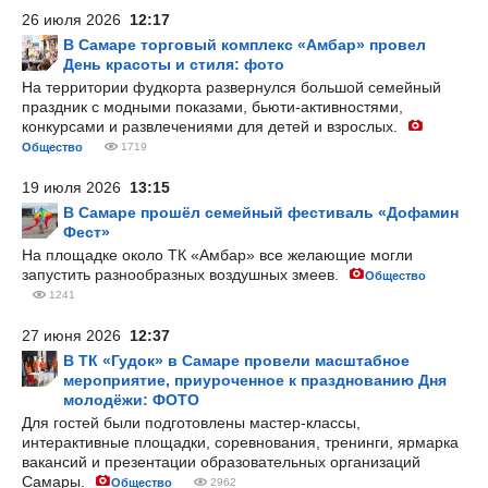
26 июля 2026
12:17
В Самаре торговый комплекс «Амбар» провел
День красоты и стиля: фото
На территории фудкорта развернулся большой семейный
праздник с модными показами, бьюти-активностями,
конкурсами и развлечениями для детей и взрослых.
Общество
1719
19 июля 2026
13:15
В Самаре прошёл семейный фестиваль «Дофамин
Фест»
На площадке около ТК «Амбар» все желающие могли
запустить разнообразных воздушных змеев.
Общество
1241
27 июня 2026
12:37
В ТК «Гудок» в Самаре провели масштабное
мероприятие, приуроченное к празднованию Дня
молодёжи: ФОТО
Для гостей были подготовлены мастер-классы,
интерактивные площадки, соревнования, тренинги, ярмарка
вакансий и презентации образовательных организаций
Самары.
Общество
2962