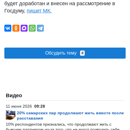
будет доработан и внесен на рассмотрение в
Госдуму,
пишет МК.
Обсудить тему
0
Видео
11 июня 2026
09:28
20% самарских пар продолжают жить вместе после
расставания
10% респондентов признались, что продолжают жить с
бывшим партнером из-за того, что не могут позволить себе