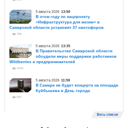
5 августа 2026
13:50
В этом году по нацпроекту
«Инфраструктура для жизни» в
Самарской области установят 37 светофоров
786
5 августа 2026
13:35
В Правительстве Самарской области
обсудили меры поддержки работников
Wildberries и предпринимателей
1030
5 августа 2026
11:59
В Самаре не будет концерта на площади
Куйбышева в День города
687
Весь список