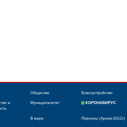
Общество
Благоустройство
тво и
Муниципалитет
КОРОНАВИРУС
сть
В мире
Персоны (Архив-2012г)