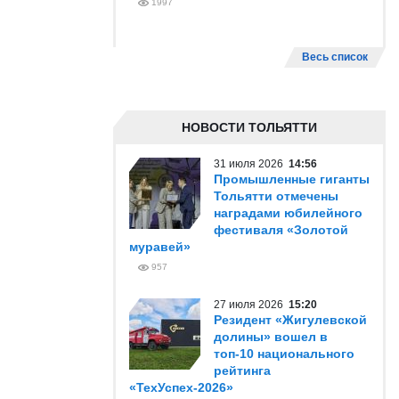
1997
Весь список
НОВОСТИ ТОЛЬЯТТИ
31 июля 2026
14:56
Промышленные гиганты
Тольятти отмечены
наградами юбилейного
фестиваля «Золотой
муравей»
957
27 июля 2026
15:20
Резидент «Жигулевской
долины» вошел в
топ-10 национального
рейтинга
«ТехУспех-2026»