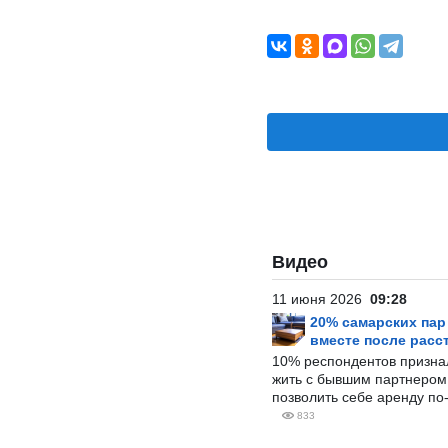
Видео
11 июня 2026
09:28
20% самарских па
вместе после расс
10% респондентов призна
жить с бывшим партнером и
позволить себе аренду по
833