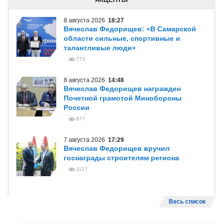
Весь список
Добавь себе виджет!
АКЦЕНТЫ
8 августа 2026
18:27
Вячеслав Федорищев: «В Самарской
области сильные, спортивные и
талантливые люди»
773
8 августа 2026
14:48
Вячеслав Федорищев награжден
Почетной грамотой Минобороны