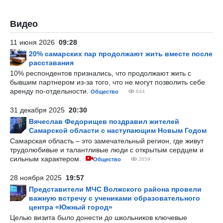
Видео
11 июня 2026
09:28
20% самарских пар продолжают жить вместе после
расставания
10% респондентов признались, что продолжают жить с
бывшим партнером из-за того, что не могут позволить себе
аренду по-отдельности.
Общество
844
31 декабря 2025
20:30
Вячеслав Федорищев поздравил жителей
Самарской области с наступающим Новым Годом
Самарская область – это замечательный регион, где живут
трудолюбивые и талантливые люди с открытым сердцем и
сильным характером.
Общество
2659
28 ноября 2025
19:57
Представители МЧС Волжского района провели
важную встречу с учениками образовательного
центра «Южный город»
Целью визита было донести до школьников ключевые