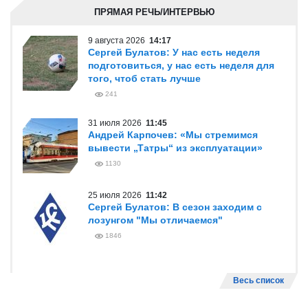
России
877
7 августа 2026
17:29
Вячеслав Федорищев вручил
госнаграды строителям региона
1127
Весь список
ПРЯМАЯ РЕЧЬ/ИНТЕРВЬЮ
9 августа 2026
14:17
Сергей Булатов: У нас есть неделя
подготовиться, у нас есть неделя для
того, чтоб стать лучше
241
31 июля 2026
11:45
Андрей Карпочев: «Мы стремимся