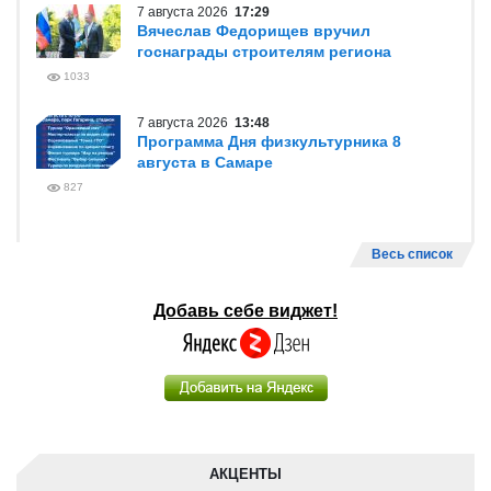
7 августа 2026
17:29
Вячеслав Федорищев вручил
госнаграды строителям региона
1033
7 августа 2026
13:48
Программа Дня физкультурника 8
августа в Самаре
827
Весь список
Добавь себе виджет!
АКЦЕНТЫ