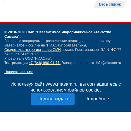
Весь список
©
2010-2026 СМИ
"Независимое Информационное Агентство
Самара"
.
Все права защищены — разрешение редакции на перепечатку
материалов и ссылка на "НИАСам" обязательны.
Свидетельство регистрации СМИ
выдано Роскомнадзор: ЭЛ № ФС 77 -
54259 от 24.05.2013.
Учредитель ООО "НИАСам".
Тел. редакции
+7 (846) 990-91-71.
Электронная почта: info@niasam.ru
Написать письмо
Карта сайта
Нашли ошибку?
Используя сайт www.niasam.ru, вы соглашаетесь с
Политика конфиденциальности
использованием файлов cookie.
Согласие на обработку персональных данных
Подробнее
18+