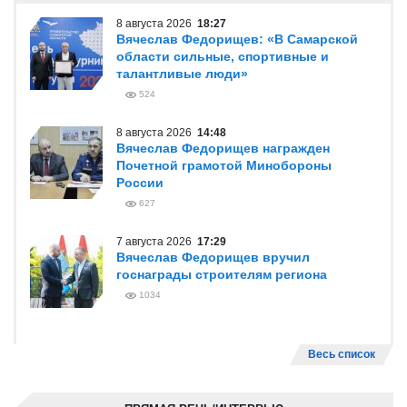
8 августа 2026
18:27
Вячеслав Федорищев: «В Самарской
области сильные, спортивные и
талантливые люди»
524
8 августа 2026
14:48
Вячеслав Федорищев награжден
Почетной грамотой Минобороны
России
627
7 августа 2026
17:29
Вячеслав Федорищев вручил
госнаграды строителям региона
1034
Весь список