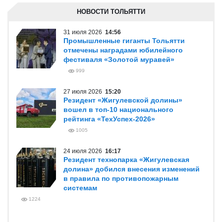
НОВОСТИ ТОЛЬЯТТИ
31 июля 2026
14:56
Промышленные гиганты Тольятти
отмечены наградами юбилейного
фестиваля «Золотой муравей»
999
27 июля 2026
15:20
Резидент «Жигулевской долины»
вошел в топ-10 национального
рейтинга «ТехУспех-2026»
1005
24 июля 2026
16:17
Резидент технопарка «Жигулевская
долина» добился внесения изменений
в правила по противопожарным
системам
1224