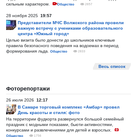
сильным характером.
Общество
2657
28 ноября 2025
19:57
Представители МЧС Волжского района провели
важную встречу с учениками образовательного
центра «Южный город»
Целью визита было донести до школьников ключевые
правила безопасного поведения на водоемах в период
формирования льда.
Общество
2833
Весь список
Фоторепортажи
26 июля 2026
12:17
В Самаре торговый комплекс «Амбар» провел
День красоты и стиля: фото
На территории фудкорта развернулся большой семейный
праздник с модными показами, бьюти-активностями,
конкурсами и развлечениями для детей и взрослых.
Общество
1756