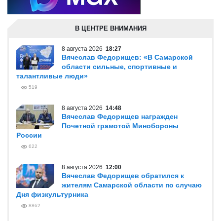
В ЦЕНТРЕ ВНИМАНИЯ
8 августа 2026
18:27
Вячеслав Федорищев: «В Самарской
области сильные, спортивные и
талантливые люди»
519
8 августа 2026
14:48
Вячеслав Федорищев награжден
Почетной грамотой Минобороны
России
622
8 августа 2026
12:00
Вячеслав Федорищев обратился к
жителям Самарской области по случаю
Дня физкультурника
8862