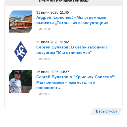
ПРЯМАЯ РЕЧЬ/ИНТЕРВЬЮ
31 июля 2026
11:45
Андрей Карпочев: «Мы стремимся
вывести „Татры“ из эксплуатации»
1120
25 июля 2026
11:42
Сергей Булатов: В сезон заходим с
лозунгом "Мы отличаемся"
1835
15 июля 2026
13:27
Сергей Булатов о "Крыльях Советов":
Мы понимаем – нам есть, что
поправлять
2030
Весь список