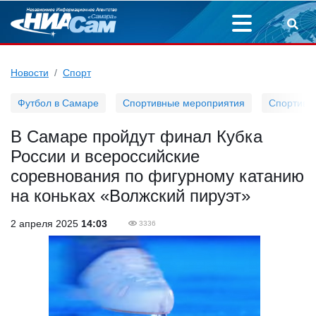
Новости
Спорт
Футбол в Самаре
Спортивные мероприятия
Спортивн
В Самаре пройдут финал Кубка
России и всероссийские
соревнования по фигурному катанию
на коньках «Волжский пируэт»
2 апреля 2025
14:03
3336