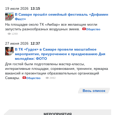
19 июля 2026
13:15
В Самаре прошёл семейный фестиваль «Дофамин
Фест»
На площадке около ТК «Амбар» все желающие могли
запустить разнообразных воздушных змеев.
Общество
1269
27 июня 2026
12:37
В ТК «Гудок» в Самаре провели масштабное
мероприятие, приуроченное к празднованию Дня
молодёжи: ФОТО
Для гостей были подготовлены мастер-классы,
интерактивные площадки, соревнования, тренинги, ярмарка
вакансий и презентации образовательных организаций
Самары.
Общество
2992
Весь список
МЕРОПРИЯТИЯ