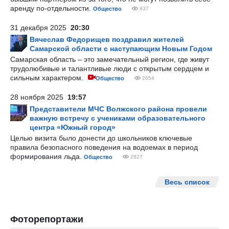
аренду по-отдельности.
Общество
837
31 декабря 2025
20:30
Вячеслав Федорищев поздравил жителей
Самарской области с наступающим Новым Годом
Самарская область – это замечательный регион, где живут
трудолюбивые и талантливые люди с открытым сердцем и
сильным характером.
Общество
2654
28 ноября 2025
19:57
Представители МЧС Волжского района провели
важную встречу с учениками образовательного
центра «Южный город»
Целью визита было донести до школьников ключевые
правила безопасного поведения на водоемах в период
формирования льда.
Общество
2827
Весь список
Фоторепортажи