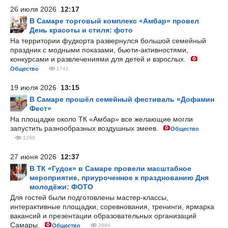
26 июля 2026
12:17
В Самаре торговый комплекс «Амбар» провел
День красоты и стиля: фото
На территории фудкорта развернулся большой семейный
праздник с модными показами, бьюти-активностями,
конкурсами и развлечениями для детей и взрослых.
Общество
1741
19 июля 2026
13:15
В Самаре прошёл семейный фестиваль «Дофамин
Фест»
На площадке около ТК «Амбар» все желающие могли
запустить разнообразных воздушных змеев.
Общество
1260
27 июня 2026
12:37
В ТК «Гудок» в Самаре провели масштабное
мероприятие, приуроченное к празднованию Дня
молодёжи: ФОТО
Для гостей были подготовлены мастер-классы,
интерактивные площадки, соревнования, тренинги, ярмарка
вакансий и презентации образовательных организаций
Самары.
Общество
2984