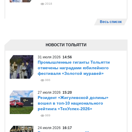
2018
Весь список
НОВОСТИ ТОЛЬЯТТИ
31 июля 2026
14:56
Промышленные гиганты Тольятти
отмечены наградами юбилейного
фестиваля «Золотой муравей»
986
27 июля 2026
15:20
Резидент «Жигулевской долины»
вошел в топ-10 национального
рейтинга «ТехУспех-2026»
989
24 июля 2026
16:17