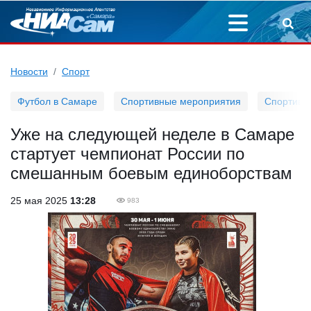
Новости
Спорт
Футбол в Самаре
Спортивные мероприятия
Спортивн
Уже на следующей неделе в Самаре
стартует чемпионат России по
смешанным боевым единоборствам
25 мая 2025
13:28
983