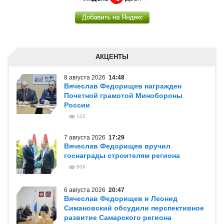
АКЦЕНТЫ
8 августа 2026
14:48
Вячеслав Федорищев награжден
Почетной грамотой Минобороны
России
102
7 августа 2026
17:29
Вячеслав Федорищев вручил
госнаграды строителям региона
809
6 августа 2026
20:47
Вячеслав Федорищев и Леонид
Симановский обсудили перспективное
развитие Самарского региона