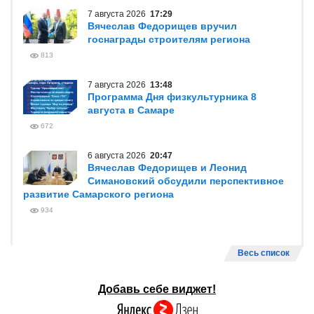
7 августа 2026
17:29
Вячеслав Федорищев вручил
госнаграды строителям региона
813
7 августа 2026
13:48
Программа Дня физкультурника 8
августа в Самаре
672
6 августа 2026
20:47
Вячеслав Федорищев и Леонид
Симановский обсудили перспективное
развитие Самарского региона
934
Весь список
Добавь себе виджет!