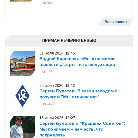
931
Весь список
ПРЯМАЯ РЕЧЬ/ИНТЕРВЬЮ
31 июля 2026
11:45
Андрей Карпочев: «Мы стремимся
вывести „Татры“ из эксплуатации»
1095
25 июля 2026
11:42
Сергей Булатов: В сезон заходим с
лозунгом "Мы отличаемся"
1828
15 июля 2026
13:27
Сергей Булатов о "Крыльях Советов":
Мы понимаем – нам есть, что
поправлять