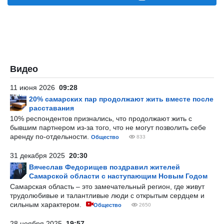
Видео
11 июня 2026
09:28
20% самарских пар продолжают жить вместе после
расставания
10% респондентов признались, что продолжают жить с
бывшим партнером из-за того, что не могут позволить себе
аренду по-отдельности.
Общество
833
31 декабря 2025
20:30
Вячеслав Федорищев поздравил жителей
Самарской области с наступающим Новым Годом
Самарская область – это замечательный регион, где живут
трудолюбивые и талантливые люди с открытым сердцем и
сильным характером.
Общество
2650
28 ноября 2025
19:57