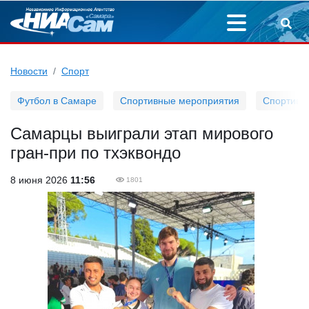
Новости
Спорт
Футбол в Самаре
Спортивные мероприятия
Спортивн
Самарцы выиграли этап мирового
гран-при по тхэквондо
8 июня 2026
11:56
1801