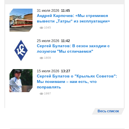
31 июля 2026
11:45
Андрей Карпочев: «Мы стремимся
вывести „Татры“ из эксплуатации»
1045
25 июля 2026
11:42
Сергей Булатов: В сезон заходим с
лозунгом "Мы отличаемся"
1809
15 июля 2026
13:27
Сергей Булатов о "Крыльях Советов":
Мы понимаем – нам есть, что
поправлять
1997
Весь список