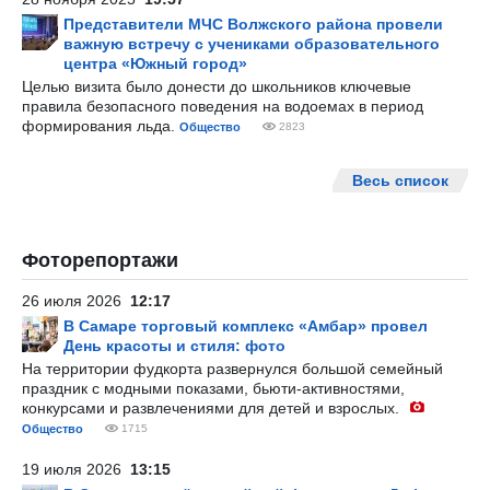
Представители МЧС Волжского района провели
важную встречу с учениками образовательного
центра «Южный город»
Целью визита было донести до школьников ключевые
правила безопасного поведения на водоемах в период
формирования льда.
Общество
2823
Весь список
Фоторепортажи
26 июля 2026
12:17
В Самаре торговый комплекс «Амбар» провел
День красоты и стиля: фото
На территории фудкорта развернулся большой семейный
праздник с модными показами, бьюти-активностями,
конкурсами и развлечениями для детей и взрослых.
Общество
1715
19 июля 2026
13:15