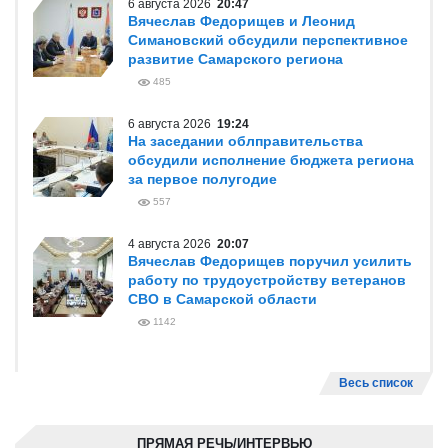
6 августа 2026
20:47
Вячеслав Федорищев и Леонид
Симановский обсудили перспективное
развитие Самарского региона
485
6 августа 2026
19:24
На заседании облправительства
обсудили исполнение бюджета региона
за первое полугодие
557
4 августа 2026
20:07
Вячеслав Федорищев поручил усилить
работу по трудоустройству ветеранов
СВО в Самарской области
1142
Весь список
ПРЯМАЯ РЕЧЬ/ИНТЕРВЬЮ