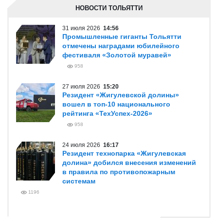
НОВОСТИ ТОЛЬЯТТИ
31 июля 2026
14:56
Промышленные гиганты Тольятти
отмечены наградами юбилейного
фестиваля «Золотой муравей»
958
27 июля 2026
15:20
Резидент «Жигулевской долины»
вошел в топ-10 национального
рейтинга «ТехУспех-2026»
958
24 июля 2026
16:17
Резидент технопарка «Жигулевская
долина» добился внесения изменений
в правила по противопожарным
системам
1196