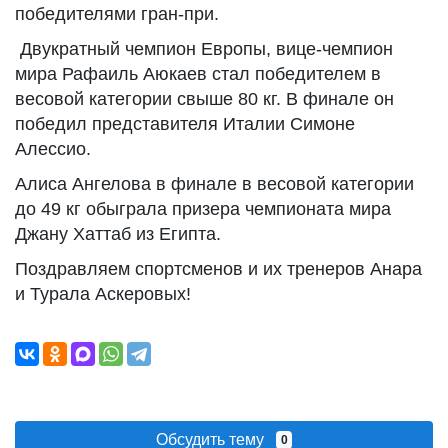
победителями гран-при.
Двукратный чемпион Европы, вице‑чемпион
мира Рафаиль Аюкаев стал победителем в
весовой категории свыше 80 кг. В финале он
победил представителя Италии Симоне
Алессио.
Алиса Ангелова в финале в весовой категории
до 49 кг обыграла призера чемпионата мира
Джану Хаттаб из Египта.
Поздравляем спортсменов и их тренеров Анара
и Турала Аскеровых!
Обсудить тему
0