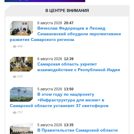
В ЦЕНТРЕ ВНИМАНИЯ
6 августа 2026
20:47
Вячеслав Федорищев и Леонид
Симановский обсудили перспективное
развитие Самарского региона
489
6 августа 2026
12:39
Самарская область укрепит
взаимодействие с Республикой Индия
525
5 августа 2026
13:50
В этом году по нацпроекту
«Инфраструктура для жизни» в
Самарской области установят 37 светофоров
757
5 августа 2026
13:35
В Правительстве Самарской области