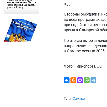
года.
Стороны обсудили и инф
во всех программах зас
при содействии региона
время в Самарской обл
По итогам встречи деле
направления и в делов
в Самаре осенью 2025 г
Фото: минспорта СО
Теги:
Самара