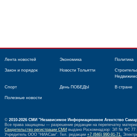
Лента новостей
Экономика
Политика
Закон и порядок
Новости Тольятти
Строительс
Недвижимо
Спорт
День ПОБЕДЫ
В стране
Полезные новости
©
2010-2026 СМИ
"Независимое Информационное Агентство Сама
Все права защищены — разрешение редакции на перепечатку материа
Свидетельство регистрации СМИ
выдано Роскомнадзор: ЭЛ № ФС 77 - 
Учредитель ООО "НИАСам".
Тел. редакции
+7 (846) 990-91-71.
Электро