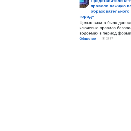
Представители МЧ
провели важную вс
образовательного
город»
Целью визита было донес
ключевые правила безопа
водоемах в период форми
Общество
2837