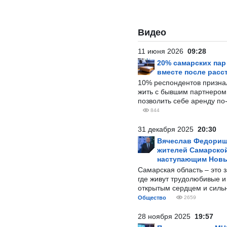
Видео
11 июня 2026
09:28
20% самарских па
вместе после расс
10% респондентов призна
жить с бывшим партнером и
позволить себе аренду по
844
31 декабря 2025
20:30
Вячеслав Федорищ
жителей Самарской
наступающим Нов
Самарская область – это 
где живут трудолюбивые и
открытым сердцем и силь
Общество
2659
28 ноября 2025
19:57