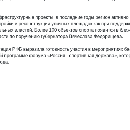
раструктурные проекты: в последние годы регион активно
тройки и реконструкции уличных площадок как при поддержк
льных властей. Более 100 объектов спорта появится в бл
асти по поручению губернатора Вячеслава Федорищева.
гация РФБ выразила готовность участия в мероприятиях ба
ой программе форума «Россия - спортивная держава», кото
ода.