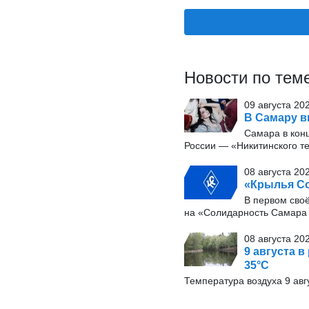
Новости по тем
09 августа 20
В Самару в
Самара в конц
России — «Никитинского т
08 августа 20
«Крылья Со
В первом сво
на «Солидарность Самара 
08 августа 20
9 августа в
35°С
Температура воздуха 9 авг