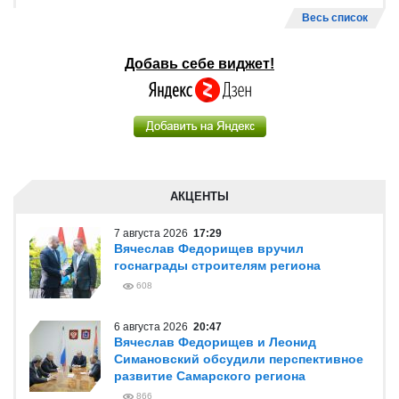
Весь список
Добавь себе виджет!
АКЦЕНТЫ
7 августа 2026
17:29
Вячеслав Федорищев вручил
госнаграды строителям региона
608
6 августа 2026
20:47
Вячеслав Федорищев и Леонид
Симановский обсудили перспективное
развитие Самарского региона
866