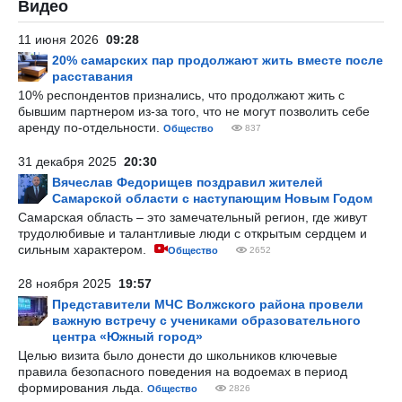
Видео
11 июня 2026
09:28
20% самарских пар продолжают жить вместе после
расставания
10% респондентов признались, что продолжают жить с
бывшим партнером из-за того, что не могут позволить себе
аренду по-отдельности.
Общество
837
31 декабря 2025
20:30
Вячеслав Федорищев поздравил жителей
Самарской области с наступающим Новым Годом
Самарская область – это замечательный регион, где живут
трудолюбивые и талантливые люди с открытым сердцем и
сильным характером.
Общество
2652
28 ноября 2025
19:57
Представители МЧС Волжского района провели
важную встречу с учениками образовательного
центра «Южный город»
Целью визита было донести до школьников ключевые
правила безопасного поведения на водоемах в период
формирования льда.
Общество
2826