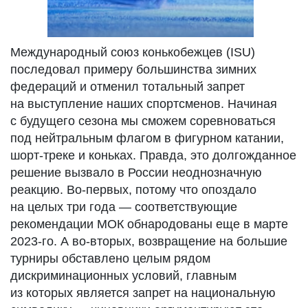
Международный союз конькобежцев (ISU)
последовал примеру большинства зимних
федераций и отменил тотальный запрет
на выступление наших спортсменов. Начиная
с будущего сезона мы сможем соревноваться
под нейтральным флагом в фигурном катании,
шорт-треке и коньках. Правда, это долгожданное
решение вызвало в России неоднозначную
реакцию. Во-первых, потому что опоздало
на целых три года — соответствующие
рекомендации МОК обнародованы еще в марте
2023-го. А во-вторых, возвращение на большие
турниры обставлено целым рядом
дискриминационных условий, главным
из которых является запрет на национальную