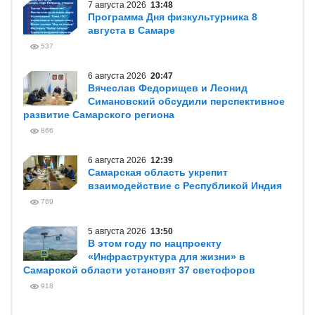
7 августа 2026
13:48
Программа Дня физкультурника 8
августа в Самаре
537
6 августа 2026
20:47
Вячеслав Федорищев и Леонид
Симановский обсудили перспективное
развитие Самарского региона
866
6 августа 2026
12:39
Самарская область укрепит
взаимодействие с Республикой Индия
769
5 августа 2026
13:50
В этом году по нацпроекту
«Инфраструктура для жизни» в
Самарской области установят 37 светофоров
918