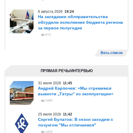
6 августа 2026
19:24
На заседании облправительства
обсудили исполнение бюджета региона
за первое полугодие
873
Весь список
ПРЯМАЯ РЕЧЬ/ИНТЕРВЬЮ
31 июля 2026
11:45
Андрей Карпочев: «Мы стремимся
вывести „Татры“ из эксплуатации»
1085
25 июля 2026
11:42
Сергей Булатов: В сезон заходим с
лозунгом "Мы отличаемся"
1825