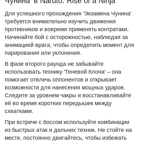
Чунина' в Naruto: Rise of a Ninja
Для успешного прохождения 'Экзамена Чунина'
требуется внимательно изучить движения
противников и вовремя применять контратаки.
Начинайте бой с осторожностью, наблюдая за
анимацией врага, чтобы определить момент для
парирования или уклонения.
В фазе второго раунда не забывайте
использовать технику 'Теневой Клона' – она
помогает отвлечь оппонентов и открывает
возможности для нанесения мощных ударов.
Следите за уровнем чакры и восстанавливайте
её во время коротких передышек между
схватками.
При встрече с боссом используйте комбинации
из быстрых атак и дальних техник. Не стойте на
месте, постоянно двигайтесь, чтобы избежать