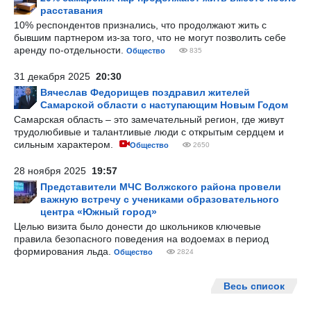
расставания
10% респондентов признались, что продолжают жить с
бывшим партнером из-за того, что не могут позволить себе
аренду по-отдельности.
Общество
835
31 декабря 2025
20:30
Вячеслав Федорищев поздравил жителей
Самарской области с наступающим Новым Годом
Самарская область – это замечательный регион, где живут
трудолюбивые и талантливые люди с открытым сердцем и
сильным характером.
Общество
2650
28 ноября 2025
19:57
Представители МЧС Волжского района провели
важную встречу с учениками образовательного
центра «Южный город»
Целью визита было донести до школьников ключевые
правила безопасного поведения на водоемах в период
формирования льда.
Общество
2824
Весь список