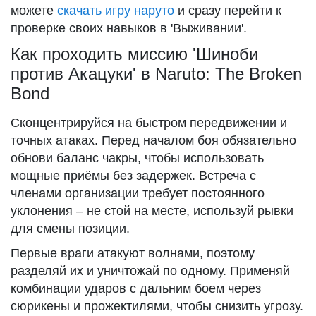
можете
скачать игру наруто
и сразу перейти к
проверке своих навыков в 'Выживании'.
Как проходить миссию 'Шиноби
против Акацуки' в Naruto: The Broken
Bond
Сконцентрируйся на быстром передвижении и
точных атаках. Перед началом боя обязательно
обнови баланс чакры, чтобы использовать
мощные приёмы без задержек. Встреча с
членами организации требует постоянного
уклонения – не стой на месте, используй рывки
для смены позиции.
Первые враги атакуют волнами, поэтому
разделяй их и уничтожай по одному. Применяй
комбинации ударов с дальним боем через
сюрикены и прожектилями, чтобы снизить угрозу.