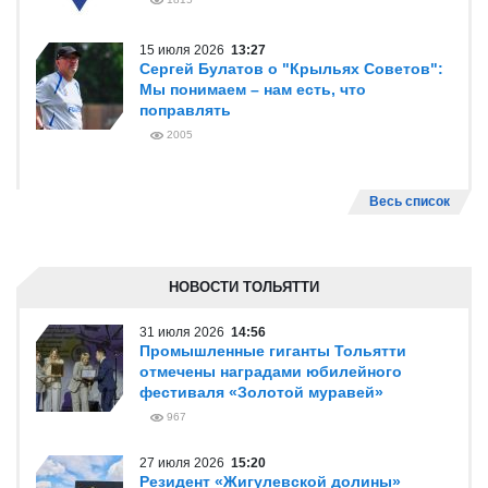
15 июля 2026
13:27
Сергей Булатов о "Крыльях Советов":
Мы понимаем – нам есть, что
поправлять
2005
Весь список
НОВОСТИ ТОЛЬЯТТИ
31 июля 2026
14:56
Промышленные гиганты Тольятти
отмечены наградами юбилейного
фестиваля «Золотой муравей»
967
27 июля 2026
15:20
Резидент «Жигулевской долины»