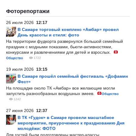
Фоторепортажи
26 июля 2026
12:17
В Самаре торговый комплекс «Амбар» провел
День красоты и стиля: фото
На территории фудкорта развернулся большой семейный
праздник с модными показами, бьюти-активностями,
конкурсами и развлечениями для детей и взрослых.
Общество
1722
19 июля 2026
13:15
В Самаре прошёл семейный фестиваль «Дофамин
Фест»
На площадке около ТК «Амбар» все желающие могли
запустить разнообразных воздушных змеев.
Общество
1242
27 июня 2026
12:37
В ТК «Гудок» в Самаре провели масштабное
мероприятие, приуроченное к празднованию Дня
молодёжи: ФОТО
Для гостей были подготовлены мастер-классы,