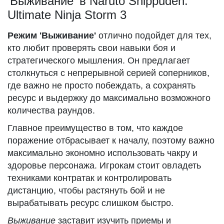
'Выживание' в Naruto Shippuden:
Ultimate Ninja Storm 3
Режим 'Выживание'
отлично подойдет для тех,
кто любит проверять свои навыки боя и
стратегического мышления. Он предлагает
столкнуться с непрерывной серией соперников,
где важно не просто побеждать, а сохранять
ресурс и выдержку до максимально возможного
количества раундов.
Главное преимущество в том, что каждое
поражение отбрасывает к началу, поэтому важно
максимально экономно использовать чакру и
здоровье персонажа. Игрокам стоит овладеть
техниками контратак и контролировать
дистанцию, чтобы растянуть бой и не
вырабатывать ресурс слишком быстро.
Выживание
заставит изучить приемы и