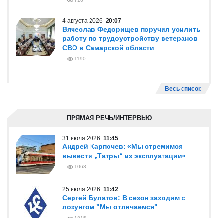
716
4 августа 2026
20:07
Вячеслав Федорищев поручил усилить
работу по трудоустройству ветеранов
СВО в Самарской области
1190
Весь список
ПРЯМАЯ РЕЧЬ/ИНТЕРВЬЮ
31 июля 2026
11:45
Андрей Карпочев: «Мы стремимся
вывести „Татры“ из эксплуатации»
1063
25 июля 2026
11:42
Сергей Булатов: В сезон заходим с
лозунгом "Мы отличаемся"
1815