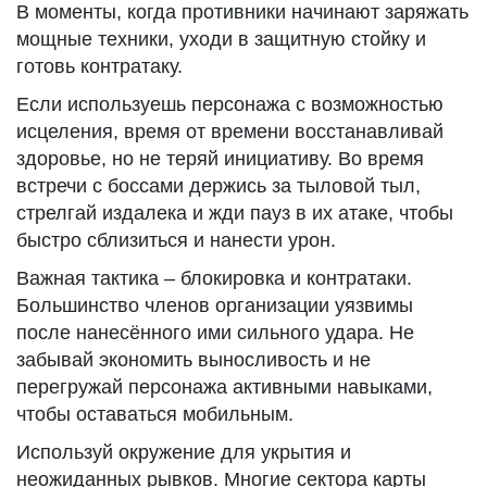
В моменты, когда противники начинают заряжать
мощные техники, уходи в защитную стойку и
готовь контратаку.
Если используешь персонажа с возможностью
исцеления, время от времени восстанавливай
здоровье, но не теряй инициативу. Во время
встречи с боссами держись за тыловой тыл,
стрелгай издалека и жди пауз в их атаке, чтобы
быстро сблизиться и нанести урон.
Важная тактика – блокировка и контратаки.
Большинство членов организации уязвимы
после нанесённого ими сильного удара. Не
забывай экономить выносливость и не
перегружай персонажа активными навыками,
чтобы оставаться мобильным.
Используй окружение для укрытия и
неожиданных рывков. Многие сектора карты