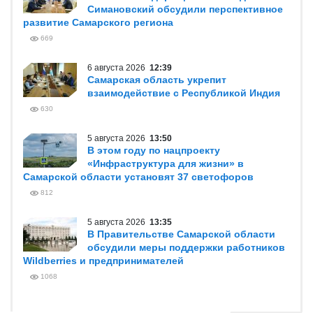
Симановский обсудили перспективное
развитие Самарского региона
669
6 августа 2026
12:39
Самарская область укрепит
взаимодействие с Республикой Индия
630
5 августа 2026
13:50
В этом году по нацпроекту
«Инфраструктура для жизни» в
Самарской области установят 37 светофоров
812
5 августа 2026
13:35
В Правительстве Самарской области
обсудили меры поддержки работников
Wildberries и предпринимателей
1068