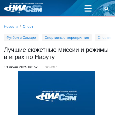
Новости
Спорт
Футбол в Самаре
Спортивные мероприятия
Спортивн
Лучшие сюжетные миссии и режимы
в играх по Наруту
19 июня 2025
08:57
15957